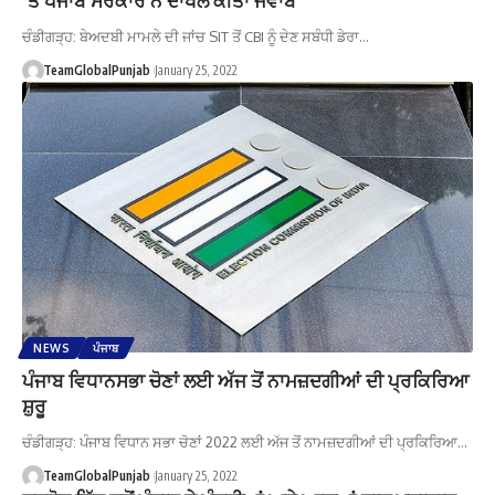
ਚੰਡੀਗੜ੍ਹ: ਬੇਅਦਬੀ ਮਾਮਲੇ ਦੀ ਜਾਂਚ SIT ਤੋਂ CBI ਨੂੰ ਦੇਣ ਸਬੰਧੀ ਡੇਰਾ…
TeamGlobalPunjab
January 25, 2022
NEWS
ਪੰਜਾਬ
ਪੰਜਾਬ ਵਿਧਾਨਸਭਾ ਚੋਣਾਂ ਲਈ ਅੱਜ ਤੋਂ ਨਾਮਜ਼ਦਗੀਆਂ ਦੀ ਪ੍ਰਕਿਰਿਆ
ਸ਼ੁਰੂ
ਚੰਡੀਗੜ੍ਹ: ਪੰਜਾਬ ਵਿਧਾਨ ਸਭਾ ਚੋਣਾਂ 2022 ਲਈ ਅੱਜ ਤੋਂ ਨਾਮਜ਼ਦਗੀਆਂ ਦੀ ਪ੍ਰਕਿਰਿਆ…
TeamGlobalPunjab
January 25, 2022