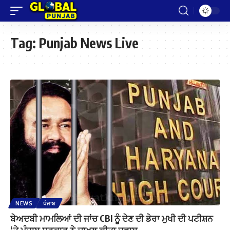
Tag:
Punjab News Live
NEWS
ਪੰਜਾਬ
ਬੇਅਦਬੀ ਮਾਮਲਿਆਂ ਦੀ ਜਾਂਚ CBI ਨੂੰ ਦੇਣ ਦੀ ਡੇਰਾ ਮੁਖੀ ਦੀ ਪਟੀਸ਼ਨ
‘ਤੇ ਪੰਜਾਬ ਸਰਕਾਰ ਨੇ ਦਾਖਲ ਕੀਤਾ ਜਵਾਬ