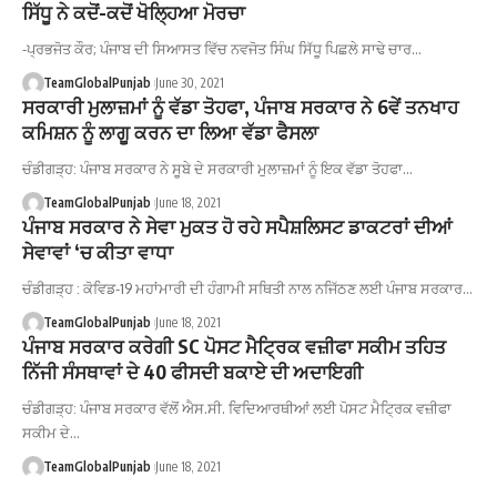
ਸਿੱਧੂ ਨੇ ਕਦੋਂ-ਕਦੋਂ ਖੋਲ੍ਹਿਆ ਮੋਰਚਾ
-ਪ੍ਰਭਜੋਤ ਕੌਰ; ਪੰਜਾਬ ਦੀ ਸਿਆਸਤ ਵਿੱਚ ਨਵਜੋਤ ਸਿੰਘ ਸਿੱਧੂ ਪਿਛਲੇ ਸਾਢੇ ਚਾਰ…
TeamGlobalPunjab
June 30, 2021
ਸਰਕਾਰੀ ਮੁਲਾਜ਼ਮਾਂ ਨੂੰ ਵੱਡਾ ਤੋਹਫਾ, ਪੰਜਾਬ ਸਰਕਾਰ ਨੇ 6ਵੇਂ ਤਨਖਾਹ
ਕਮਿਸ਼ਨ ਨੂੰ ਲਾਗੂ ਕਰਨ ਦਾ ਲਿਆ ਵੱਡਾ ਫੈਸਲਾ
ਚੰਡੀਗੜ੍ਹ: ਪੰਜਾਬ ਸਰਕਾਰ ਨੇ ਸੂਬੇ ਦੇ ਸਰਕਾਰੀ ਮੁਲਾਜ਼ਮਾਂ ਨੂੰ ਇਕ ਵੱਡਾ ਤੋਹਫਾ…
TeamGlobalPunjab
June 18, 2021
ਪੰਜਾਬ ਸਰਕਾਰ ਨੇ ਸੇਵਾ ਮੁਕਤ ਹੋ ਰਹੇ ਸਪੈਸ਼ਲਿਸਟ ਡਾਕਟਰਾਂ ਦੀਆਂ
ਸੇਵਾਵਾਂ ‘ਚ ਕੀਤਾ ਵਾਧਾ
ਚੰਡੀਗੜ੍ਹ : ਕੋਵਿਡ-19 ਮਹਾਂਮਾਰੀ ਦੀ ਹੰਗਾਮੀ ਸਥਿਤੀ ਨਾਲ ਨਜਿੱਠਣ ਲਈ ਪੰਜਾਬ ਸਰਕਾਰ…
TeamGlobalPunjab
June 18, 2021
ਪੰਜਾਬ ਸਰਕਾਰ ਕਰੇਗੀ SC ਪੋਸਟ ਮੈਟ੍ਰਿਕ ਵਜ਼ੀਫਾ ਸਕੀਮ ਤਹਿਤ
ਨਿੱਜੀ ਸੰਸਥਾਵਾਂ ਦੇ 40 ਫੀਸਦੀ ਬਕਾਏ ਦੀ ਅਦਾਇਗੀ
ਚੰਡੀਗੜ੍ਹ: ਪੰਜਾਬ ਸਰਕਾਰ ਵੱਲੋਂ ਐਸ.ਸੀ. ਵਿਦਿਆਰਥੀਆਂ ਲਈ ਪੋਸਟ ਮੈਟ੍ਰਿਕ ਵਜ਼ੀਫਾ
ਸਕੀਮ ਦੇ…
TeamGlobalPunjab
June 18, 2021