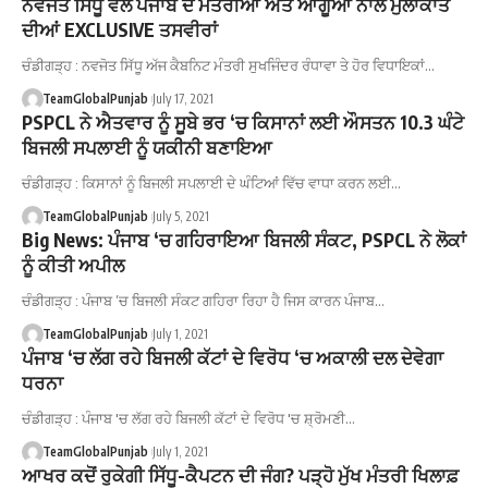
ਨਵਜੋਤ ਸਿੱਧੂ ਵਲੋਂ ਪੰਜਾਬ ਦੇ ਮੰਤਰੀਆਂ ਅਤੇ ਆਗੂਆਂ ਨਾਲ ਮੁਲਾਕਾਤ
ਦੀਆਂ EXCLUSIVE ਤਸਵੀਰਾਂ
ਚੰਡੀਗੜ੍ਹ : ਨਵਜੋਤ ਸਿੱਧੂ ਅੱਜ ਕੈਬਨਿਟ ਮੰਤਰੀ ਸੁਖਜਿੰਦਰ ਰੰਧਾਵਾ ਤੇ ਹੋਰ ਵਿਧਾਇਕਾਂ…
TeamGlobalPunjab
July 17, 2021
PSPCL ਨੇ ਐਤਵਾਰ ਨੂੰ ਸੂਬੇ ਭਰ ‘ਚ ਕਿਸਾਨਾਂ ਲਈ ਔਸਤਨ 10.3 ਘੰਟੇ
ਬਿਜਲੀ ਸਪਲਾਈ ਨੂੰ ਯਕੀਨੀ ਬਣਾਇਆ
ਚੰਡੀਗੜ੍ਹ : ਕਿਸਾਨਾਂ ਨੂੰ ਬਿਜਲੀ ਸਪਲਾਈ ਦੇ ਘੰਟਿਆਂ ਵਿੱਚ ਵਾਧਾ ਕਰਨ ਲਈ…
TeamGlobalPunjab
July 5, 2021
Big News: ਪੰਜਾਬ ‘ਚ ਗਹਿਰਾਇਆ ਬਿਜਲੀ ਸੰਕਟ, PSPCL ਨੇ ਲੋਕਾਂ
ਨੂੰ ਕੀਤੀ ਅਪੀਲ
ਚੰਡੀਗੜ੍ਹ : ਪੰਜਾਬ ’ਚ ਬਿਜਲੀ ਸੰਕਟ ਗਹਿਰਾ ਰਿਹਾ ਹੈ ਜਿਸ ਕਾਰਨ ਪੰਜਾਬ…
TeamGlobalPunjab
July 1, 2021
ਪੰਜਾਬ ‘ਚ ਲੱਗ ਰਹੇ ਬਿਜਲੀ ਕੱਟਾਂ ਦੇ ਵਿਰੋਧ ‘ਚ ਅਕਾਲੀ ਦਲ ਦੇਵੇਗਾ
ਧਰਨਾ
ਚੰਡੀਗੜ੍ਹ : ਪੰਜਾਬ 'ਚ ਲੱਗ ਰਹੇ ਬਿਜਲੀ ਕੱਟਾਂ ਦੇ ਵਿਰੋਧ 'ਚ ਸ਼੍ਰੋਮਣੀ…
TeamGlobalPunjab
July 1, 2021
ਆਖਰ ਕਦੋਂ ਰੁਕੇਗੀ ਸਿੱਧੂ-ਕੈਪਟਨ ਦੀ ਜੰਗ? ਪੜ੍ਹੋ ਮੁੱਖ ਮੰਤਰੀ ਖਿਲਾਫ਼