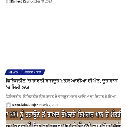
Rajneet Kaur
October 18, 2023
NEWS
ਪਰਵਾਸੀ-ਖ਼ਬਰਾਂ
ਫਿਲਿਸਤੀਨ ‘ਚ ਭਾਰਤੀ ਰਾਜਦੂਤ ਮੁਕੁਲ ਆਰੀਆ ਦੀ ਮੌਤ, ਦੂਤਾਵਾਸ
‘ਚ ਮਿਲੀ ਲਾਸ਼
ਫਿਲਿਸਤੀਨ- ਫਿਲਿਸਤੀਨ ਵਿੱਚ ਭਾਰਤ ਦੇ ਰਾਜਦੂਤ ਮੁਕੁਲ ਆਰਿਆ ਦਾ ਦਿਹਾਂਤ ਹੋ ਗਿਆ…
TeamGlobalPunjab
March 7, 2022