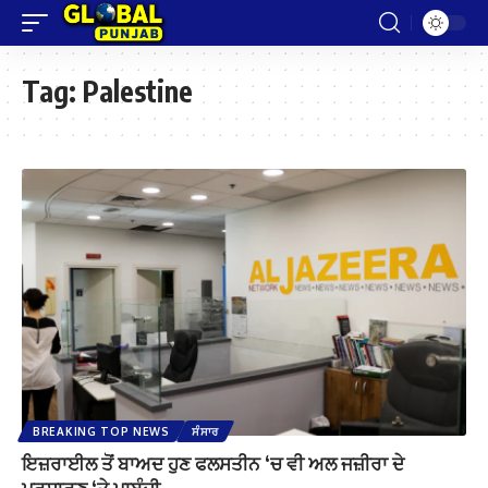
Tag:
Palestine
BREAKING TOP NEWS
ਸੰਸਾਰ
ਇਜ਼ਰਾਈਲ ਤੋਂ ਬਾਅਦ ਹੁਣ ਫਲਸਤੀਨ ‘ਚ ਵੀ ਅਲ ਜਜ਼ੀਰਾ ਦੇ
ਪ੍ਰਸਾਰਣ ‘ਤੇ ਪਾਬੰਦੀ