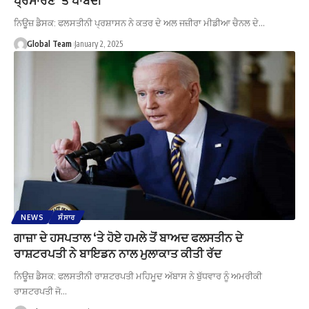
ਨਿਊਜ਼ ਡੈਸਕ: ਫਲਸਤੀਨੀ ਪ੍ਰਸ਼ਾਸਨ ਨੇ ਕਤਰ ਦੇ ਅਲ ਜਜ਼ੀਰਾ ਮੀਡੀਆ ਚੈਨਲ ਦੇ…
Global Team
January 2, 2025
NEWS
ਸੰਸਾਰ
ਗਾਜ਼ਾ ਦੇ ਹਸਪਤਾਲ ‘ਤੇ ਹੋਏ ਹਮਲੇ ਤੋਂ ਬਾਅਦ ਫਲਸਤੀਨ ਦੇ
ਰਾਸ਼ਟਰਪਤੀ ਨੇ ਬਾਇਡਨ ਨਾਲ ਮੁਲਾਕਾਤ ਕੀਤੀ ਰੱਦ
ਨਿਊਜ਼ ਡੈਸਕ: ਫਲਸਤੀਨੀ ਰਾਸ਼ਟਰਪਤੀ ਮਹਿਮੂਦ ਅੱਬਾਸ ਨੇ ਬੁੱਧਵਾਰ ਨੂੰ ਅਮਰੀਕੀ
ਰਾਸ਼ਟਰਪਤੀ ਜੋ…