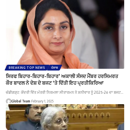
BREAKING TOP NEWS
ਪੰਜਾਬ
ਸਿਰਫ ਬਿਹਾਰ-ਬਿਹਾਰ-ਬਿਹਾਰ’ ਅਕਾਲੀ ਸੰਸਦ ਮੈਂਬਰ ਹਰਸਿਮਰਤ
ਕੌਰ ਬਾਦਲ ਨੇ ਦੇਸ਼ ਦੇ ਬਜਟ ‘ਤੇ ਦਿੱਤੀ ਇਹ ਪ੍ਰਤੀਕਿਰਿਆ
ਚੰਡੀਗੜ੍ਹ: ਕੇਂਦਰੀ ਵਿੱਤ ਮੰਤਰੀ ਨਿਰਮਲਾ ਸੀਤਾਰਮਨ ਨੇ ਸ਼ਨੀਵਾਰ ਨੂੰ 2025-26 ਦਾ ਬਜਟ…
Global Team
February 1, 2025