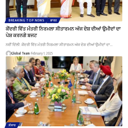
BREAKING TOP NEWS
ਭਾਰਤ
ਕੇਂਦਰੀ ਵਿੱਤ ਮੰਤਰੀ ਨਿਰਮਲਾ ਸੀਤਾਰਮਨ ਅੱਜ ਦੇਸ਼ ਦੀਆਂ ਉਮੀਦਾਂ ਦਾ
ਪੇਸ਼ ਕਰਨਗੇ ਬਜਟ
ਨਵੀਂ ਦਿੱਲੀ: ਕੇਂਦਰੀ ਵਿੱਤ ਮੰਤਰੀ ਨਿਰਮਲਾ ਸੀਤਾਰਮਨ ਅੱਜ ਦੇਸ਼ ਦੀਆਂ ਉਮੀਦਾਂ ਦਾ…
Global Team
February 1, 2025
ਸੰਸਾਰ