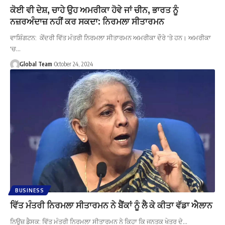
ਕੋਈ ਵੀ ਦੇਸ਼, ਚਾਹੇ ਉਹ ਅਮਰੀਕਾ ਹੋਵੇ ਜਾਂ ਚੀਨ, ਭਾਰਤ ਨੂੰ
ਨਜ਼ਰਅੰਦਾਜ਼ ਨਹੀਂ ਕਰ ਸਕਦਾ: ਨਿਰਮਲਾ ਸੀਤਾਰਮਨ
ਵਾਸ਼ਿੰਗਟਨ: ਕੇਂਦਰੀ ਵਿੱਤ ਮੰਤਰੀ ਨਿਰਮਲਾ ਸੀਤਾਰਮਨ ਅਮਰੀਕਾ ਦੌਰੇ 'ਤੇ ਹਨ। ਅਮਰੀਕਾ
'ਚ…
Global Team
October 24, 2024
BUSINESS
ਵਿੱਤ ਮੰਤਰੀ ਨਿਰਮਲਾ ਸੀਤਾਰਮਨ ਨੇ ਬੈਂਕਾਂ ਨੂੰ ਲੈ ਕੇ ਕੀਤਾ ਵੱਡਾ ਐਲਾਨ
ਨਿਊਜ਼ ਡੈਸਕ: ਵਿੱਤ ਮੰਤਰੀ ਨਿਰਮਲਾ ਸੀਤਾਰਮਨ ਨੇ ਕਿਹਾ ਕਿ ਜਨਤਕ ਖੇਤਰ ਦੇ…