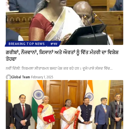
BREAKING TOP NEWS
ਭਾਰਤ
ਗਰੀਬਾਂ, ਨੌਜਵਾਨਾਂ, ਕਿਸਾਨਾਂ ਅਤੇ ਔਰਤਾਂ ਨੂੰ ਵਿੱਤ ਮੰਤਰੀ ਦਾ ਵਿਸ਼ੇਸ਼
ਤੋਹਫਾ
ਨਵੀਂ ਦਿੱਲੀ: ਨਿਰਮਲਾ ਸੀਤਾਰਮਨ ਬਜਟ ਪੇਸ਼ ਕਰ ਰਹੇ ਹਨ। ਦੂਜੇ ਪਾਸੇ ਸੰਸਦ ਵਿੱਚ…
Global Team
February 1, 2025