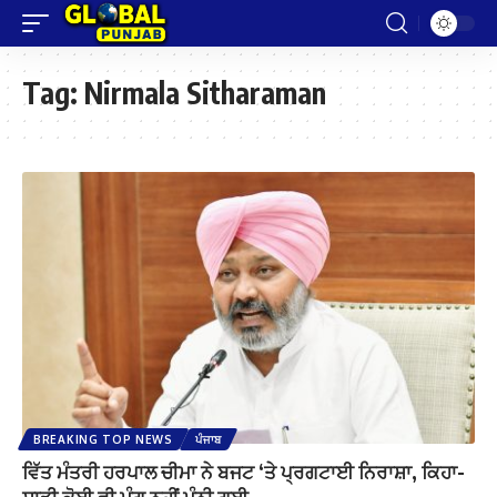
Tag:
Nirmala Sitharaman
BREAKING TOP NEWS
ਪੰਜਾਬ
ਵਿੱਤ ਮੰਤਰੀ ਹਰਪਾਲ ਚੀਮਾ ਨੇ ਬਜਟ ‘ਤੇ ਪ੍ਰਗਟਾਈ ਨਿਰਾਸ਼ਾ, ਕਿਹਾ-
ਸਾਡੀ ਕੋਈ ਵੀ ਮੰਗ ਨਹੀਂ ਮੰਨੀ ਗਈ