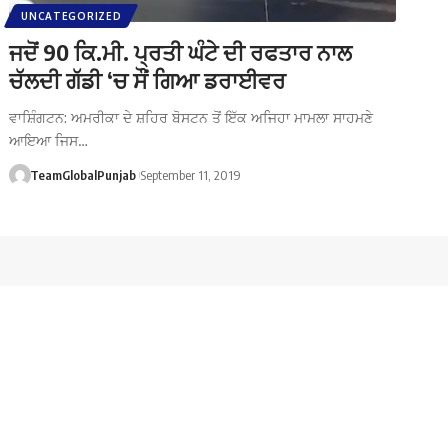
UNCATEGORIZED
ਜਦੋਂ 90 ਕਿ.ਮੀ. ਪ੍ਰਤੀ ਘੰਟੇ ਦੀ ਰਫਤਾਰ ਨਾਲ
ਚੱਲਦੀ ਗੱਡੀ ‘ਚ ਸੌਂ ਗਿਆ ਡਰਾਈਵਰ
ਵਾਸ਼ਿੰਗਟਨ: ਅਮਰੀਕਾ ਦੇ ਸ਼ਹਿਰ ਬੋਸਟਨ ਤੋਂ ਇੱਕ ਅਜਿਹਾ ਮਾਮਲਾ ਸਾਹਮਣੇ
ਆਇਆ ਜਿਸ…
TeamGlobalPunjab
September 11, 2019