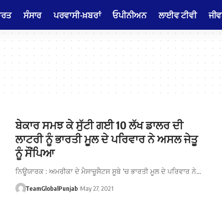
ਾਰਤ
ਸੰਸਾਰ
ਪਰਵਾਸੀ-ਖ਼ਬਰਾਂ
ਓਪੀਨੀਅਨ
ਲਾਈਵ ਟੀਵੀ
ਜੀਵ
ਬੇਕਾਰ ਸਮਝ ਕੇ ਸੁੱਟੀ ਗਈ 10 ਲੱਖ ਡਾਲਰ ਦੀ
ਲਾਟਰੀ ਨੂੰ ਭਾਰਤੀ ਮੂਲ ਦੇ ਪਰਿਵਾਰ ਨੇ ਅਸਲ ਜੇਤੂ
ਨੂੰ ਸੌਂਪਿਆ
ਨਿਊਯਾਰਕ : ਅਮਰੀਕਾ ਦੇ ਮੈਸਾਚੂਸੈਟਸ ਸੂਬੇ 'ਚ ਭਾਰਤੀ ਮੂਲ ਦੇ ਪਰਿਵਾਰ ਨੇ…
TeamGlobalPunjab
May 27, 2021