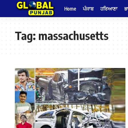
Home
ਪੰਜਾਬ
ਹਰਿਆਣਾ
ਭ
Tag:
massachusetts