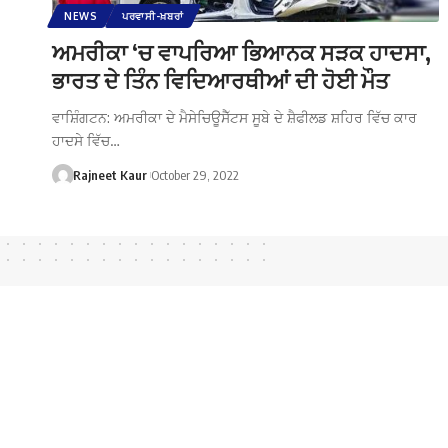
NEWS
ਪਰਵਾਸੀ-ਖ਼ਬਰਾਂ
ਅਮਰੀਕਾ ‘ਚ ਵਾਪਰਿਆ ਭਿਆਨਕ ਸੜਕ ਹਾਦਸਾ,
ਭਾਰਤ ਦੇ ਤਿੰਨ ਵਿਦਿਆਰਥੀਆਂ ਦੀ ਹੋਈ ਮੌਤ
ਵਾਸ਼ਿੰਗਟਨ: ਅਮਰੀਕਾ ਦੇ ਮੈਸੇਚਿਊਸੈੱਟਸ ਸੂਬੇ ਦੇ ਸ਼ੈਫੀਲਡ ਸ਼ਹਿਰ ਵਿੱਚ ਕਾਰ
ਹਾਦਸੇ ਵਿੱਚ…
Rajneet Kaur
October 29, 2022