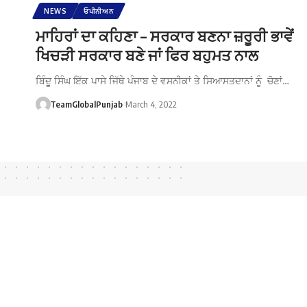
NEWS
ਓਪੀਨੀਅਨ
ਮਾਹਿਰਾਂ ਦਾ ਕਹਿਣਾ – ਸਰਕਾਰ ਬਣਨਾ ਜ਼ਰੂਰੀ ਭਾਵੇਂ
ਖਿਚੜੀ ਸਰਕਾਰ ਬਣੇ ਜਾਂ ਫਿਰ ਬਹੁਮਤ ਨਾਲ
ਬਿੰਦੁੂ ਸਿੰਘ ਇੱਕ ਪਾਸੇ ਜਿੱਥੇ ਪੰਜਾਬ ਦੇ ਵਸਨੀਕਾਂ ਤੇ ਸਿਆਸਤਦਾਨਾਂ ਨੂੰ ਚੋਣਾਂ…
TeamGlobalPunjab
March 4, 2022