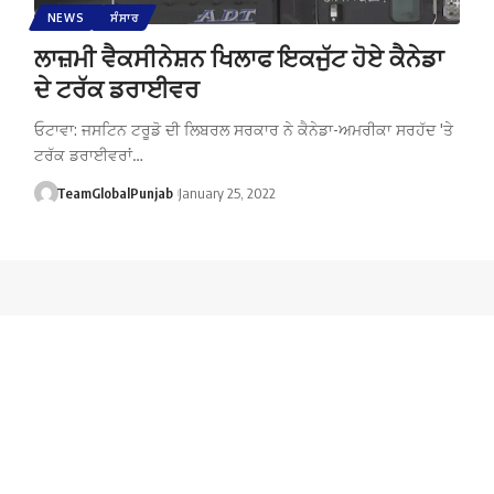
NEWS
ਸੰਸਾਰ
ਲਾਜ਼ਮੀ ਵੈਕਸੀਨੇਸ਼ਨ ਖਿਲਾਫ ਇਕਜੁੱਟ ਹੋਏ ਕੈਨੇਡਾ
ਦੇ ਟਰੱਕ ਡਰਾਈਵਰ
ਓਟਾਵਾ: ਜਸਟਿਨ ਟਰੂਡੋ ਦੀ ਲਿਬਰਲ ਸਰਕਾਰ ਨੇ ਕੈਨੇਡਾ-ਅਮਰੀਕਾ ਸਰਹੱਦ 'ਤੇ
ਟਰੱਕ ਡਰਾਈਵਰਾਂ…
TeamGlobalPunjab
January 25, 2022