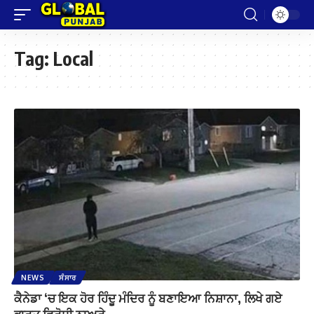
Tag:
Local
NEWS
ਸੰਸਾਰ
ਕੈਨੇਡਾ ‘ਚ ਇਕ ਹੋਰ ਹਿੰਦੂ ਮੰਦਿਰ ਨੂੰ ਬਣਾਇਆ ਨਿਸ਼ਾਨਾ, ਲਿਖੇ ਗਏ
ਭਾਰਤ ਵਿਰੋਧੀ ਨਾਅਰੇ