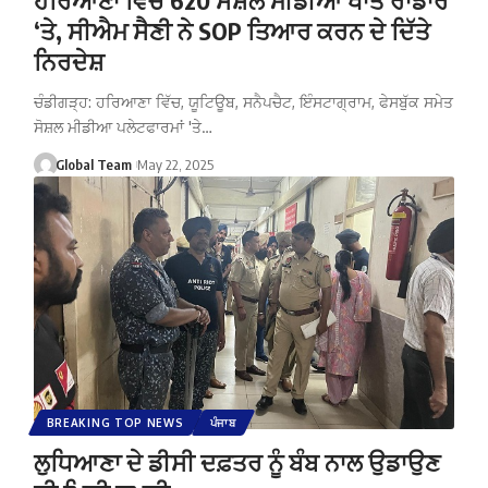
‘ਤੇ, ਸੀਐਮ ਸੈਣੀ ਨੇ SOP ਤਿਆਰ ਕਰਨ ਦੇ ਦਿੱਤੇ
ਨਿਰਦੇਸ਼
ਚੰਡੀਗੜ੍ਹ: ਹਰਿਆਣਾ ਵਿੱਚ, ਯੂਟਿਊਬ, ਸਨੈਪਚੈਟ, ਇੰਸਟਾਗ੍ਰਾਮ, ਫੇਸਬੁੱਕ ਸਮੇਤ
ਸੋਸ਼ਲ ਮੀਡੀਆ ਪਲੇਟਫਾਰਮਾਂ 'ਤੇ…
Global Team
May 22, 2025
BREAKING TOP NEWS
ਪੰਜਾਬ
ਲੁਧਿਆਣਾ ਦੇ ਡੀਸੀ ਦਫ਼ਤਰ ਨੂੰ ਬੰਬ ਨਾਲ ਉਡਾਉਣ