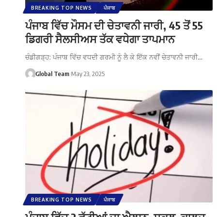
BREAKING TOP NEWS
ਪੰਜਾਬ
ਪੰਜਾਬ ਵਿੱਚ ਮੌਸਮ ਦੀ ਚੇਤਾਵਨੀ ਜਾਰੀ, 45 ਤੋਂ 55
ਡਿਗਰੀ ਸੈਲਸੀਅਸ ਤੱਕ ਵਧੇਗਾ ਤਾਪਮਾਨ
ਚੰਡੀਗੜ੍ਹ: ਪੰਜਾਬ ਵਿੱਚ ਵਧਦੀ ਗਰਮੀ ਨੂੰ ਲੈ ਕੇ ਇੱਕ ਨਵੀਂ ਚੇਤਾਵਨੀ ਜਾਰੀ…
Global Team
May 23, 2025
BREAKING TOP NEWS
ਪੰਜਾਬ
ਪੰਜਾਬ ਵਿੱਚ 2 ਛੁੱਟੀਆਂ ਦਾ ਐਲਾਨ, ਸਕੂਲ, ਕਾਲਜ