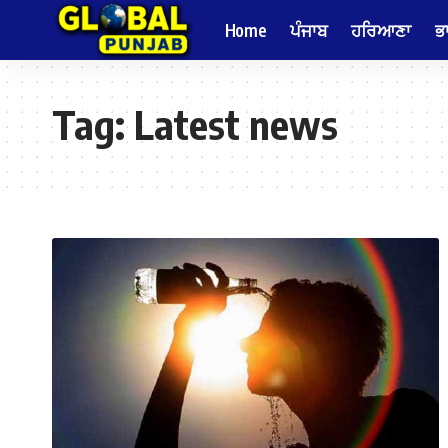
Home
ਪੰਜਾਬ
ਹਰਿਆਣਾ
ਭ
Tag:
Latest news