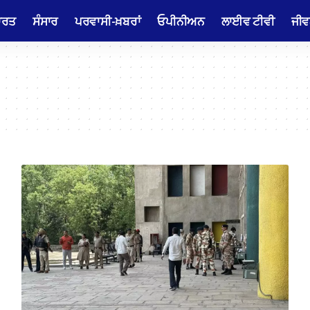
ਾਰਤ
ਸੰਸਾਰ
ਪਰਵਾਸੀ-ਖ਼ਬਰਾਂ
ਓਪੀਨੀਅਨ
ਲਾਈਵ ਟੀਵੀ
ਜੀਵ