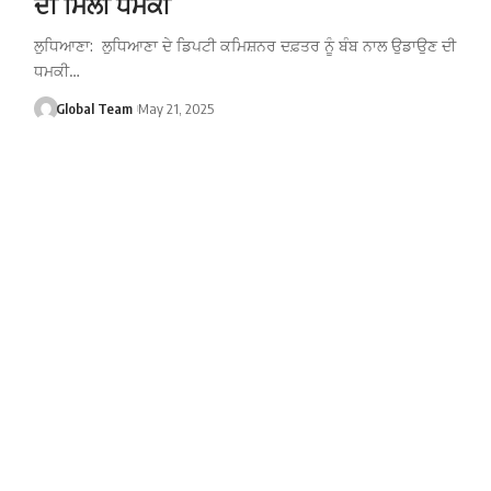
ਦੀ ਮਿਲੀ ਧਮਕੀ
ਲੁਧਿਆਣਾ: ਲੁਧਿਆਣਾ ਦੇ ਡਿਪਟੀ ਕਮਿਸ਼ਨਰ ਦਫ਼ਤਰ ਨੂੰ ਬੰਬ ਨਾਲ ਉਡਾਉਣ ਦੀ
ਧਮਕੀ…
Global Team
May 21, 2025