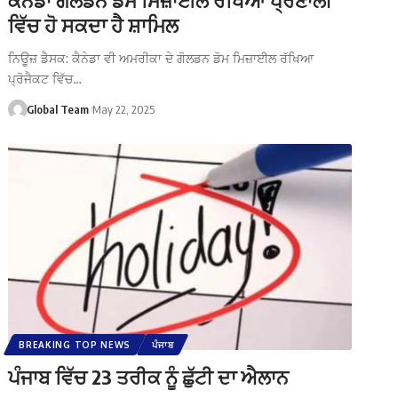
ਵਿੱਚ ਹੋ ਸਕਦਾ ਹੈ ਸ਼ਾਮਿਲ
ਨਿਊਜ਼ ਡੈਸਕ: ਕੈਨੇਡਾ ਵੀ ਅਮਰੀਕਾ ਦੇ ਗੋਲਡਨ ਡੋਮ ਮਿਜ਼ਾਈਲ ਰੱਖਿਆ
ਪ੍ਰੋਜੈਕਟ ਵਿੱਚ…
Global Team
May 22, 2025
BREAKING TOP NEWS
ਪੰਜਾਬ
ਪੰਜਾਬ ਵਿੱਚ 23 ਤਰੀਕ ਨੂੰ ਛੁੱਟੀ ਦਾ ਐਲਾਨ