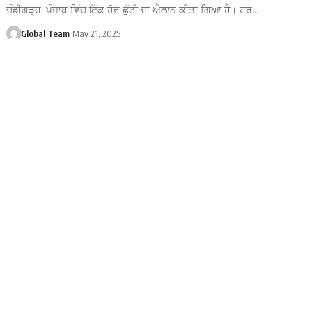
ਚੰਡੀਗੜ੍ਹ: ਪੰਜਾਬ ਵਿੱਚ ਇੱਕ ਹੋਰ ਛੁੱਟੀ ਦਾ ਐਲਾਨ ਕੀਤਾ ਗਿਆ ਹੈ। ਹਰ…
Global Team
May 21, 2025