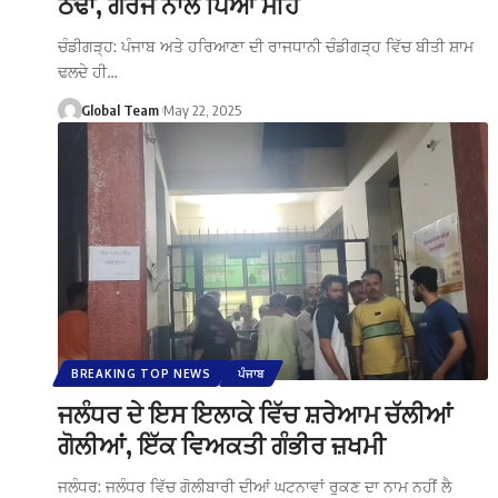
ਠੰਢਾ, ਗਰਜ ਨਾਲ ਪਿਆ ਮੀਂਹ
ਚੰਡੀਗੜ੍ਹ: ਪੰਜਾਬ ਅਤੇ ਹਰਿਆਣਾ ਦੀ ਰਾਜਧਾਨੀ ਚੰਡੀਗੜ੍ਹ ਵਿੱਚ ਬੀਤੀ ਸ਼ਾਮ
ਢਲਦੇ ਹੀ…
Global Team
May 22, 2025
BREAKING TOP NEWS
ਪੰਜਾਬ
ਜਲੰਧਰ ਦੇ ਇਸ ਇਲਾਕੇ ਵਿੱਚ ਸ਼ਰੇਆਮ ਚੱਲੀਆਂ
ਗੋਲੀਆਂ, ਇੱਕ ਵਿਅਕਤੀ ਗੰਭੀਰ ਜ਼ਖਮੀ
ਜਲੰਧਰ: ਜਲੰਧਰ ਵਿੱਚ ਗੋਲੀਬਾਰੀ ਦੀਆਂ ਘਟਨਾਵਾਂ ਰੁਕਣ ਦਾ ਨਾਮ ਨਹੀਂ ਲੈ