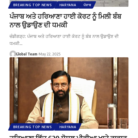
BREAKING TOP NEWS
HARYANA
ਪੰਜਾਬ
ਪੰਜਾਬ ਅਤੇ ਹਰਿਆਣਾ ਹਾਈ ਕੋਰਟ ਨੂੰ ਮਿਲੀ ਬੰਬ
ਨਾਲ ਉਡਾਉਣ ਦੀ ਧਮਕੀ
ਚੰਡੀਗੜ੍ਹ: ਪੰਜਾਬ ਅਤੇ ਹਰਿਆਣਾ ਹਾਈ ਕੋਰਟ ਨੂੰ ਬੰਬ ਨਾਲ ਉਡਾਉਣ ਦੀ
ਧਮਕੀ…
Global Team
May 22, 2025
BREAKING TOP NEWS
HARYANA
ਹਰਿਆਣਾ ਵਿੱਚ 620 ਸੋਸ਼ਲ ਮੀਡੀਆ ਖਾਤੇ ਰਾਡਾਰ