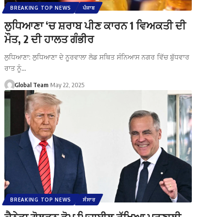
BREAKING TOP NEWS
ਪੰਜਾਬ
ਲੁਧਿਆਣਾ ‘ਚ ਸ਼ਰਾਬ ਪੀਣ ਕਾਰਨ 1 ਵਿਅਕਤੀ ਦੀ
ਮੌਤ, 2 ਦੀ ਹਾਲਤ ਗੰਭੀਰ
ਲੁਧਿਆਣਾ: ਲੁਧਿਆਣਾ ਦੇ ਨੂਰਵਾਲਾ ਲੋਡ ਸਥਿਤ ਸੰਨਿਆਸ ਨਗਰ ਵਿੱਚ ਬੁੱਧਵਾਰ
ਰਾਤ ਨੂੰ…
Global Team
May 22, 2025
BREAKING TOP NEWS
ਸੰਸਾਰ
ਕੈਨੇਡਾ ਗੋਲਡਨ ਡੋਮ ਮਿਜ਼ਾਈਲ ਰੱਖਿਆ ਪ੍ਰਣਾਲੀ