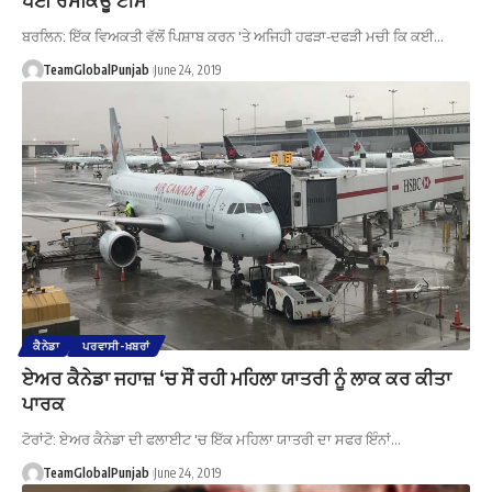
ਬਰਲਿਨ: ਇੱਕ ਵਿਅਕਤੀ ਵੱਲੋਂ ਪਿਸ਼ਾਬ ਕਰਨ 'ਤੇ ਅਜਿਹੀ ਹਫੜਾ-ਦਫੜੀ ਮਚੀ ਕਿ ਕਈ…
TeamGlobalPunjab
June 24, 2019
ਕੈਨੇਡਾ
ਪਰਵਾਸੀ-ਖ਼ਬਰਾਂ
ਏਅਰ ਕੈਨੇਡਾ ਜਹਾਜ਼ ‘ਚ ਸੌਂ ਰਹੀ ਮਹਿਲਾ ਯਾਤਰੀ ਨੂੰ ਲਾਕ ਕਰ ਕੀਤਾ
ਪਾਰਕ
ਟੋਰਾਂਟੋ: ਏਅਰ ਕੈਨੇਡਾ ਦੀ ਫਲਾਈਟ 'ਚ ਇੱਕ ਮਹਿਲਾ ਯਾਤਰੀ ਦਾ ਸਫਰ ਇੰਨਾਂ…
TeamGlobalPunjab
June 24, 2019