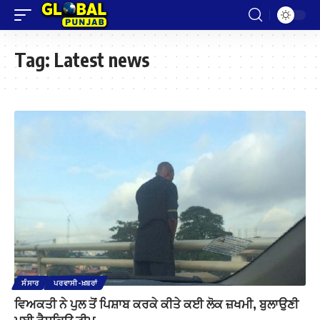
Tag:
Latest news
ਸੰਸਾਰ
ਪਰਵਾਸੀ-ਖ਼ਬਰਾਂ
ਵਿਅਕਤੀ ਨੇ ਪੁਲ ਤੋਂ ਪਿਸ਼ਾਬ ਕਰਕੇ ਕੀਤੇ ਕਈ ਲੋਕ ਜ਼ਖਮੀ, ਬੁਲਾਉਣੀ
ਪਈ ਰੈਸਕਿਊ ਟੀਮ