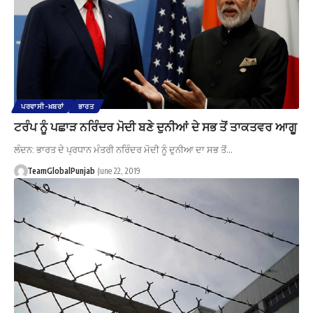
ਪਰਵਾਸੀ-ਖ਼ਬਰਾਂ
ਭਾਰਤ
ਟਰੰਪ ਨੂੰ ਪਛਾੜ ਨਰਿੰਦਰ ਮੋਦੀ ਬਣੇ ਦੁਨੀਆਂ ਦੇ ਸਭ ਤੋਂ ਤਾਕਤਵਰ ਆਗੂ
ਲੰਦਨ: ਭਾਰਤ ਦੇ ਪ੍ਰਧਾਨ ਮੰਤਰੀ ਨਰਿੰਦਰ ਮੋਦੀ ਨੂੰ ਦੁਨੀਆ ਦਾ ਸਭ ਤੋਂ…
TeamGlobalPunjab
June 22, 2019