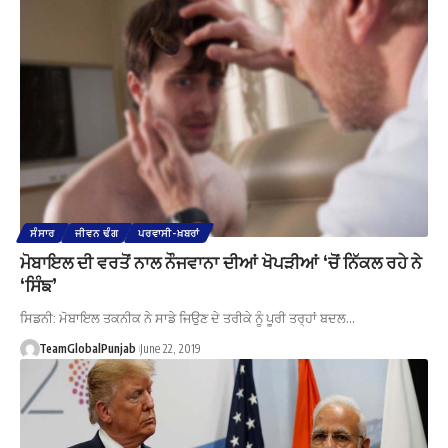
ਸੰਸਾਰ
ਜੀਵਨ ਢੰਗ
ਪਰਵਾਸੀ-ਖ਼ਬਰਾਂ
ਮੋਬਾਇਲ ਦੀ ਵਰਤੋਂ ਨਾਲ ਨੌਜਵਾਨਾ ਦੀਆਂ ਖੋਪੜੀਆਂ ‘ਚੋਂ ਨਿੱਕਲ ਰਹੇ ਨੇ
‘ਸਿੰਙ’
ਸਿਡਨੀ: ਮੋਬਾਇਲ ਤਕਨੀਕ ਨੇ ਸਾਡੇ ਜਿਉਣ ਦੇ ਤਰੀਕੇ ਨੂੰ ਪੂਰੀ ਤਰ੍ਹਾਂ ਬਦਲ…
TeamGlobalPunjab
June 22, 2019