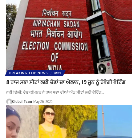
BREAKING TOP NEWS
ਭਾਰਤ
8 ਰਾਜ ਸਭਾ ਸੀਟਾਂ ਲਈ ਚੋਣਾਂ ਦਾ ਐਲਾਨ, 19 ਜੂਨ ਨੂੰ ਹੋਵੇਗੀ ਵੋਟਿੰਗ
ਨਵੀਂ ਦਿੱਲੀ: ਚੋਣ ਕਮਿਸ਼ਨ ਨੇ ਰਾਜ ਸਭਾ ਦੀਆਂ ਅੱਠ ਸੀਟਾਂ ਲਈ ਵੋਟਿੰਗ…
Global Team
May 26, 2025