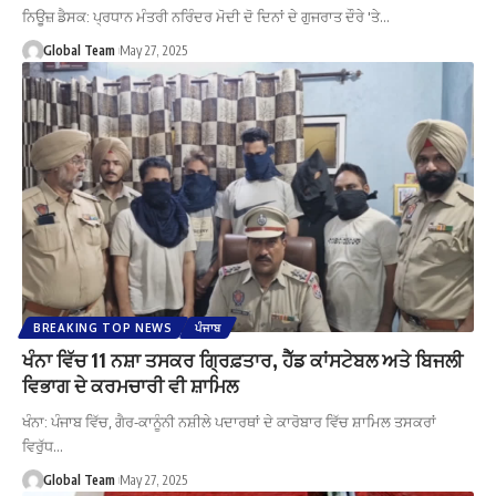
ਨਿਊਜ਼ ਡੈਸਕ: ਪ੍ਰਧਾਨ ਮੰਤਰੀ ਨਰਿੰਦਰ ਮੋਦੀ ਦੋ ਦਿਨਾਂ ਦੇ ਗੁਜਰਾਤ ਦੌਰੇ 'ਤੇ…
Global Team
May 27, 2025
BREAKING TOP NEWS
ਪੰਜਾਬ
ਖੰਨਾ ਵਿੱਚ 11 ਨਸ਼ਾ ਤਸਕਰ ਗ੍ਰਿਫ਼ਤਾਰ, ਹੈੱਡ ਕਾਂਸਟੇਬਲ ਅਤੇ ਬਿਜਲੀ
ਵਿਭਾਗ ਦੇ ਕਰਮਚਾਰੀ ਵੀ ਸ਼ਾਮਿਲ
ਖੰਨਾ: ਪੰਜਾਬ ਵਿੱਚ, ਗੈਰ-ਕਾਨੂੰਨੀ ਨਸ਼ੀਲੇ ਪਦਾਰਥਾਂ ਦੇ ਕਾਰੋਬਾਰ ਵਿੱਚ ਸ਼ਾਮਿਲ ਤਸਕਰਾਂ
ਵਿਰੁੱਧ…
Global Team
May 27, 2025