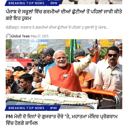
BREAKING TOP NEWS
ਪੰਜਾਬ
ਪੰਜਾਬ ਦੇ ਸਕੂਲਾਂ ਵਿੱਚ ਗਰਮੀਆਂ ਦੀਆਂ ਛੁੱਟੀਆਂ ਤੋਂ ਪਹਿਲਾਂ ਜਾਰੀ ਕੀਤੇ
ਗਏ ਇਹ ਹੁਕਮ
ਚੰਡੀਗੜ੍ਹ: ਸਰਕਾਰ ਨੇ ਗਰਮੀਆਂ ਦੀਆਂ ਛੁੱਟੀਆਂ ਤੋਂ ਪਹਿਲਾਂ 2 ਜੁਲਾਈ ਨੂੰ ਪੰਜਾਬ…
Global Team
May 27, 2025
BREAKING TOP NEWS
ਭਾਰਤ
PM ਮੋਦੀ ਦੋ ਦਿਨਾਂ ਦੇ ਗੁਜਰਾਤ ਦੌਰੇ ‘ਤੇ, ਮਹਾਤਮਾ ਮੰਦਿਰ ਪ੍ਰੋਗਰਾਮ
ਵਿੱਚ ਹੋਣਗੇ ਸ਼ਾਮਿਲ