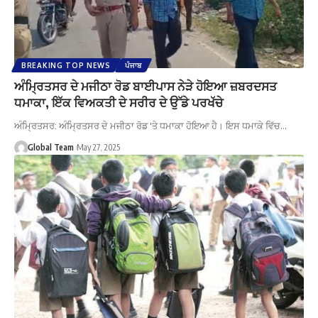
BREAKING TOP NEWS
ਪੰਜਾਬ
ਅੰਮ੍ਰਿਤਸਰ ਦੇ ਮਜੀਠਾ ਰੋਡ ਬਾਈਪਾਸ ਨੇੜੇ ਹੋਇਆ ਜ਼ਬਰਦਸਤ
ਧਮਾਕਾ, ਇੱਕ ਵਿਅਕਤੀ ਦੇ ਸਰੀਰ ਦੇ ਉੱਡੇ ਪਰਖੱਚੇ
ਅੰਮ੍ਰਿਤਸਰ: ਅੰਮ੍ਰਿਤਸਰ ਦੇ ਮਜੀਠਾ ਰੋਡ 'ਤੇ ਧਮਾਕਾ ਹੋਇਆ ਹੈ। ਇਸ ਧਮਾਕੇ ਵਿੱਚ…
Global Team
May 27, 2025