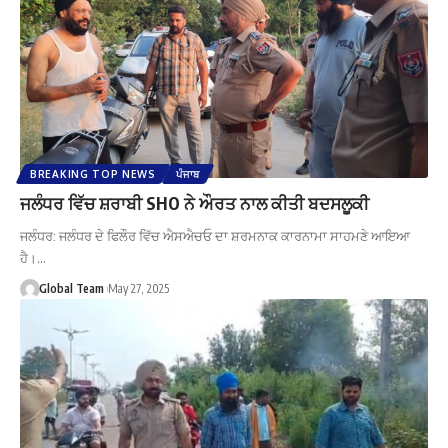
BREAKING TOP NEWS
ਪੰਜਾਬ
ਜਲੰਧਰ ਵਿੱਚ ਸ਼ਰਾਬੀ SHO ਨੇ ਔਰਤ ਨਾਲ ਕੀਤੀ ਬਦਸਲੂਕੀ
ਜਲੰਧਰ: ਜਲੰਧਰ ਦੇ ਫਿਲੌਰ ਵਿੱਚ ਐਸਐਚਓ ਦਾ ਸ਼ਰਮਨਾਕ ਕਾਰਨਾਮਾ ਸਾਹਮਣੇ ਆਇਆ
ਹੈ।…
Global Team
May 27, 2025