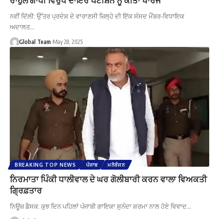
ਨਵੀਂ ਦਿੱਲੀ: ਉੱਤਰ ਪ੍ਰਦੇਸ਼ ਦੇ ਵਾਰਾਣਸੀ ਜ਼ਿਲ੍ਹੇ ਦੀ ਇੱਕ ਸੰਸਦ ਮੈਂਬਰ-ਵਿਧਾਇਕ
ਅਦਾਲਤ…
Global Team
May 28, 2025
BREAKING TOP NEWS
ਪੰਜਾਬ
ਮਨੋਰੰਜਨ
ਨਿਰਮਾਤਾ ਪਿੰਕੀ ਧਾਲੀਵਾਲ ਦੇ ਘਰ ਗੋਲੀਬਾਰੀ ਕਰਨ ਵਾਲਾ ਵਿਅਕਤੀ
ਗ੍ਰਿਫ਼ਤਾਰ
ਨਿਊਜ਼ ਡੈਸਕ: ਕੁਝ ਦਿਨ ਪਹਿਲਾਂ ਪੰਜਾਬੀ ਗਾਇਕਾ ਸੁਨੰਦਾ ਸ਼ਰਮਾ ਨਾਲ ਹੋਏ ਵਿਵਾਦ…