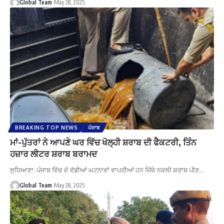
Global Team
May 28, 2025
BREAKING TOP NEWS
ਪੰਜਾਬ
ਮਾਂ-ਪੁੱਤਰਾਂ ਨੇ ਆਪਣੇ ਘਰ ਵਿੱਚ ਖੋਲ੍ਹੀ ਸ਼ਰਾਬ ਦੀ ਫੈਕਟਰੀ, ਤਿੰਨ
ਹਜ਼ਾਰ ਲੀਟਰ ਸ਼ਰਾਬ ਬਰਾਮਦ
ਲੁਧਿਆਣਾ: ਪੰਜਾਬ ਵਿੱਚ ਦੋ ਵੱਡੀਆਂ ਘਟਨਾਵਾਂ ਵਾਪਰੀਆਂ ਹਨ ਜਿੱਥੇ ਨਕਲੀ ਸ਼ਰਾਬ ਪੀਣ…
Global Team
May 28, 2025