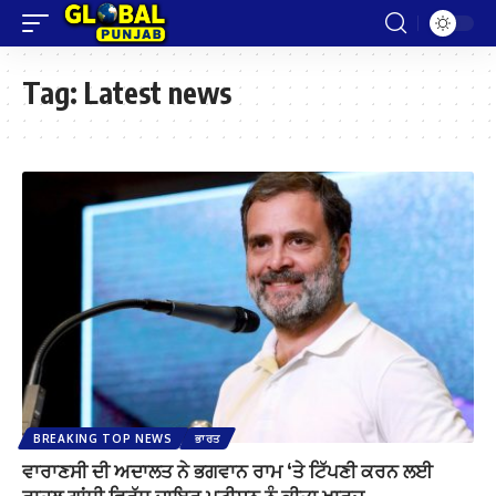
Tag:
Latest news
BREAKING TOP NEWS
ਭਾਰਤ
ਵਾਰਾਣਸੀ ਦੀ ਅਦਾਲਤ ਨੇ ਭਗਵਾਨ ਰਾਮ ‘ਤੇ ਟਿੱਪਣੀ ਕਰਨ ਲਈ
ਰਾਹੁਲ ਗਾਂਧੀ ਵਿਰੁੱਧ ਦਾਇਰ ਪਟੀਸ਼ਨ ਨੂੰ ਕੀਤਾ ਖਾਰਜ