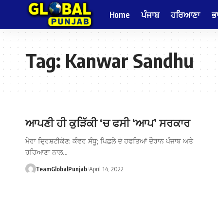
Home
ਪੰਜਾਬ
ਹਰਿਆਣਾ
ਭ
Tag:
Kanwar Sandhu
ਆਪਣੀ ਹੀ ਕੁੜਿੱਕੀ ‘ਚ ਫਸੀ ‘ਆਪ’ ਸਰਕਾਰ
ਮੇਰਾ ਦ੍ਰਿਸ਼ਟੀਕੋਣ: ਕੰਵਰ ਸੰਧੂ; ਪਿਛਲੇ ਦੋ ਹਫਤਿਆਂ ਦੌਰਾਨ ਪੰਜਾਬ ਅਤੇ
ਹਰਿਆਣਾ ਨਾਲ…
TeamGlobalPunjab
April 14, 2022