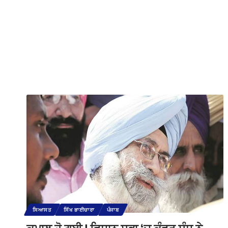
ਸਿਆਸਤ
ਸਿੱਖ ਭਾਈਚਾਰਾ
ਪੰਜਾਬ
ਕਮਾਲ ਹੋ ਗਈ ! ਵਿਧਾਨ ਸਭਾ ‘ਚ ਕੰਵਰ ਸੰਧੂ ਨੇ