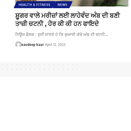
HEALTH & FITNESS
NEWS
ਸ਼ੂਗਰ ਵਾਲੇ ਮਰੀਜ਼ਾਂ ਲਈ ਲਾਹੇਵੰਦ ਅੰਬ ਦੀ ਬਣੀ
ਤਾਜ਼ੀ ਚਟਨੀ , ਹੋਰ ਕੀ ਕੀ ਹਨ ਫਾਇਦੇ
ਨਿਊਜ਼ ਡੈਸਕ : ਤੁਸੀਂ ਜਾਣਦੇ ਹੋ ਕਿ ਸੁਆਦੀ ਕੱਚੇ ਅੰਬ ਦੀ ਚਟਨੀ…
navdeep kaur
April 12, 2023