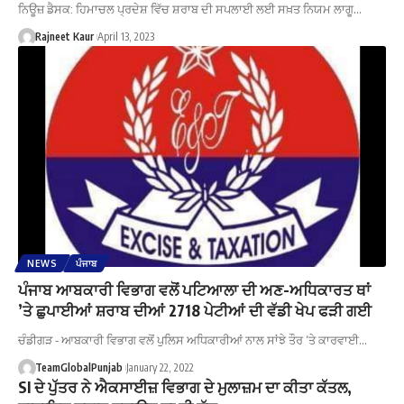
ਨਿਊਜ਼ ਡੈਸਕ: ਹਿਮਾਚਲ ਪ੍ਰਦੇਸ਼ ਵਿੱਚ ਸ਼ਰਾਬ ਦੀ ਸਪਲਾਈ ਲਈ ਸਖ਼ਤ ਨਿਯਮ ਲਾਗੂ…
Rajneet Kaur
April 13, 2023
NEWS
ਪੰਜਾਬ
ਪੰਜਾਬ ਆਬਕਾਰੀ ਵਿਭਾਗ ਵਲੋਂ ਪਟਿਆਲਾ ਦੀ ਅਣ-ਅਧਿਕਾਰਤ ਥਾਂ
’ਤੇ ਛੁਪਾਈਆਂ ਸ਼ਰਾਬ ਦੀਆਂ 2718 ਪੇਟੀਆਂ ਦੀ ਵੱਡੀ ਖੇਪ ਫੜੀ ਗਈ
ਚੰਡੀਗੜ - ਆਬਕਾਰੀ ਵਿਭਾਗ ਵਲੋਂ ਪੁਲਿਸ ਅਧਿਕਾਰੀਆਂ ਨਾਲ ਸਾਂਝੇ ਤੌਰ ‘ਤੇ ਕਾਰਵਾਈ…
TeamGlobalPunjab
January 22, 2022
SI ਦੇ ਪੁੱਤਰ ਨੇ ਐਕਸਾਈਜ਼ ਵਿਭਾਗ ਦੇ ਮੁਲਾਜ਼ਮ ਦਾ ਕੀਤਾ ਕੱਤਲ,