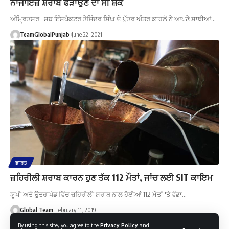
ਨਾਜਾਇਜ਼ ਸ਼ਰਾਬ ਫੜਾਉਣ ਦਾ ਸੀ ਸ਼ੱਕ
ਅੰਮ੍ਰਿਤਸਰ : ਸਬ ਇੰਸਪੈਕਟਰ ਤੇਜਿੰਦਰ ਸਿੰਘ ਦੇ ਪੁੱਤਰ ਅੰਤਰ ਕਾਹਲੋਂ ਨੇ ਆਪਣੇ ਸਾਥੀਆਂ…
TeamGlobalPunjab
June 22, 2021
ਭਾਰਤ
ਜ਼ਹਿਰੀਲੀ ਸ਼ਰਾਬ ਕਾਰਨ ਹੁਣ ਤੱਕ 112 ਮੌਤਾਂ, ਜਾਂਚ ਲਈ SIT ਕਾਇਮ
ਯੂਪੀ ਅਤੇ ਉਤਰਾਖੰਡ ਵਿੱਚ ਜ਼ਹਿਰੀਲੀ ਸ਼ਰਾਬ ਨਾਲ ਹੋਈਆਂ 112 ਮੌਤਾਂ 'ਤੇ ਵੱਡਾ…
Global Team
February 11, 2019
By using this site, you agree to the
Privacy Policy
and