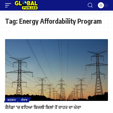
Tag:
Energy Affordability Program
NEWS
ਸੰਸਾਰ
ਕੈਨੇਡਾ ‘ਚ ਵਧਿਆ ਬਿਜਲੀ ਬਿਲਾਂ ਤੋਂ ਰਾਹਤ ਦਾ ਘੇਰਾ