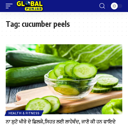
Tag:
cucumber peels
HEALTH & FITNESS
ਨਾ ਸੁਟੋ ਖੀਰੇ ਦੇ ਛਿਲਕੇ,ਸਿਹਤ ਲਈ ਲਾਹੇਵੰਦ, ਜਾਣੋ ਕੀ ਹਨ ਫਾਇਦੇ