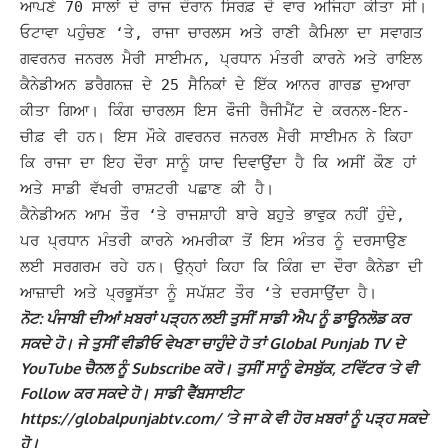
ਆਪਣੇ 70 ਸਾਲਾਂ ਦੇ ਰਾਜ ਦੌਰਾਨ ਸਿਰਫ਼ ਦੋ ਵਾਰ ਅਜਿਹਾ ਕੀਤਾ ਸੀ।
ਓਟਾਵਾ ਪਹੁੰਚਣ ‘ਤੇ, ਰਾਜਾ ਚਾਰਲਸ ਅਤੇ ਰਾਣੀ ਕੈਮਿਲਾ ਦਾ ਸਵਾਗਤ
ਗਵਰਨਰ ਜਨਰਲ ਮੈਰੀ ਸਾਈਮਨ, ਪ੍ਰਧਾਨ ਮੰਤਰੀ ਕਾਰਨੇ ਅਤੇ ਰਾਇਲ
ਕੈਨੇਡੀਅਨ ਡਰੈਗਨਜ਼ ਦੇ 25 ਸੈਨਿਕਾਂ ਦੇ ਇੱਕ ਆਨਰ ਗਾਰਡ ਦੁਆਰਾ
ਕੀਤਾ ਗਿਆ। ਕਿੰਗ ਚਾਰਲਸ ਇਸ ਫੌਜੀ ਰੈਜੀਮੈਂਟ ਦੇ ਕਰਨਲ-ਇਨ-
ਚੀਫ਼ ਵੀ ਹਨ।
ਇਸ ਮੌਕੇ ਗਵਰਨਰ ਜਨਰਲ ਮੈਰੀ ਸਾਈਮਨ ਨੇ ਕਿਹਾ
ਕਿ ਰਾਜਾ ਦਾ ਇਹ ਦੌਰਾ ਸਾਨੂੰ ਯਾਦ ਦਿਵਾਉਂਦਾ ਹੈ ਕਿ ਅਸੀਂ ਕੌਣ ਹਾਂ
ਅਤੇ ਸਾਡੀ ਵੱਖਰੀ ਰਾਸ਼ਟਰੀ ਪਛਾਣ ਕੀ ਹੈ।
ਕੈਨੇਡੀਅਨ ਆਮ ਤੌਰ ‘ਤੇ ਰਾਜਸ਼ਾਹੀ ਬਾਰੇ ਬਹੁਤੇ ਭਾਵੁਕ ਨਹੀਂ ਹੁੰਦੇ,
ਪਰ ਪ੍ਰਧਾਨ ਮੰਤਰੀ ਕਾਰਨੇ ਅਮਰੀਕਾ ਤੋਂ ਇਸ ਅੰਤਰ ਨੂੰ ਦਰਸਾਉਣ
ਲਈ ਸਰਗਰਮ ਰਹੇ ਹਨ। ਉਨ੍ਹਾਂ ਕਿਹਾ ਕਿ ਕਿੰਗ ਦਾ ਦੌਰਾ ਕੈਨੇਡਾ ਦੀ
ਆਜ਼ਾਦੀ ਅਤੇ ਪ੍ਰਭੂਸੱਤਾ ਨੂੰ ਸਪੱਸ਼ਟ ਤੌਰ ‘ਤੇ ਦਰਸਾਉਂਦਾ ਹੈ।
ਨੋਟ: ਪੰਜਾਬੀ ਦੀਆਂ ਖ਼ਬਰਾਂ ਪੜ੍ਹਨ ਲਈ ਤੁਸੀਂ ਸਾਡੀ ਐਪ ਨੂੰ ਡਾਊਨਲੋਡ ਕਰ
ਸਕਦੇ ਹੋ। ਜੇ ਤੁਸੀਂ ਵੀਡੀਓ ਵੇਖਣਾ ਚਾਹੁੰਦੇ ਹੋ ਤਾਂ Global Punjab TV ਦੇ
YouTube ਚੈਨਲ ਨੂੰ Subscribe ਕਰੋ। ਤੁਸੀਂ ਸਾਨੂੰ ਫੇਸਬੁੱਕ, ਟਵਿੱਟਰ ‘ਤੇ ਵੀ
Follow ਕਰ ਸਕਦੇ ਹੋ। ਸਾਡੀ ਵੈੱਬਸਾਈਟ
https://globalpunjabtv.com/ ‘ਤੇ ਜਾ ਕੇ ਵੀ ਹੋਰ ਖ਼ਬਰਾਂ ਨੂੰ ਪੜ੍ਹ ਸਕਦੇ
ਹੋ।