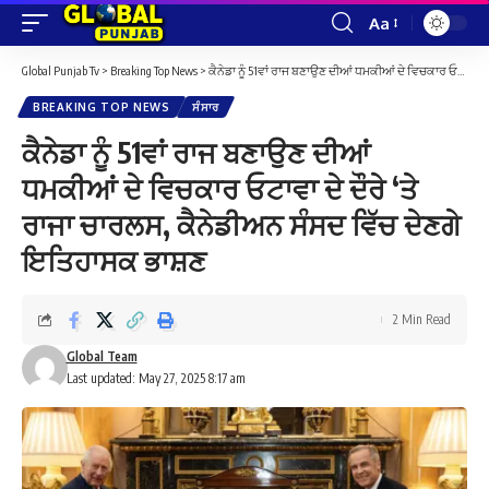
Aa
Font
Resizer
Global Punjab Tv
>
Breaking Top News
>
ਕੈਨੇਡਾ ਨੂੰ 51ਵਾਂ ਰਾਜ ਬਣਾਉਣ ਦੀਆਂ ਧਮਕੀਆਂ ਦੇ ਵਿਚਕਾਰ ਓਟਾਵਾ ਦੇ ਦੌਰੇ ‘ਤੇ ਰਾਜਾ ਚਾਰਲਸ, ਕੈਨੇਡੀਅਨ ਸੰਸਦ ਵਿੱਚ ਦੇਣਗੇ ਇਤਿਹਾਸਕ ਭਾਸ਼ਣ
BREAKING TOP NEWS
ਸੰਸਾਰ
ਕੈਨੇਡਾ ਨੂੰ 51ਵਾਂ ਰਾਜ ਬਣਾਉਣ ਦੀਆਂ
ਧਮਕੀਆਂ ਦੇ ਵਿਚਕਾਰ ਓਟਾਵਾ ਦੇ ਦੌਰੇ ‘ਤੇ
ਰਾਜਾ ਚਾਰਲਸ, ਕੈਨੇਡੀਅਨ ਸੰਸਦ ਵਿੱਚ ਦੇਣਗੇ
ਇਤਿਹਾਸਕ ਭਾਸ਼ਣ
2 Min Read
Global Team
Last updated: May 27, 2025 8:17 am