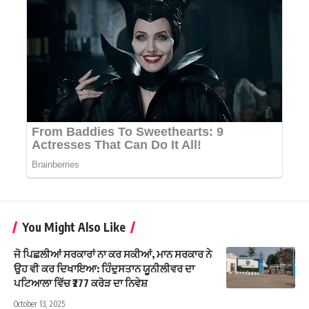
You Might Also Like
ਜੋ ਪਿਛਲੀਆਂ ਸਰਕਾਰਾਂ ਨਾ ਕਰ ਸਕੀਆਂ, ਮਾਨ ਸਰਕਾਰ ਨੇ
ਉਹ ਵੀ ਕਰ ਦਿਖਾਇਆ: ਹਿੰਦੁਸਤਾਨ ਯੂਨੀਲੀਵਰ ਦਾ
ਪਟਿਆਲਾ ਵਿੱਚ ₹277 ਕਰੋੜ ਦਾ ਨਿਵੇਸ਼
October 13, 2025