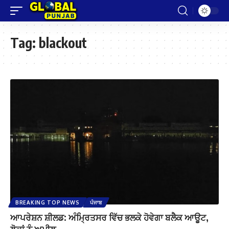
Tag:
blackout
BREAKING TOP NEWS
ਪੰਜਾਬ
ਆਪਰੇਸ਼ਨ ਸ਼ੀਲਡ: ਅੰਮ੍ਰਿਤਸਰ ਵਿੱਚ ਭਲਕੇ ਹੋਵੇਗਾ ਬਲੈਕ ਆਊਟ,
ਲੋਕਾਂ ਨੂੰ ਅਪੀਲ