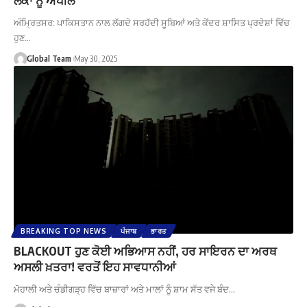
ਅੰਮ੍ਰਿਤਸਰ: ਪਾਕਿਸਤਾਨ ਨਾਲ ਲੱਗਦੇ ਸਰਹੱਦੀ ਸੂਬਿਆਂ ਅਤੇ ਕੇਂਦਰ ਸ਼ਾਸਿਤ ਪ੍ਰਦੇਸ਼ਾਂ ਵਿੱਚ
ਹੁਣ…
Global Team
May 30, 2025
BREAKING TOP NEWS
ਪੰਜਾਬ
ਭਾਰਤ
BLACKOUT ਹੁਣ ਕੋਈ ਅਭਿਆਸ ਨਹੀਂ, ਹਰ ਸਾਇਰਨ ਦਾ ਅਰਥ
ਅਸਲੀ ਖ਼ਤਰਾ! ਵਰਤੋਂ ਇਹ ਸਾਵਧਾਨੀਆਂ
ਮੋਹਾਲੀ ਅਤੇ ਚੰਡੀਗੜ੍ਹ ਵਿੱਚ ਬਾਜ਼ਾਰਾਂ ਅਤੇ ਮਾਲਾਂ ਨੂੰ ਸ਼ਾਮ ਸੱਤ ਵਜੇ ਬੰਦ…