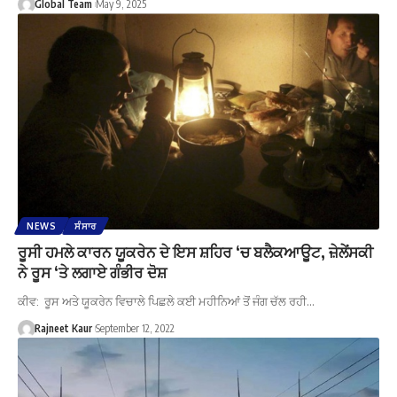
Global Team
May 9, 2025
NEWS
ਸੰਸਾਰ
ਰੂਸੀ ਹਮਲੇ ਕਾਰਨ ਯੂਕਰੇਨ ਦੇ ਇਸ ਸ਼ਹਿਰ ‘ਚ ਬਲੈਕਆਊਟ, ਜ਼ੇਲੇਂਸਕੀ
ਨੇ ਰੂਸ ‘ਤੇ ਲਗਾਏ ਗੰਭੀਰ ਦੋਸ਼
ਕੀਵ: ਰੂਸ ਅਤੇ ਯੂਕਰੇਨ ਵਿਚਾਲੇ ਪਿਛਲੇ ਕਈ ਮਹੀਨਿਆਂ ਤੋਂ ਜੰਗ ਚੱਲ ਰਹੀ…
Rajneet Kaur
September 12, 2022