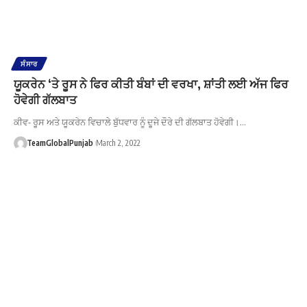
ਸੰਸਾਰ
ਯੂਕਰੇਨ ‘ਤੇ ਰੂਸ ਨੇ ਫਿਰ ਕੀਤੀ ਬੰਬਾਂ ਦੀ ਵਰਖਾ, ਸ਼ਾਂਤੀ ਲਈ ਅੱਜ ਫਿਰ
ਹੋਵੇਗੀ ਗੱਲਬਾਤ
ਕੀਵ- ਰੂਸ ਅਤੇ ਯੂਕਰੇਨ ਵਿਚਾਲੇ ਬੁੱਧਵਾਰ ਨੂੰ ਦੂਜੇ ਦੌਰੇ ਦੀ ਗੱਲਬਾਤ ਹੋਵੇਗੀ।…
TeamGlobalPunjab
March 2, 2022