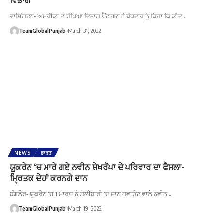
ਵਾਸ਼ਿੰਗਟਨ- ਅਮਰੀਕਾ ਦੇ ਰੱਖਿਆ ਵਿਭਾਗ ਪੈਂਟਾਗਨ ਨੇ ਬੁੱਧਵਾਰ ਨੂੰ ਕਿਹਾ ਕਿ ਕੀਵ…
TeamGlobalPunjab
March 31, 2022
NEWS
ਭਾਰਤ
ਯੂਕਰੇਨ ‘ਚ ਮਾਰੇ ਗਏ ਨਵੀਨ ਸ਼ੇਖਰੱਪਾ ਦੇ ਪਰਿਵਾਰ ਦਾ ਫੈਸਲਾ-
ਮ੍ਰਿਤਕ ਦੇਹਾਂ ਕਰਨਗੇ ਦਾਨ
ਬੰਗਲੌਰ- ਯੂਕਰੇਨ 'ਚ 1 ਮਾਰਚ ਨੂੰ ਗੋਲੀਬਾਰੀ 'ਚ ਜਾਨ ਗਵਾਉਣ ਵਾਲੇ ਨਵੀਨ…
TeamGlobalPunjab
March 19, 2022