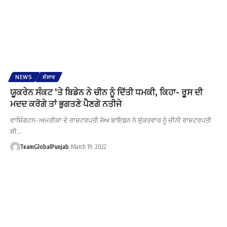
NEWS
ਸੰਸਾਰ
ਯੂਕਰੇਨ ਸੰਕਟ ‘ਤੇ ਬਿਡੇਨ ਨੇ ਚੀਨ ਨੂੰ ਦਿੱਤੀ ਧਮਕੀ, ਕਿਹਾ- ਰੂਸ ਦੀ
ਮਦਦ ਕਰੋਗੇ ਤਾਂ ਭੁਗਤਣੇ ਪੈਣਗੇ ਨਤੀਜੇ
ਵਾਸ਼ਿੰਗਟਨ- ਅਮਰੀਕਾ ਦੇ ਰਾਸ਼ਟਰਪਤੀ ਜੋਅ ਬਾਇਡਨ ਨੇ ਸ਼ੁੱਕਰਵਾਰ ਨੂੰ ਚੀਨੀ ਰਾਸ਼ਟਰਪਤੀ
ਸ਼ੀ…
TeamGlobalPunjab
March 19, 2022