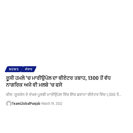
NEWS
ਸੰਸਾਰ
ਰੂਸੀ ਹਮਲੇ ‘ਚ ਮਾਰੀਉਪੋਲ ਦਾ ਥੀਏਟਰ ਤਬਾਹ, 1300 ਤੋਂ ਵੱਧ
ਨਾਗਰਿਕ ਅਜੇ ਵੀ ਮਲਬੇ ‘ਚ ਫਸੇ
ਕੀਵ- ਯੂਕਰੇਨ ਦੇ ਦੱਖਣ-ਪੂਰਬੀ ਮਾਰੀਉਪੋਲ ਵਿੱਚ ਇੱਕ ਡਰਾਮਾ ਥੀਏਟਰ ਵਿੱਚ 1,300 ਤੋਂ…
TeamGlobalPunjab
March 19, 2022