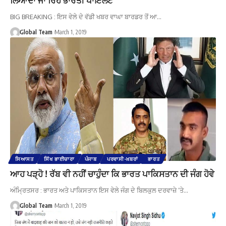
BIG BREAKING : ਇਸ ਵੇਲੇ ਦੇ ਵੱਡੀ ਖਬਰ ਵਾਘਾ ਬਾਰਡਰ ਤੋਂ ਆ…
Global Team
March 1, 2019
ਸਿਆਸਤ
ਸਿੱਖ ਭਾਈਚਾਰਾ
ਪੰਜਾਬ
ਪਰਵਾਸੀ-ਖ਼ਬਰਾਂ
ਭਾਰਤ
ਆਹ ਪੜ੍ਹੋ ! ਰੱਬ ਵੀ ਨਹੀਂ ਚਾਹੁੰਦਾ ਕਿ ਭਾਰਤ ਪਾਕਿਸਤਾਨ ਦੀ ਜੰਗ ਹੋਵੇ
ਅੰਮ੍ਰਿਤਸਰ : ਭਾਰਤ ਅਤੇ ਪਾਕਿਸਤਾਨ ਇਸ ਵੇਲੇ ਜੰਗ ਦੇ ਬਿਲਕੁਲ ਦਰਵਾਜ਼ੇ ‘ਤੇ…
Global Team
March 1, 2019