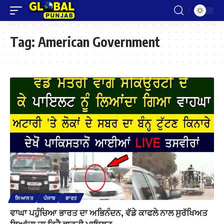
Tag:
American Government
ਸਿਆਸਤ
ਪੰਜਾਬ
ਭਾਰਤ
ਵਾਘਾ ਪਹੁੰਚਿਆ ਭਾਰਤ ਦਾ ਅਭਿਨੰਦਨ, ਵੱਡੇ ਕਾਫਲੇ ਨਾਲ ਸੁਰੱਖਿਅਤ
ਲਿਆਂਦਾ ਜਾ ਰਿਹੈ ਭਾਰਤੀ ਪਾਇਲਟ