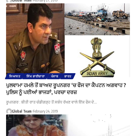
Global Team
February 27, 2019
ਸਿਆਸਤ
ਸਿੱਖ ਭਾਈਚਾਰਾ
ਪੰਜਾਬ
ਭਾਰਤ
ਪੁਲਵਾਮਾ ਹਮਲੇ ਤੋਂ ਬਾਅਦ ਰੂਪਨਗਰ ‘ਚ ਫੌਜ ਦਾ ਕੈਪਟਨ ਅਗਵਾਹ ?
ਪੁਲਿਸ ਨੂੰ ਪਈਆਂ ਭਾਜੜਾਂ, ਪਰਚਾ ਦਰਜ਼
ਰੂਪਨਗਰ : ਬੀਤੀ ਰਾਤ ਚੰਡੀਗੜ੍ਹ ਤੋਂ ਸਬੰਧ ਰੱਖਣ ਵਾਲੇ ਇੱਕ ਫੌਜ ਦੇ…
Global Team
February 24, 2019