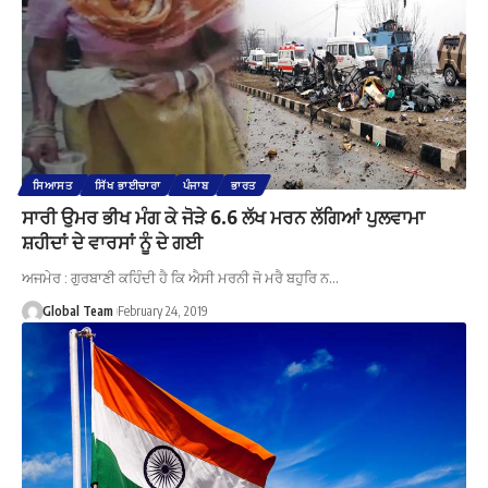
ਸਿਆਸਤ
ਸਿੱਖ ਭਾਈਚਾਰਾ
ਪੰਜਾਬ
ਭਾਰਤ
ਸਾਰੀ ਉਮਰ ਭੀਖ ਮੰਗ ਕੇ ਜੋੜੇ 6.6 ਲੱਖ ਮਰਨ ਲੱਗਿਆਂ ਪੁਲਵਾਮਾ
ਸ਼ਹੀਦਾਂ ਦੇ ਵਾਰਸਾਂ ਨੂੰ ਦੇ ਗਈ
ਅਜਮੇਰ : ਗੁਰਬਾਣੀ ਕਹਿੰਦੀ ਹੈ ਕਿ ਐਸੀ ਮਰਨੀ ਜੋ ਮਰੈ ਬਹੁਰਿ ਨ…
Global Team
February 24, 2019