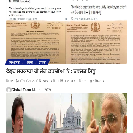
ਸਿਆਸਤ
ਪੰਜਾਬ
ਭਾਰਤ
ਫੇਲ੍ਹ ਸਰਕਾਰਾਂ ਹੀ ਜੰਗ ਕਰਦੀਆਂ ਨੇ : ਨਵਜੋਤ ਸਿੱਧੂ
ਕਿਹਾ ਉਹ ਜੰਗ ਜੰਗ ਨਹੀਂ ਸਿਆਸਤ ਜਿਸ ਵਿੱਚ ਰਾਜੇ ਦੀ ਜ਼ਿੰਦਗੀ ਸੁਰੱਖਿਅਤ…
Global Team
March 1, 2019