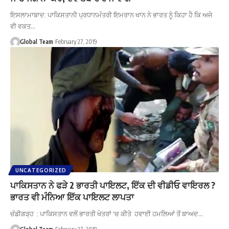
ਇਸਲਾਮਾਬਾਦ: ਪਾਕਿਸਤਾਨੀ ਪ੍ਰਧਾਨਮੰਤਰੀ ਇਮਰਾਨ ਖਾਨ ਨੇ ਭਾਰਤ ਨੂੰ ਕਿਹਾ ਹੈ ਕਿ ਅਜੇ
ਵੀ ਵਕਤ…
Global Team
February 27, 2019
UNCATEGORIZED
ਪਾਕਿਸਤਾਨ ਨੇ ਫੜੇ 2 ਭਾਰਤੀ ਪਾਇਲਟ, ਇੱਕ ਦੀ ਵੀਡੀਓ ਵਾਇਰਲ ?
ਭਾਰਤ ਵੀ ਮੰਨਿਆ ਇੱਕ ਪਾਇਲਟ ਲਾਪਤਾ
ਚੰਡੀਗੜ੍ਹ : ਪਾਕਿਸਤਾਨ ਵਲੋਂ ਭਾਰਤੀ ਖੇਤਰਾਂ 'ਚ ਕੀਤੇ ਹਵਾਈ ਹਮਲਿਆਂ ਤੋਂ ਬਾਅਦ…