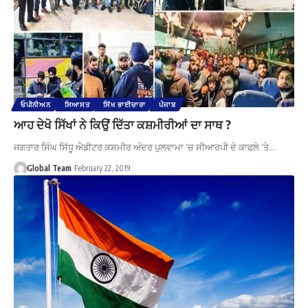
ਓਪੀਨੀਅਨ
ਸਿਆਸਤ
ਸਿੱਖ ਭਾਈਚਾਰਾ
ਪੰਜਾਬ
ਆਹ ਦੇਖੋ ਸਿੱਖਾਂ ਨੇ ਕਿਉਂ ਦਿੱਤਾ ਕਸ਼ਮੀਰੀਆਂ ਦਾ ਸਾਥ ?
ਜਗਤਾਰ ਸਿੰਘ ਸਿੱਧੂ ਐਡੀਟਰ ਕਸ਼ਮੀਰ ਅੰਦਰ ਪੁਲਵਾਮਾ ‘ਚ ਸੀਆਰਪੀ ਦੇ ਕਾਫਲੇ ‘ਤੇ…
Global Team
February 22, 2019