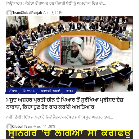
ਨਿਊਯਾਰਕ : ਕੈਨੇਡਾ ਤੋਂ ਬਾਅਦ ਹੁਣ ਪੰਜਾਬੀ ਬੋਲੀ ਨੂੰ ਅਮਰੀਕਾ ਵਿਚ ਵੀ…
TeamGlobalPunjab
April 3, 2019
ਸੰਸਾਰ
ਸਿਆਸਤ
ਪਰਵਾਸੀ-ਖ਼ਬਰਾਂ
ਭਾਰਤ
ਮਸੂਦ ਅਜ਼ਹਰ ਪ੍ਰਤੀ ਚੀਨ ਦੇ ਪਿਆਰ ਤੋਂ ਸੁਰੱਖਿਆ ਪ੍ਰੀਸ਼ਦ ਦੇਸ਼
ਨਾਰਾਜ਼, ਕਿਹਾ ਹੁਣ ਹੋਰ ਰਾਹ ਕਰਾਂਗੇ ਅਖ਼ਤਿਆਰ
ਨਵੀਂ ਦਿੱਲੀ : ਇੰਝ ਜਾਪਦਾ ਹੈ ਜਿਵੇਂ ਜੈਸ਼-ਏ-ਮੁਹੰਮਦ ਮੁਖੀ ਮਸੂਦ ਅਜ਼ਹਰ ਨਾਲ…
Global Team
March 14, 2019