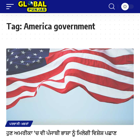
Tag:
America government
ਪਰਵਾਸੀ-ਖ਼ਬਰਾਂ
ਹੁਣ ਅਮਰੀਕਾ ‘ਚ ਵੀ ਪੰਜਾਬੀ ਭਾਸ਼ਾ ਨੂੰ ਮਿਲੇਗੀ ਵਿਸ਼ੇਸ਼ ਪਛਾਣ