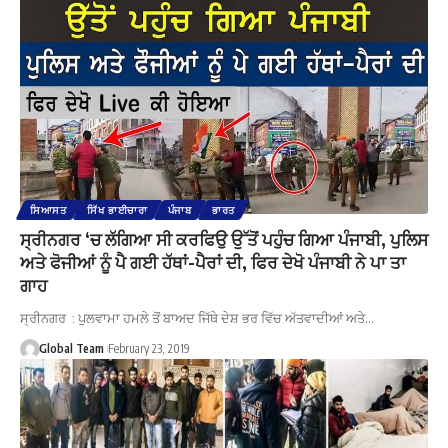
ਸਿਆਸਤ
ਸਿੱਖ ਭਾਈਚਾਰਾ
ਪੰਜਾਬ
ਭਾਰਤ
ਸ੍ਰੀਨਗਰ ‘ਚ ਲੱਗਿਆ ਸੀ ਕਰਫਿਉ ਉੱਤੋਂ ਪਹੁੰਚ ਗਿਆ ਪੰਜਾਬੀ, ਪੁਲਿਸ
ਅਤੇ ਫੋਜੀਆਂ ਨੂੰ ਪੈ ਗਈ ਹੱਥਾਂ-ਪੈਰਾਂ ਦੀ, ਫਿਰ ਦੇਖੋ ਪੰਜਾਬੀ ਨੇ ਪਾ ਤਾ
ਗਾਹ
ਸ੍ਰੀਨਗਰ : ਪੁਲਵਾਮਾ ਹਮਲੇ ਤੋਂ ਬਾਅਦ ਜਿੱਥੇ ਦੇਸ਼ ਭਰ ਵਿੱਚ ਅੱਤਵਾਦੀਆਂ ਅਤੇ…
Global Team
February 23, 2019