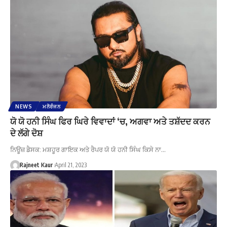
NEWS
ਮਨੋਰੰਜਨ
ਯੋ ਯੋ ਹਨੀ ਸਿੰਘ ਫਿਰ ਘਿਰੇ ਵਿਵਾਦਾਂ ‘ਚ, ਅਗਵਾ ਅਤੇ ਤਸ਼ੱਦਦ ਕਰਨ
ਦੇ ਲੱਗੇ ਦੋਸ਼
ਨਿਊਜ਼ ਡੈਸਕ: ਮਸ਼ਹੂਰ ਗਾਇਕ ਅਤੇ ਰੈਪਰ ਯੋ ਯੋ ਹਨੀ ਸਿੰਘ ਕਿਸੇ ਨਾ…
Rajneet Kaur
April 21, 2023