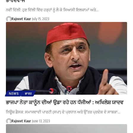
ਨਵੀਂ ਦਿੱਲੀ: ਹੁਣ ਦਿੱਲੀ ਵਿੱਚ ਹੜ੍ਹਾਂ ਨੂੰ ਲੈ ਕੇ ਸਿਆਸੀ ਇਲਜ਼ਾਮਾਂ ਅਤੇ…
Rajneet Kaur
July 15, 2023
NEWS
ਭਾਰਤ
ਭਾਜਪਾ ਨੇਤਾ ਕਾਨੂੰਨ ਦੀਆਂ ਉਡਾ ਰਹੇ ਹਨ ਧੱਜੀਆਂ : ਅਖਿਲੇਸ਼ ਯਾਦਵ
ਨਿਊਜ਼ ਡੈਸਕ: ਸਮਾਜਵਾਦੀ ਪਾਰਟੀ (ਸਪਾ) ਦੇ ਪ੍ਰਧਾਨ ਅਤੇ ਉੱਤਰ ਪ੍ਰਦੇਸ਼ ਦੇ ਸਾਬਕਾ…
Rajneet Kaur
June 13, 2023