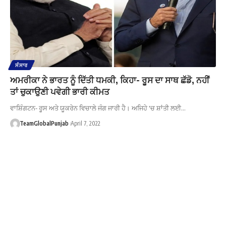
ਸੰਸਾਰ
ਅਮਰੀਕਾ ਨੇ ਭਾਰਤ ਨੂੰ ਦਿੱਤੀ ਧਮਕੀ, ਕਿਹਾ- ਰੂਸ ਦਾ ਸਾਥ ਛੱਡੋ, ਨਹੀਂ
ਤਾਂ ਚੁਕਾਉਣੀ ਪਵੇਗੀ ਭਾਰੀ ਕੀਮਤ
ਵਾਸ਼ਿੰਗਟਨ- ਰੂਸ ਅਤੇ ਯੂਕਰੇਨ ਵਿਚਾਲੇ ਜੰਗ ਜਾਰੀ ਹੈ। ਅਜਿਹੇ 'ਚ ਸ਼ਾਂਤੀ ਲਈ…
TeamGlobalPunjab
April 7, 2022