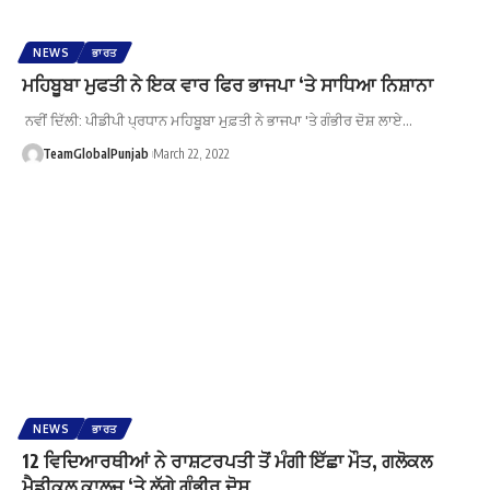
NEWS
ਭਾਰਤ
ਮਹਿਬੂਬਾ ਮੁਫਤੀ ਨੇ ਇਕ ਵਾਰ ਫਿਰ ਭਾਜਪਾ ‘ਤੇ ਸਾਧਿਆ ਨਿਸ਼ਾਨਾ
ਨਵੀਂ ਦਿੱਲੀ: ਪੀਡੀਪੀ ਪ੍ਰਧਾਨ ਮਹਿਬੂਬਾ ਮੁਫ਼ਤੀ ਨੇ ਭਾਜਪਾ 'ਤੇ ਗੰਭੀਰ ਦੋਸ਼ ਲਾਏ…
TeamGlobalPunjab
March 22, 2022
NEWS
ਭਾਰਤ
12 ਵਿਦਿਆਰਥੀਆਂ ਨੇ ਰਾਸ਼ਟਰਪਤੀ ਤੋਂ ਮੰਗੀ ਇੱਛਾ ਮੌਤ, ਗਲੋਕਲ
ਮੈਡੀਕਲ ਕਾਲਜ ‘ਤੇ ਲੱਗੇ ਗੰਭੀਰ ਦੋਸ਼