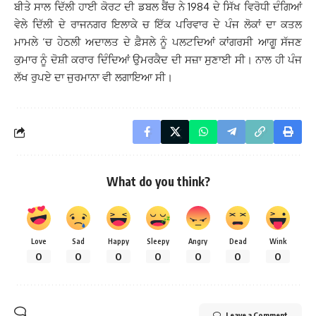
ਬੀਤੇ ਸਾਲ ਦਿੱਲੀ ਹਾਈ ਕੋਰਟ ਦੀ ਡਬਲ ਬੈਂਚ ਨੇ 1984 ਦੇ ਸਿੱਖ ਵਿਰੋਧੀ ਦੰਗਿਆਂ
ਵੇਲੇ ਦਿੱਲੀ ਦੇ ਰਾਜਨਗਰ ਇਲਾਕੇ ਚ ਇੱਕ ਪਰਿਵਾਰ ਦੇ ਪੰਜ ਲੋਕਾਂ ਦਾ ਕਤਲ
ਮਾਮਲੇ ‘ਚ ਹੇਠਲੀ ਅਦਾਲਤ ਦੇ ਫ਼ੈਸਲੇ ਨੂੰ ਪਲਟਦਿਆਂ ਕਾਂਗਰਸੀ ਆਗੂ ਸੱਜਣ
ਕੁਮਾਰ ਨੂੰ ਦੋਸ਼ੀ ਕਰਾਰ ਦਿੰਦਿਆਂ ਉਮਰਕੈਦ ਦੀ ਸਜ਼ਾ ਸੁਣਾਈ ਸੀ। ਨਾਲ ਹੀ ਪੰਜ
ਲੱਖ ਰੁਪਏ ਦਾ ਜੁਰਮਾਨਾ ਵੀ ਲਗਾਇਆ ਸੀ।
What do you think?
Love
Sad
Happy
Sleepy
Angry
Dead
Wink
0
0
0
0
0
0
0
Leave a Comment