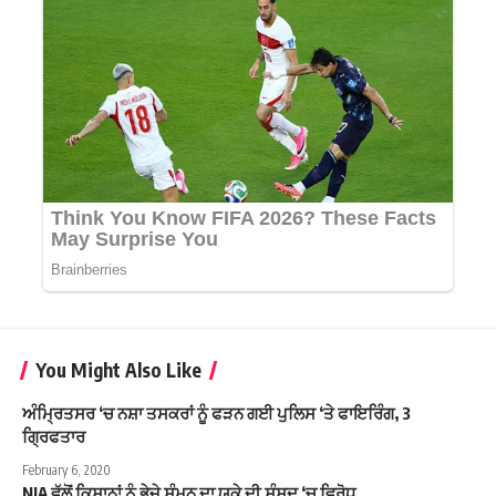
You Might Also Like
ਅੰਮ੍ਰਿਤਸਰ ‘ਚ ਨਸ਼ਾ ਤਸਕਰਾਂ ਨੂੰ ਫੜਨ ਗਈ ਪੁਲਿਸ ‘ਤੇ ਫਾਇਰਿੰਗ, 3
ਗ੍ਰਿਫਤਾਰ
February 6, 2020
NIA ਵੱਲੋਂ ਕਿਸਾਨਾਂ ਨੂੰ ਭੇਜੇ ਸੰਮਨ ਦਾ ਯੂਕੇ ਦੀ ਸੰਸਦ ‘ਚ ਵਿਰੋਧ