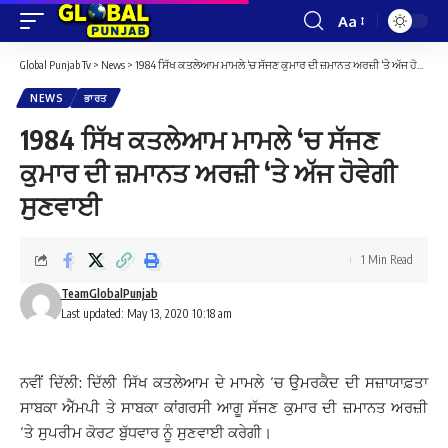
Aa
Font
Resizer
Global Punjab Tv
>
News
>
1984 ਸਿੱਖ ਕਤਲੇਆਮ ਮਾਮਲੇ ‘ਚ ਸੱਜਣ ਕੁਮਾਰ ਦੀ ਜ਼ਮਾਨਤ ਅਰਜ਼ੀ ‘ਤੇ ਅੱਜ ਹੋਵੇਗੀ ਸੁਣਵਾਈ
NEWS
ਭਾਰਤ
1984 ਸਿੱਖ ਕਤਲੇਆਮ ਮਾਮਲੇ ‘ਚ ਸੱਜਣ
ਕੁਮਾਰ ਦੀ ਜ਼ਮਾਨਤ ਅਰਜ਼ੀ ‘ਤੇ ਅੱਜ ਹੋਵੇਗੀ
ਸੁਣਵਾਈ
1 Min Read
TeamGlobalPunjab
Last updated: May 13, 2020 10:18 am
ਨਵੀਂ ਦਿੱਲੀ: ਦਿੱਲੀ ਸਿੱਖ ਕਤਲੇਆਮ ਦੇ ਮਾਮਲੇ ‘ਚ ਉਮਰਕੈਦ ਦੀ ਸਜ਼ਾਯਾਫ਼ਤਾ
ਸਾਬਕਾ ਐੱਮਪੀ ਤੇ ਸਾਬਕਾ ਕਾਂਗਰਸੀ ਆਗੂ ਸੱਜਣ ਕੁਮਾਰ ਦੀ ਜ਼ਮਾਨਤ ਅਰਜ਼ੀ
‘ਤੇ ਸੁਪਰੀਮ ਕੋਰਟ ਬੁੱਧਵਾਰ ਨੂੰ ਸੁਣਵਾਈ ਕਰੇਗੀ।