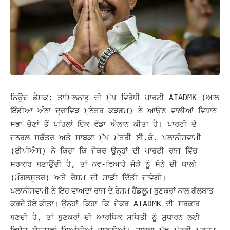
ਨਿਊਜ਼ ਡੈਸਕ:
ਤਾਮਿਲਨਾਡੂ ਦੀ ਮੁੱਖ ਵਿਰੋਧੀ ਪਾਰਟੀ AIADMK (ਆਲ
ਇੰਡੀਆ ਅੰਨਾ ਦ੍ਰਾਵਿੜ ਮੁਨੇਤਰ ਕੜਗਮ) ਨੇ ਆਉਣ ਵਾਲੀਆਂ ਵਿਧਾਨ
ਸਭਾ ਚੋਣਾਂ ਤੋਂ ਪਹਿਲਾਂ ਇੱਕ ਵੱਡਾ ਐਲਾਨ ਕੀਤਾ ਹੈ।
ਪਾਰਟੀ ਦੇ
ਜਨਰਲ ਸਕੱਤਰ ਅਤੇ ਸਾਬਕਾ ਮੁੱਖ ਮੰਤਰੀ ਈ.ਕੇ. ਪਲਾਨੀਸਵਾਮੀ
(ਈਪੀਐਸ) ਨੇ ਕਿਹਾ ਕਿ ਜੇਕਰ ਉਨ੍ਹਾਂ ਦੀ ਪਾਰਟੀ ਰਾਜ ਵਿੱਚ
ਸਰਕਾਰ ਬਣਾਉਂਦੀ ਹੈ, ਤਾਂ ਨਵ-ਵਿਆਹੇ ਜੋੜੇ ਨੂੰ ਸੋਨੇ ਦੀ ਥਾਲੀ
(ਮੰਗਲਸੂਤਰ) ਅਤੇ ਰੇਸ਼ਮ ਦੀ ਸਾੜੀ ਦਿੱਤੀ ਜਾਵੇਗੀ।
ਪਲਾਨੀਸਵਾਮੀ ਨੇ ਇਹ ਵਾਅਦਾ ਰਾਜ ਦੇ ਰੇਸ਼ਮ ਹੈਂਡਲੂਮ ਬੁਣਕਰਾਂ ਨਾਲ ਗੱਲਬਾਤ
ਕਰਦੇ ਹੋਏ ਕੀਤਾ।
ਉਨ੍ਹਾਂ ਕਿਹਾ ਕਿ ਜੇਕਰ AIADMK ਦੀ ਸਰਕਾਰ
ਬਣਦੀ ਹੈ, ਤਾਂ ਬੁਣਕਰਾਂ ਦੀ ਆਰਥਿਕ ਸਥਿਤੀ ਨੂੰ ਸੁਧਾਰਨ ਲਈ