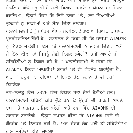
ਵਿਸ਼ੇਸ਼ ਯੋਜਨਾਵਾਂ ਲਿਆਂਦੀਆਂ ਜਾਣਗੀਆਂ।
ਸਾਬਕਾ ਮੁੱਖ ਮੰਤਰੀ ਮਰਹੂਮ
ਜੈਲਲਿਤਾ ਵੱਲੋਂ ਸ਼ੁਰੂ ਕੀਤੀ ਗਈ ਵਿਆਹ ਸਹਾਇਤਾ ਯੋਜਨਾ ਦਾ ਜ਼ਿਕਰ
ਕਰਦਿਆਂ, ਉਨ੍ਹਾਂ ਕਿਹਾ ਕਿ ਇਸੇ ਤਰਜ਼ ‘ਤੇ, ਨਵ-ਵਿਆਹੀਆਂ
ਦੁਲਹਨਾਂ ਨੂੰ ਸਾੜੀਆਂ ਅਤੇ ਸੋਨਾ ਦਿੱਤਾ ਜਾਵੇਗਾ।
ਪਲਾਨੀਸਵਾਮੀ ਨੇ ਮੁੱਖ ਮੰਤਰੀ ਐਮਕੇ ਸਟਾਲਿਨ ਦੇ ਹਾਲੀਆ ਬਿਆਨ ‘ਤੇ ਸਖ਼ਤ
ਪ੍ਰਤੀਕਿਰਿਆ ਦਿੱਤੀ
ਹੈ।
ਸਟਾਲਿਨ ਨੇ ਕਿਹਾ ਸੀ ਕਿ ਭਾਜਪਾ AIADMK
ਨੂੰ ਨਿਗਲ ਜਾਵੇਗੀ। ਇਸ ‘ਤੇ ਪਲਾਨੀਸਵਾਮੀ ਨੇ ਜਵਾਬ ਦਿੱਤਾ, “ਕੀ
ਮੈਂ ਇੱਕ ਕੀੜਾ ਹਾਂ ਜਿਸਨੂੰ ਮੱਛੀ ਨਿਗਲ ਲਵੇਗੀ? ਤੁਸੀਂ ਆਪਣੇ ਹੀ
ਸਹਿਯੋਗੀਆਂ ਨੂੰ ਨਿਗਲ ਰਹੇ ਹੋ।”
ਪਲਾਨੀਸਵਾਮੀ ਨੇ ਕਿਹਾ ਕਿ
AIADMK ਸਿਰਫ਼ ਆਪਣੀਆਂ ਸ਼ਰਤਾਂ ‘ਤੇ ਹੀ ਗੱਠਜੋੜ ਬਣਾਉਂਦਾ ਹੈ,
ਅਤੇ ਜੇ ਜ਼ਰੂਰੀ ਨਾ ਹੋਇਆ ਤਾਂ ਇਕੱਲੇ ਚੋਣਾਂ ਲੜਨ ਤੋਂ ਵੀ ਨਹੀਂ
ਝਿਜਕੇਗਾ।
ਤਾਮਿਲਨਾਡੂ ਵਿੱਚ 2026 ਵਿੱਚ ਵਿਧਾਨ ਸਭਾ ਚੋਣਾਂ ਹੋਣੀਆਂ ਹਨ।
ਪਲਾਨੀਸਵਾਮੀ ਪਹਿਲਾਂ ਕਹਿ ਚੁੱਕੇ ਹਨ ਕਿ ਉਨ੍ਹਾਂ ਦੀ ਪਾਰਟੀ ਆਪਣੇ
ਦਮ ‘ਤੇ ਬਹੁਮਤ ਹਾਸਿਲ ਕਰੇਗੀ ਅਤੇ ਰਾਜ ਵਿੱਚ AIADMK ਦੀ
ਸਰਕਾਰ ਬਣਾਏਗੀ। ਉਨ੍ਹਾਂ ਸਪੱਸ਼ਟ ਕੀਤਾ ਕਿ AIADMK ਕਿਸੇ ਵੀ
ਗੱਠਜੋੜ ‘ਤੇ ਨਿਰਭਰ ਨਹੀਂ ਹੈ, ਅਤੇ ਜੇਕਰ ਲੋੜ ਪਈ ਤਾਂ ਸਹਿਯੋਗੀਆਂ
ਨਾਲ ਸਮਝੌਤਾ ਕੀਤਾ ਜਾਵੇਗਾ।