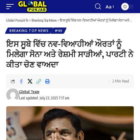
Aa
Font
Resizer
Global Punjab Tv
>
Breaking Top News
>
ਇਸ ਸੂਬੇ ਵਿੱਚ ਨਵ-ਵਿਆਹੀਆਂ ਔਰਤਾਂ ਨੂੰ ਮਿਲੇਗਾ ਸੋਨਾ ਅਤੇ ਰੇਸ਼ਮੀ ਸਾੜੀਆਂ, ਪਾਰਟੀ ਨੇ ਕੀਤਾ ਚੋਣ ਵਾਅਦਾ
BREAKING TOP NEWS
ਭਾਰਤ
ਇਸ ਸੂਬੇ ਵਿੱਚ ਨਵ-ਵਿਆਹੀਆਂ ਔਰਤਾਂ ਨੂੰ
ਮਿਲੇਗਾ ਸੋਨਾ ਅਤੇ ਰੇਸ਼ਮੀ ਸਾੜੀਆਂ, ਪਾਰਟੀ ਨੇ
ਕੀਤਾ ਚੋਣ ਵਾਅਦਾ
2 Min Read
Global Team
Last updated: July 23, 2025 7:17 am