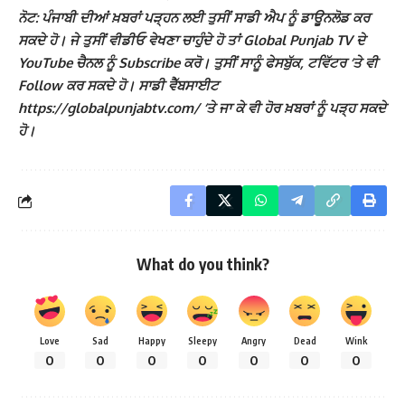
ਨੋਟ: ਪੰਜਾਬੀ ਦੀਆਂ ਖ਼ਬਰਾਂ ਪੜ੍ਹਨ ਲਈ ਤੁਸੀਂ ਸਾਡੀ ਐਪ ਨੂੰ ਡਾਊਨਲੋਡ ਕਰ
ਸਕਦੇ ਹੋ। ਜੇ ਤੁਸੀਂ ਵੀਡੀਓ ਵੇਖਣਾ ਚਾਹੁੰਦੇ ਹੋ ਤਾਂ Global Punjab TV ਦੇ
YouTube ਚੈਨਲ ਨੂੰ Subscribe ਕਰੋ। ਤੁਸੀਂ ਸਾਨੂੰ ਫੇਸਬੁੱਕ, ਟਵਿੱਟਰ ‘ਤੇ ਵੀ
Follow ਕਰ ਸਕਦੇ ਹੋ। ਸਾਡੀ ਵੈੱਬਸਾਈਟ
https://globalpunjabtv.com/ ‘ਤੇ ਜਾ ਕੇ ਵੀ ਹੋਰ ਖ਼ਬਰਾਂ ਨੂੰ ਪੜ੍ਹ ਸਕਦੇ
ਹੋ।
What do you think?
Love
Sad
Happy
Sleepy
Angry
Dead
Wink
0
0
0
0
0
0
0