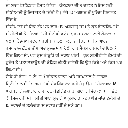
ਦਾ ਲਾਈ ਡਿਟੈਕਟਰ ਟੈਸਟ ਹੋਵੇਗਾ। ਕੋਲਕਾਤਾ ਦੀ ਅਦਾਲਤ ਨੇ ਇਸ ਲਈ
ਸੀਬੀਆਈ ਨੂੰ ਇਜਾਜ਼ਤ ਦੇ ਦਿੱਤੀ ਹੈ। ਸੰਜੇ 10 ਅਗਸਤ ਤੋਂ ਪੁਲਿਸ ਹਿਰਾਸਤ
ਵਿੱਚ ਹੈ।
ਸੀਬੀਆਈ ਦੀ ਇੱਕ ਟੀਮ ਸੋਮਵਾਰ (19 ਅਗਸਤ) ਸ਼ਾਮ ਨੂੰ ਕੁਝ ਇਲਾਕਿਆਂ ਦੇ
ਸੀਸੀਟੀਵੀ ਕੈਮਰਿਆਂ ਤੋਂ ਸੀਸੀਟੀਵੀ ਫੁਟੇਜ ਪ੍ਰਾਪਤ ਕਰਨ ਲਈ ਕੋਲਕਾਤਾ
ਪੁਲੀਸ ਹੈੱਡਕੁਆਰਟਰ ਪਹੁੰਚੀ। ਪਹਿਲਾਂ ਕਿਹਾ ਜਾ ਰਿਹਾ ਸੀ ਕਿ ਆਰਜੀ
ਹਸਪਤਾਲ ਛੱਡਣ ਤੋਂ ਬਾਅਦ ਮੁਲਜ਼ਮ ਪਹਿਲੀ ਵਾਰ ਸੈਕਸ ਵਰਕਰਾਂ ਦੇ ਇਲਾਕੇ
ਵਿੱਚ ਗਿਆ ਸੀ, ਪਰ ਉਸ ਨੇ ਉੱਥੇ ਹੀ ਸ਼ਰਾਬ ਪੀਤੀ। ਹੁਣ ਸੀਸੀਟੀਵੀ ਕੈਮਰੇ ਦੀ
ਫੁਟੇਜ ਤੋਂ ਪਤਾ ਲਗਾਉਣ ਦੀ ਕੋਸ਼ਿਸ਼ ਕੀਤੀ ਜਾਵੇਗੀ ਕਿ ਉਹ ਕਿੱਥੇ ਅਤੇ ਕਿਸ ਘਰ
ਗਿਆ ਸੀ।
ਉੱਥੇ ਹੀ ਇਸ ਮਾਮਲੇ ‘ਚ ਮੈਡੀਕਲ ਕਾਲਜ ਅਤੇ ਹਸਪਤਾਲ ਦੇ ਸਾਬਕਾ
ਪ੍ਰਿੰਸੀਪਲ ਸੰਦੀਪ ਘੋਸ਼ ਤੋਂ ਵੀ ਪੁੱਛਗਿੱਛ ਕਰ ਰਹੀ ਹੈ। ਉਸ ਤੋਂ ਸ਼ੁੱਕਰਵਾਰ 16
ਅਗਸਤ ਤੋਂ ਲਗਾਤਾਰ ਚਾਰ ਦਿਨ ਪੁੱਛਗਿੱਛ ਕੀਤੀ ਗਈ ਤੇ ਵਿੱਚ ਕੁਝ ਸਮਾਂ ਛੁੱਟੀ
ਵੀ ਮਿਲ ਰਹੀ ਸੀ। ਸੀਬੀਆਈ ਸੂਤਰਾਂ ਅਨੁਸਾਰ ਡਾਕਟਰ ਘੋਸ਼ ਜਾਂਚ ਏਜੰਸੀ ਦੇ
10 ਸਵਾਲਾਂ ਦੇ ਤਸੱਲੀਬਖ਼ਸ਼ ਜਵਾਬ ਨਹੀਂ ਦੇ ਸਕੇ ਹਨ।