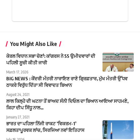
You Might Also Like
ਕੇਰਲ ਵਿਧਾਨ ਸਭਾ ਚੋਣਾਂ: ਕਾਂਗਰਸ ਨੇ 55 ਉਮੀਦਵਾਰਾਂ ਦੀ
ਪਹਿਲੀ ਸੂਚੀ ਕੀਤੀ ਜਾਰੀ
March 17, 2026
BIG NEWS : ਕੇਂਦਰੀ ਮੰਤਰੀ ਨਾਰਾਇਣ ਰਾਣੇ ਗ੍ਰਿਫ਼ਤਾਰ, ਮੁੱਖ ਮੰਤਰੀ ਉੱਧਵ
ਠਾਕਰੇ ਵਿਰੁੱਧ ਦਿੱਤਾ ਸੀ ਵਿਵਾਦਤ ਬਿਆਨ
August 24, 2021
ਲਾਲ ਕਿਲ੍ਹੇ ਦੀ ਘਟਨਾ ਤੋਂ ਬਾਅਦ ਸੰਨੀ ਦਿਓਲ ਦਾ ਬਿਆਨ ਆਇਆ ਸਾਹਮਣੇ,
ਕਿਹਾ ਦੀਪ ਸਿੱਧੂ ਨਾਲ…
January 27, 2021
ਭਾਰਤ ਦਾ ਪਹਿਲਾ ਨਿੱਜੀ ਰਾਕਟ ‘ਵਿਕਰਮ-1’
ਸਫ਼ਲਤਾਪੂਰਵਕ ਲਾਂਚ, ਸਿਰਜਿਆ ਨਵਾਂ ਇਤਿਹਾਸ
July 18, 2026