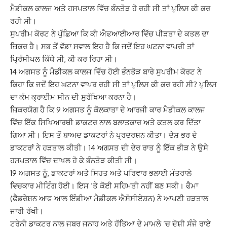
ਮੈਡੀਕਲ ਕਾਲਜ ਅਤੇ ਹਸਪਤਾਲ ਵਿੱਚ ਭੰਨਤੋੜ ਹੋ ਰਹੀ ਸੀ ਤਾਂ ਪੁਲਿਸ ਕੀ ਕਰ
ਰਹੀ ਸੀ।
ਸੁਪਰੀਮ ਕੋਰਟ ਨੇ ਪੁੱਛਿਆ ਕਿ ਕੀ ਐਫਆਈਆਰ ਵਿੱਚ ਪੀੜਤਾ ਦੇ ਕਤਲ ਦਾ
ਜ਼ਿਕਰ ਹੈ। ਸਭ ਤੋਂ ਵੱਡਾ ਸਵਾਲ ਇਹ ਹੈ ਕਿ ਜਦੋਂ ਇਹ ਘਟਨਾ ਵਾਪਰੀ ਤਾਂ
ਪ੍ਰਿੰਸੀਪਲ ਕਿੱਥੇ ਸੀ, ਕੀ ਕਰ ਰਿਹਾ ਸੀ।
14 ਅਗਸਤ ਨੂੰ ਮੈਡੀਕਲ ਕਾਲਜ ਵਿੱਚ ਹੋਈ ਭੰਨਤੋੜ ਬਾਰੇ ਸੁਪਰੀਮ ਕੋਰਟ ਨੇ
ਕਿਹਾ ਕਿ ਜਦੋਂ ਇਹ ਘਟਨਾ ਵਾਪਰ ਰਹੀ ਸੀ ਤਾਂ ਪੁਲਿਸ ਕੀ ਕਰ ਰਹੀ ਸੀ? ਪੁਲਿਸ
ਦਾ ਕੰਮ ਕ੍ਰਾਈਮ ਸੀਨ ਦੀ ਸੁਰੱਖਿਆ ਕਰਨਾ ਹੈ।
ਜ਼ਿਕਰਯੋਗ ਹੈ ਕਿ 9 ਅਗਸਤ ਨੂੰ ਕੋਲਕਾਤਾ ਦੇ ਆਰਜੀ ਕਾਰ ਮੈਡੀਕਲ ਕਾਲਜ
ਵਿੱਚ ਇੱਕ ਸਿਖਿਆਰਥੀ ਡਾਕਟਰ ਨਾਲ ਬਲਾਤਕਾਰ ਅਤੇ ਕਤਲ ਕਰ ਦਿੱਤਾ
ਗਿਆ ਸੀ। ਇਸ ਤੋਂ ਬਾਅਦ ਡਾਕਟਰਾਂ ਨੇ ਪ੍ਰਦਰਸ਼ਨ ਕੀਤਾ। ਦੇਸ਼ ਭਰ ਦੇ
ਡਾਕਟਰਾਂ ਨੇ ਹੜਤਾਲ ਕੀਤੀ। 14 ਅਗਸਤ ਦੀ ਦੇਰ ਰਾਤ ਨੂੰ ਇੱਕ ਭੀੜ ਨੇ ਉਸੇ
ਹਸਪਤਾਲ ਵਿੱਚ ਦਾਖਲ ਹੋ ਕੇ ਭੰਨਤੋੜ ਕੀਤੀ ਸੀ।
19 ਅਗਸਤ ਨੂੰ, ਡਾਕਟਰਾਂ ਅਤੇ ਸਿਹਤ ਅਤੇ ਪਰਿਵਾਰ ਭਲਾਈ ਮੰਤਰਾਲੇ
ਵਿਚਕਾਰ ਮੀਟਿੰਗ ਹੋਈ। ਇਸ ‘ਤੇ ਕੋਈ ਸਹਿਮਤੀ ਨਹੀਂ ਬਣ ਸਕੀ। ਫੈਮਾ
(ਫੈਡਰੇਸ਼ਨ ਆਫ ਆਲ ਇੰਡੀਆ ਮੈਡੀਕਲ ਐਸੋਸੀਏਸ਼ਨ) ਨੇ ਆਪਣੀ ਹੜਤਾਲ
ਜਾਰੀ ਰੱਖੀ।
ਟ੍ਰੇਨੀ ਡਾਕਟਰ ਨਾਲ ਜਬਰ ਜਨਾਹ ਅਤੇ ਹੱਤਿਆ ਦੇ ਮਾਮਲੇ ‘ਚ ਦੋਸ਼ੀ ਸੰਜੇ ਰਾਏ