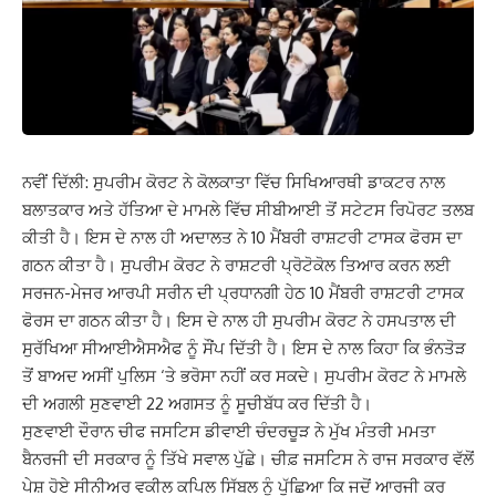
ਨਵੀਂ ਦਿੱਲੀ: ਸੁਪਰੀਮ ਕੋਰਟ ਨੇ ਕੋਲਕਾਤਾ ਵਿੱਚ ਸਿਖਿਆਰਥੀ ਡਾਕਟਰ ਨਾਲ
ਬਲਾਤਕਾਰ ਅਤੇ ਹੱਤਿਆ ਦੇ ਮਾਮਲੇ ਵਿੱਚ ਸੀਬੀਆਈ ਤੋਂ ਸਟੇਟਸ ਰਿਪੋਰਟ ਤਲਬ
ਕੀਤੀ ਹੈ। ਇਸ ਦੇ ਨਾਲ ਹੀ ਅਦਾਲਤ ਨੇ 10 ਮੈਂਬਰੀ ਰਾਸ਼ਟਰੀ ਟਾਸਕ ਫੋਰਸ ਦਾ
ਗਠਨ ਕੀਤਾ ਹੈ। ਸੁਪਰੀਮ ਕੋਰਟ ਨੇ ਰਾਸ਼ਟਰੀ ਪ੍ਰੋਟੋਕੋਲ ਤਿਆਰ ਕਰਨ ਲਈ
ਸਰਜਨ-ਮੇਜਰ ਆਰਪੀ ਸਰੀਨ ਦੀ ਪ੍ਰਧਾਨਗੀ ਹੇਠ 10 ਮੈਂਬਰੀ ਰਾਸ਼ਟਰੀ ਟਾਸਕ
ਫੋਰਸ ਦਾ ਗਠਨ ਕੀਤਾ ਹੈ। ਇਸ ਦੇ ਨਾਲ ਹੀ ਸੁਪਰੀਮ ਕੋਰਟ ਨੇ ਹਸਪਤਾਲ ਦੀ
ਸੁਰੱਖਿਆ ਸੀਆਈਐਸਐਫ ਨੂੰ ਸੌਂਪ ਦਿੱਤੀ ਹੈ। ਇਸ ਦੇ ਨਾਲ ਕਿਹਾ ਕਿ ਭੰਨਤੋੜ
ਤੋਂ ਬਾਅਦ ਅਸੀਂ ਪੁਲਿਸ ‘ਤੇ ਭਰੋਸਾ ਨਹੀਂ ਕਰ ਸਕਦੇ। ਸੁਪਰੀਮ ਕੋਰਟ ਨੇ ਮਾਮਲੇ
ਦੀ ਅਗਲੀ ਸੁਣਵਾਈ 22 ਅਗਸਤ ਨੂੰ ਸੂਚੀਬੱਧ ਕਰ ਦਿੱਤੀ ਹੈ।
ਸੁਣਵਾਈ ਦੌਰਾਨ ਚੀਫ ਜਸਟਿਸ ਡੀਵਾਈ ਚੰਦਰਚੂੜ ਨੇ ਮੁੱਖ ਮੰਤਰੀ ਮਮਤਾ
ਬੈਨਰਜੀ ਦੀ ਸਰਕਾਰ ਨੂੰ ਤਿੱਖੇ ਸਵਾਲ ਪੁੱਛੇ। ਚੀਫ਼ ਜਸਟਿਸ ਨੇ ਰਾਜ ਸਰਕਾਰ ਵੱਲੋਂ
ਪੇਸ਼ ਹੋਏ ਸੀਨੀਅਰ ਵਕੀਲ ਕਪਿਲ ਸਿੱਬਲ ਨੂੰ ਪੁੱਛਿਆ ਕਿ ਜਦੋਂ ਆਰਜੀ ਕਰ