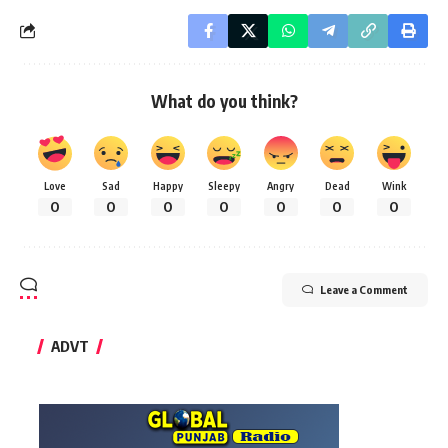
What do you think?
Love
Sad
Happy
Sleepy
Angry
Dead
Wink
0
0
0
0
0
0
0
Leave a Comment
ADVT