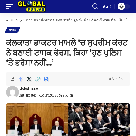
Aa
Font
Resizer
Global Punjab Tv
>
ਭਾਰਤ
>
ਕੋਲਕਾਤਾ ਡਾਕਟਰ ਮਾਮਲੇ ‘ਚ ਸੁਪਰੀਮ ਕੋਰਟ ਨੇ ਬਣਾਈ ਟਾਸਕ ਫੋਰਸ, ਕਿਹਾ ‘ਹੁਣ ਪੁਲਿਸ ‘ਤੇ ਭਰੋਸਾ ਨਹੀਂ…’
ਭਾਰਤ
ਕੋਲਕਾਤਾ ਡਾਕਟਰ ਮਾਮਲੇ ‘ਚ ਸੁਪਰੀਮ ਕੋਰਟ
ਨੇ ਬਣਾਈ ਟਾਸਕ ਫੋਰਸ, ਕਿਹਾ ‘ਹੁਣ ਪੁਲਿਸ
‘ਤੇ ਭਰੋਸਾ ਨਹੀਂ…’
4 Min Read
Global Team
Last updated: August 20, 2024 2:53 pm