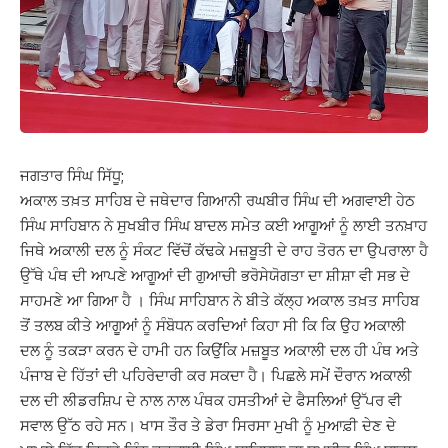
ਜਗਤਾਰ ਸਿੰਘ ਸਿੱਧੂ;
ਅਕਾਲ ਤਖ਼ਤ ਸਾਹਿਬ ਦੇ ਜਥੇਦਾਰ ਗਿਆਨੀ ਰਘਬੀਰ ਸਿੰਘ ਦੀ ਅਗਵਾਈ ਹੇਠ
ਸਿੰਘ ਸਾਹਿਬਾਨ ਨੇ ਸੁਖਬੀਰ ਸਿੰਘ ਬਾਦਲ ਸਮੇਤ ਕਈ ਆਗੂਆਂ ਨੂੰ ਲਾਈ ਤਨਖ਼ਾਹ
ਜਿਥੇ ਅਕਾਲੀ ਦਲ ਨੂੰ ਸੰਕਟ ਵਿੱਚੋਂ ਕੱਢਕੇ ਮਜ਼ਬੂਤੀ ਦੇ ਰਾਹ ਤੋਰਨ ਦਾ ਉਪਰਾਲਾ ਹੈ
ਉੱਥੇ ਪੰਥ ਦੀ ਆਪਣੇ ਆਗੂਆਂ ਦੀ ਗੁਆਚੀ ਭਰੋਸੇਯੋਗਤਾ ਦਾ ਸ਼ੀਸ਼ਾ ਵੀ ਸਭ ਦੇ
ਸਾਹਮਣੇ ਆ ਗਿਆ ਹੈ । ਸਿੰਘ ਸਾਹਿਬਾਨ ਨੇ ਬੀਤੇ ਕੱਲ੍ਹ ਅਕਾਲ ਤਖ਼ਤ ਸਾਹਿਬ
ਤੋਂ ਤਲਬ ਕੀਤੇ ਆਗੂਆਂ ਨੂੰ ਸੰਬੋਧਨ ਕਰਦਿਆਂ ਕਿਹਾ ਸੀ ਕਿ ਕਿ ਉਹ ਅਕਾਲੀ
ਦਲ ਨੂੰ ਤਕੜਾ ਕਰਨ ਦੇ ਹਾਮੀ ਹਨ ਕਿਉਂਕਿ ਮਜ਼ਬੂਤ ਅਕਾਲੀ ਦਲ ਹੀ ਪੰਥ ਅਤੇ
ਪੰਜਾਬ ਦੇ ਹਿੱਤਾਂ ਦੀ ਪਹਿਰੇਦਾਰੀ ਕਰ ਸਕਦਾ ਹੈ। ਪਿਛਲੇ ਸਮੇਂ ਦੌਰਾਨ ਅਕਾਲੀ
ਦਲ ਦੀ ਲੀਡਰਸ਼ਿਪ ਦੇ ਨਾਲ ਨਾਲ ਪੰਥਕ ਹਸਤੀਆਂ ਦੇ ਫੈਸਲਿਆਂ ਉੱਪਰ ਵੀ
ਸਵਾਲ ਉੱਠ ਰਹੇ ਸਨ। ਖਾਸ ਤੌਰ ਤੇ ਡੇਰਾ ਸਿਰਸਾ ਮੁਖੀ ਨੂੰ ਮੁਆਫ਼ੀ ਦੇਣ ਦੇ