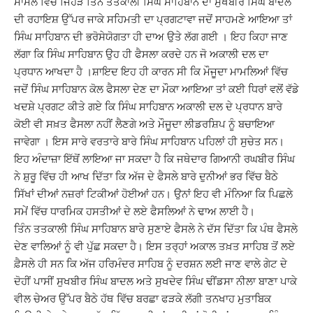
ਮਾਮਲੇ ਵਿੱਚ ਜਿਹੜੇ ਤਿੰਨ ਤਤਕਾਲੀ ਸਿੰਘ ਸਾਹਿਬਾਨ ਦਾ ਸੁਖਬੀਰ ਸਿੰਘ ਬਾਦਲ
ਦੀ ਰਹਾਇਸ਼ ਉੱਪਰ ਜਾਕੇ ਸਹਿਮਤੀ ਦਾ ਪ੍ਰਗਟਾਵਾ ਜਦੋਂ ਸਾਹਮਣੇ ਆਇਆ ਤਾਂ
ਸਿੰਘ ਸਾਹਿਬਾਨ ਦੀ ਭਰੋਸੇਯੋਗਤਾ ਹੀ ਦਾਅ ਉਤੇ ਲੱਗ ਗਈ । ਇਹ ਕਿਹਾ ਜਾਣ
ਲੱਗਾ ਕਿ ਸਿੰਘ ਸਾਹਿਬਾਨ ਉਹ ਹੀ ਫੈਸਲਾ ਕਰਦੇ ਹਨ ਜੋ ਅਕਾਲੀ ਦਲ ਦਾ
ਪ੍ਰਧਾਨ ਆਖਦਾ ਹੈ ।ਸ਼ਾਇਦ ਇਹ ਹੀ ਕਾਰਨ ਸੀ ਕਿ ਮੌਜੂਦਾ ਮਾਮਲਿਆਂ ਵਿੱਚ
ਜਦੋਂ ਸਿੰਘ ਸਾਹਿਬਾਨ ਕੋਲ ਫੈਸਲਾ ਦੇਣ ਦਾ ਮੌਕਾ ਆਇਆ ਤਾਂ ਕਈ ਧਿਰਾਂ ਵਲੋਂ ਵੱਡੇ
ਖਦਸ਼ੇ ਪ੍ਰਗਟ ਕੀਤੇ ਗਏ ਕਿ ਸਿੰਘ ਸਾਹਿਬਾਨ ਅਕਾਲੀ ਦਲ ਦੇ ਪ੍ਰਧਾਨ ਬਾਰੇ
ਕੋਈ ਵੀ ਸਖ਼ਤ ਫੈਸਲਾ ਨਹੀਂ ਲੈਣਗੇ ਅਤੇ ਮੌਜੂਦਾ ਲੀਡਰਸ਼ਿਪ ਨੂੰ ਬਚਾਇਆ
ਜਾਵੇਗਾ । ਇਸ ਸਾਰੇ ਵਰਤਾਰੇ ਬਾਰੇ ਸਿੰਘ ਸਾਹਿਬਾਨ ਪਹਿਲਾਂ ਹੀ ਸੁਚੇਤ ਸਨ।
ਇਹ ਅੰਦਾਜ਼ਾ ਇੱਥੋਂ ਲਾਇਆ ਜਾ ਸਕਦਾ ਹੈ ਕਿ ਜਥੇਦਾਰ ਗਿਆਨੀ ਰਘਬੀਰ ਸਿੰਘ
ਨੇ ਸ਼ੁਰੂ ਵਿੱਚ ਹੀ ਆਖ ਦਿੱਤਾ ਕਿ ਅੱਜ ਦੇ ਫੈਸਲੇ ਬਾਰੇ ਦੁਨੀਆਂ ਭਰ ਵਿੱਚ ਬੈਠੇ
ਸਿੱਖਾਂ ਦੀਆਂ ਨਜ਼ਰਾਂ ਟਿਕੀਆਂ ਹੋਈਆਂ ਹਨ। ਉਨਾਂ ਇਹ ਵੀ ਮੰਨਿਆ ਕਿ ਪਿਛਲੇ
ਸਮੇਂ ਵਿੱਚ ਧਾਰਮਿਕ ਹਸਤੀਆਂ ਦੇ ਲਏ ਫੈਸਲਿਆਂ ਨੇ ਢਾਅ ਲਾਈ ਹੈ।
ਤਿੰਨ ਤਤਕਾਲੀ ਸਿੰਘ ਸਾਹਿਬਾਨ ਬਾਰੇ ਸੁਣਾਏ ਫੈਸਲੇ ਨੇ ਦੱਸ ਦਿੱਤਾ ਕਿ ਪੰਥ ਫੈਸਲੇ
ਦੇਣ ਵਾਲਿਆਂ ਨੂੰ ਵੀ ਪੁੱਛ ਸਕਦਾ ਹੈ। ਇਸ ਤਰ੍ਹਾਂ ਅਕਾਲ ਤਖ਼ਤ ਸਾਹਿਬ ਤੋਂ ਲਏ
ਫ਼ੈਸਲੇ ਹੀ ਸਨ ਕਿ ਅੱਜ ਹਰਿਮੰਦਰ ਸਾਹਿਬ ਨੂੰ ਦਰਸ਼ਨ ਲਈ ਜਾਣ ਵਾਲੇ ਗੇਟ ਦੇ
ਦੋਹੀਂ ਪਾਸੀਂ ਸੁਖਬੀਰ ਸਿੰਘ ਬਾਦਲ ਅਤੇ ਸੁਖਦੇਵ ਸਿੰਘ ਢੀਂਡਸਾ ਨੀਲਾ ਬਾਣਾ ਪਾਕੇ
ਵੀਲ ਚੇਅਰ ਉੱਪਰ ਬੈਠੇ ਹੱਥ ਵਿੱਚ ਬਰਛਾ ਫੜਕੇ ਲੱਗੀ ਤਨਖਾਹ ਮੁਤਾਬਿਕ