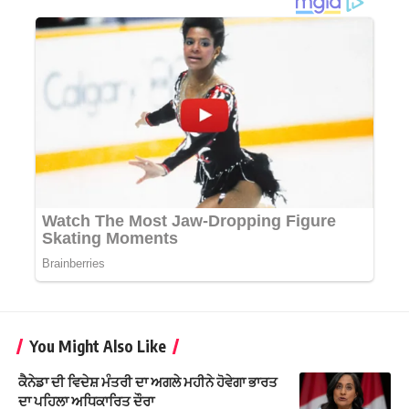
You Might Also Like
ਕੈਨੇਡਾ ਦੀ ਵਿਦੇਸ਼ ਮੰਤਰੀ ਦਾ ਅਗਲੇ ਮਹੀਨੇ ਹੋਵੇਗਾ ਭਾਰਤ
ਦਾ ਪਹਿਲਾ ਅਧਿਕਾਰਿਤ ਦੌਰਾ