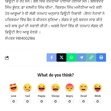
ਡਿਊਟੀ ਦੇ ਰਹੇ ਸਨ। ਗੱਲ ਵਿੱਚ ਤਖ਼ਤੀਆਂ ਪਾਈਆਂ ਹੋਈਆਂ ਸਨ। ਬਲਵਿੰਦਰ
ਸਿੰਘ ਭੂੰਦੜ, ਡਾ ਦਲਜੀਤ ਸਿੰਘ ਚੀਮਾ , ਬਿਕਰਮ ਸਿੰਘ ਮਜੀਠੀਆ ਅਤੇ ਕਈ
ਹੋਰ ਆਗੂਆਂ ਨੇ ਵੀ ਲੱਗੀ ਤਨਖਾਹ ਅਨੁਸਾਰ ਡਿਊਟੀ ਨਿਭਾਈ ।ਇਨਾ ਨੇਤਾਵਾਂ ਨੇ
ਪਰਿਕਰਮਾ ਵਿੱਚ ਬੈਠ ਕੇ ਕੀਰਤਨ ਸੁਣਿਆ। ਲੰਗਰ ਦੇ ਜੂਠੇ ਬਰਤਨ ਸਾਫ ਕੀਤੇ
ਅਤੇ ਬਾਥ ਰੂਮਾਂ ਦੀ ਸਫਾਈ ਕੀਤੀ। ਅਗਲੇ ਦਿਨਾਂ ਵਿੱਚ ਵੀ ਤਨਖਾਹ ਲੱਗਣ ਦੀ
ਡਿਊਟੀ ਇਹ ਆਗੂ ਦੇਣਗੇ ।
ਸੰਪਰਕ 9814002186
What do you think?
Love
Sad
Happy
Sleepy
Angry
Dead
Wink
0
0
0
0
0
0
0