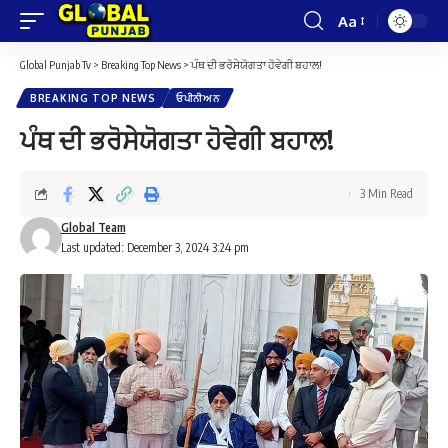
Aa
Font
Resizer
Global Punjab Tv
>
Breaking Top News
>
ਪੰਥ ਦੀ ਭਰੋਸੇਯੋਗਤਾ ਹੋਵੇਗੀ ਬਹਾਲ!
BREAKING TOP NEWS
ਓਪੀਨੀਅਨ
ਪੰਥ ਦੀ ਭਰੋਸੇਯੋਗਤਾ ਹੋਵੇਗੀ ਬਹਾਲ!
3 Min Read
Global Team
Last updated: December 3, 2024 3:24 pm