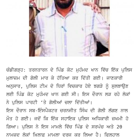
ਚੰਡੀਗੜ੍ਹ:
ਤਰਨਤਾਰਨ ਦੇ ਪਿੰਡ ਕੋਟ ਮੁਹੰਮਦ ਖਾਨ ਵਿੱਚ ਇੱਕ ਪੁਲਿਸ
ਮੁਲਾਜ਼ਮ ਦੀ ਗੋਲੀ ਮਾਰ ਕੇ ਹੱਤਿਆ ਕਰ ਦਿੱਤੀ ਗਈ। ਜਾਣਕਾਰੀ
ਅਨੁਸਾਰ, ਪੁਲਿਸ ਟੀਮ ਦੋ ਧਿਰਾਂ ਵਿਚਕਾਰ ਹੋਏ ਝਗੜੇ ਨੂੰ ਸੁਲਝਾਉਣ
ਲਈ ਪਿੰਡ ਕੋਟ ਮੁਹੰਮਦ ਖਾਨ ਗਈ ਸੀ। ਇਸ ਦੌਰਾਨ ਲੜ ਰਹੇ ਲੋਕਾਂ
ਨੇ ਪੁਲਿਸ ਪਾਰਟੀ ‘ਤੇ ਗੋਲੀਆਂ ਚਲਾ ਦਿੱਤੀਆਂ।
ਇਸ ਦੌਰਾਨ ਸਬ-ਇੰਸਪੈਕਟਰ ਚਰਨਜੀਤ ਸਿੰਘ ਦੀ ਗੋਲੀ ਲੱਗਣ ਨਾਲ
ਮੌਤ ਹੋ ਗਈ। ਜਦੋਂ ਕਿ ਇੱਕ ਸਹਾਇਕ ਪੁਲਿਸ ਅਧਿਕਾਰੀ ਜ਼ਖਮੀ ਹੋ
ਗਿਆ। ਪੁਲਿਸ ਨੇ ਇਸ ਮਾਮਲੇ ਵਿੱਚ ਪਿੰਡ ਦੇ ਸਰਪੰਚ ਅਤੇ 20
ਨਾਮਜ਼ਦ ਲੋਕਾਂ ਖ਼ਿਲਾਫ਼ ਮਾਮਲਾ ਦਰਜ ਕਰ ਲਿਆ ਹੈ। ਫਿਲਹਾਲ