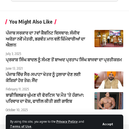
You Might Also Like
ਪੰਜਾਬ ਸਰਕਾਰ ਦਾ 7ਵਾਂ ਕੈਬਨਿਟ ਵਿਸਥਾਰ: ਸੰਜੀਵ
ਅਰੋੜਾ ਨਵੇਂ ਮੰਤਰੀ, ਭਗਵੰਤ ਮਾਨ ਵਲੋਂ ਜ਼ਿੰਮੇਵਾਰੀਆਂ ਦਾ
ਐਲਾਨ
July 3, 2025
ਪ੍ਰਕਾਸ਼ ਸਿੰਘ ਬਾਦਲ ਨੂੰ ਸੰਮਣ ਤੋਂ ਬਾਅਦ ਪ੍ਰਤਾਪ ਸਿੰਘ ਬਾਜਵਾ ਦਾ ਪ੍ਰਤੀਕਰਮ
June 13, 2021
ਪੰਜਾਬ ਵਿੱਚ ਸੈਰ-ਸਪਾਟਾ ਖੇਤਰ ਨੂੰ ਹੁਲਾਰਾ ਦੇਣ ਲਈ
ਕੋਸ਼ਿਸ਼ਾਂ ਹੋਰ ਤੇਜ਼: ਸੌਂਦ
February 11, 2025
ਬਾਡੀਬਿਲਡਰ ਘੁੰਮਣ ਦੀ ਫੋਰਟਿਸ ’ਚ ਮੌਤ ’ਤੇ ਹੰਗਾਮਾ:
ਪਰਿਵਾਰ ਦਾ ਦੋਸ਼, ਫਾਈਲ ਕੀਤੀ ਗਈ ਗਾਇਬ
October 10, 2025
By using this site, you agree to the
Privacy Policy
and
Accept
Terms of Use
.