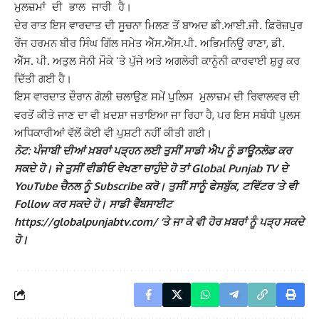
ਮੁਲਜ਼ਮਾਂ ਦੀ ਭਾਲ ਜਾਰੀ ਹੈ।
ਦੇਰ ਰਾਤ ਇਸ ਵਾਰਦਾਤ ਦੀ ਸੂਚਨਾ ਮਿਲਣ ਤੋਂ ਬਾਅਦ ਡੀ.ਆਈ.ਜੀ. ਫ਼ਿਰੋਜ਼ਪੁਰ
ਰੇਂਜ ਹਰਮਨ ਬੀਰ ਸਿੰਘ ਗਿੱਲ ਸਮੇਤ ਐੱਸ.ਐੱਸ.ਪੀ. ਅਭਿਮਨਿਊ ਰਾਣਾ, ਡੀ.
ਐੱਸ. ਪੀ. ਅਤੁਲ ਸੋਨੀ ਮੌਕੇ ‘ਤੇ ਪੁੱਜੇ ਅਤੇ ਅਗਲੇਰੀ ਕਾਨੂੰਨੀ ਕਾਰਵਾਈ ਸ਼ੁਰੂ ਕਰ
ਦਿੱਤੀ ਗਈ ਹੈ।
ਇਸ ਵਾਰਦਾਤ ਦੌਰਾਨ ਗੋਲ਼ੀ ਚਲਾਉਣ ਸਮੇਂ
ਮੁਲਾਜ਼ਮ ਦੀ ਰਿਵਾਲਵਰ ਦੀ
ਪੁਲਿਸ
ਵਰਤੋਂ ਕੀਤੇ ਜਾਣ ਦਾ ਵੀ ਖ਼ਦਸ਼ਾ ਜਤਾਇਆ ਜਾ ਰਿਹਾ ਹੈ, ਪਰ ਇਸ ਸਬੰਧੀ ਪੁਲਸ
ਅਧਿਕਾਰੀਆਂ ਵੱਲੋਂ ਕੋਈ ਵੀ ਪੁਸ਼ਟੀ ਨਹੀਂ ਕੀਤੀ ਗਈ।
ਨੋਟ: ਪੰਜਾਬੀ ਦੀਆਂ ਖ਼ਬਰਾਂ ਪੜ੍ਹਨ ਲਈ ਤੁਸੀਂ ਸਾਡੀ ਐਪ ਨੂੰ ਡਾਊਨਲੋਡ ਕਰ
ਸਕਦੇ ਹੋ। ਜੇ ਤੁਸੀਂ ਵੀਡੀਓ ਵੇਖਣਾ ਚਾਹੁੰਦੇ ਹੋ ਤਾਂ Global Punjab TV ਦੇ
YouTube ਚੈਨਲ ਨੂੰ Subscribe ਕਰੋ। ਤੁਸੀਂ ਸਾਨੂੰ ਫੇਸਬੁੱਕ, ਟਵਿੱਟਰ ‘ਤੇ ਵੀ
Follow ਕਰ ਸਕਦੇ ਹੋ। ਸਾਡੀ ਵੈੱਬਸਾਈਟ
https://globalpunjabtv.com/ ‘ਤੇ ਜਾ ਕੇ ਵੀ ਹੋਰ ਖ਼ਬਰਾਂ ਨੂੰ ਪੜ੍ਹ ਸਕਦੇ
ਹੋ।