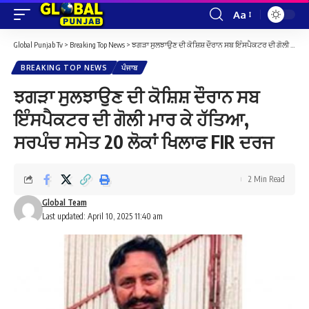
Aa
Font
Resizer
Global Punjab Tv
>
Breaking Top News
>
ਝਗੜਾ ਸੁਲਝਾਉਣ ਦੀ ਕੋਸ਼ਿਸ਼ ਦੌਰਾਨ ਸਬ ਇੰਸਪੈਕਟਰ ਦੀ ਗੋਲੀ ਮਾਰ ਕੇ ਹੱਤਿਆ, ਸਰਪੰਚ ਸਮੇਤ 20 ਲੋਕਾਂ ਖਿਲਾਫ FIR ਦਰਜ
BREAKING TOP NEWS
ਪੰਜਾਬ
ਝਗੜਾ ਸੁਲਝਾਉਣ ਦੀ ਕੋਸ਼ਿਸ਼ ਦੌਰਾਨ ਸਬ
ਇੰਸਪੈਕਟਰ ਦੀ ਗੋਲੀ ਮਾਰ ਕੇ ਹੱਤਿਆ,
ਸਰਪੰਚ ਸਮੇਤ 20 ਲੋਕਾਂ ਖਿਲਾਫ FIR ਦਰਜ
2 Min Read
Global Team
Last updated: April 10, 2025 11:40 am