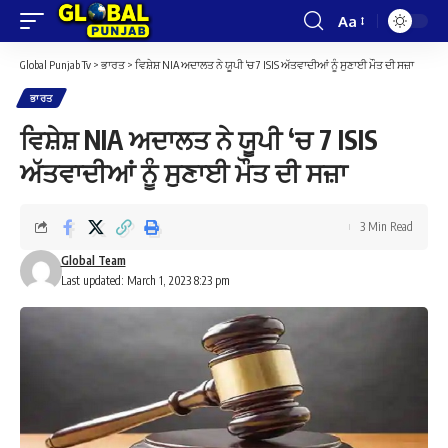
Aa
Font
Resizer
Global Punjab Tv
>
ਭਾਰਤ
>
ਵਿਸ਼ੇਸ਼ NIA ਅਦਾਲਤ ਨੇ ਯੂਪੀ ‘ਚ 7 ISIS ਅੱਤਵਾਦੀਆਂ ਨੂੰ ਸੁਣਾਈ ਮੌਤ ਦੀ ਸਜ਼ਾ
ਭਾਰਤ
ਵਿਸ਼ੇਸ਼ NIA ਅਦਾਲਤ ਨੇ ਯੂਪੀ ‘ਚ 7 ISIS
ਅੱਤਵਾਦੀਆਂ ਨੂੰ ਸੁਣਾਈ ਮੌਤ ਦੀ ਸਜ਼ਾ
3 Min Read
Global Team
Last updated: March 1, 2023 8:23 pm