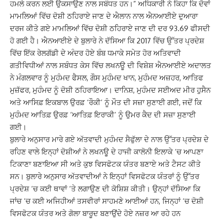
ਹਮਲੇ ਕਰਨ ਲਈ ਉਕਸਾਉਣ ਨਾਲ ਸਬੰਧਤ ਹਨ।” ਅਧਿਕਾਰੀ ਨੇ ਕਿਹਾ ਕਿ ਦੋਵਾਂ
ਮਾਮਲਿਆਂ ਵਿੱਚ ਦੋਸ਼ੀ ਠਹਿਰਾਏ ਜਾਣ ਦੇ ਐਲਾਨ ਨਾਲ ਐਨਆਈਏ ਦੁਆਰਾ
ਦਰਜ ਕੀਤੇ ਗਏ ਮਾਮਲਿਆਂ ਵਿੱਚ ਦੋਸ਼ੀ ਠਹਿਰਾਏ ਜਾਣ ਦੀ ਦਰ 93.69 ਫੀਸਦੀ
ਹੋ ਗਈ ਹੈ। ਐਨਆਈਏ ਦੇ ਬੁਲਾਰੇ ਨੇ ਦੱਸਿਆ ਕਿ 2017 ਵਿੱਚ ਉੱਤਰ ਪ੍ਰਦੇਸ਼
ਵਿੱਚ ਇੱਕ ਰੇਲਗੱਡੀ ਦੇ ਅੰਦਰ ਹੋਏ ਬੰਬ ਧਮਾਕੇ ਸਮੇਤ ਹੋਰ ਅਤਿਵਾਦੀ
ਗਤੀਵਿਧੀਆਂ ਨਾਲ ਸਬੰਧਤ ਕੇਸ ਵਿੱਚ ਲਖਨਊ ਦੀ ਵਿਸ਼ੇਸ਼ ਐਨਆਈਏ ਅਦਾਲਤ
ਨੇ ਮੰਗਲਵਾਰ ਨੂੰ ਮੁਹੰਮਦ ਫੈਸਲ, ਗੌਸ ਮੁਹੰਮਦ ਖਾਨ, ਮੁਹੰਮਦ ਅਜ਼ਹਰ, ਆਤਿਫ
ਮੁਜ਼ੱਫਰ, ਮੁਹੰਮਦ ਨੂੰ ਦੋਸ਼ੀ ਠਹਿਰਾਇਆ। ਦਾਨਿਸ਼, ਮੁਹੰਮਦ ਸਈਅਦ ਮੀਰ ਹੁਸੈਨ
ਅਤੇ ਆਸਿਫ਼ ਇਕਬਾਲ ਉਰਫ਼ ‘ਰੌਕੀ’ ਨੂੰ ਮੌਤ ਦੀ ਸਜ਼ਾ ਸੁਣਾਈ ਗਈ, ਜਦੋਂ ਕਿ
ਮੁਹੰਮਦ ਆਤਿਫ਼ ਉਰਫ਼ ‘ਆਤਿਫ਼ ਇਰਾਕੀ’ ਨੂੰ ਉਮਰ ਕੈਦ ਦੀ ਸਜ਼ਾ ਸੁਣਾਈ
ਗਈ।
ਬੁਲਾਰੇ ਅਨੁਸਾਰ ਮਾਰੇ ਗਏ ਅੱਤਵਾਦੀ ਮੁਹੰਮਦ ਸੈਫੁੱਲਾ ਦੇ ਨਾਲ ਉੱਤਰ ਪ੍ਰਦੇਸ਼ ਦੇ
ਰਹਿਣ ਵਾਲੇ ਇਨ੍ਹਾਂ ਦੋਸ਼ੀਆਂ ਨੇ ਲਖਨਊ ਦੇ ਹਾਜੀ ਕਾਲੋਨੀ ਇਲਾਕੇ ‘ਚ ਆਪਣਾ
ਟਿਕਾਣਾ ਬਣਾਇਆ ਸੀ ਅਤੇ ਕੁਝ ਵਿਸਫੋਟਕ ਯੰਤਰ ਬਣਾਏ ਅਤੇ ਟੈਸਟ ਕੀਤੇ
ਸਨ। ਬੁਲਾਰੇ ਅਨੁਸਾਰ ਅੱਤਵਾਦੀਆਂ ਨੇ ਇਨ੍ਹਾਂ ਵਿਸਫੋਟਕ ਯੰਤਰਾਂ ਨੂੰ ਉੱਤਰ
ਪ੍ਰਦੇਸ਼ ‘ਚ ਕਈ ਥਾਵਾਂ ‘ਤੇ ਲਗਾਉਣ ਦੀ ਕੋਸ਼ਿਸ਼ ਕੀਤੀ। ਉਨ੍ਹਾਂ ਦੱਸਿਆ ਕਿ
ਜਾਂਚ ‘ਚ ਕਈ ਅਜਿਹੀਆਂ ਤਸਵੀਰਾਂ ਸਾਹਮਣੇ ਆਈਆਂ ਹਨ, ਜਿਨ੍ਹਾਂ ‘ਚ ਦੋਸ਼ੀ
ਵਿਸਫੋਟਕ ਯੰਤਰ ਅਤੇ ਗੋਲਾ ਬਾਰੂਦ ਬਣਾਉਂਦੇ ਹੋਏ ਨਜ਼ਰ ਆ ਰਹੇ ਹਨ