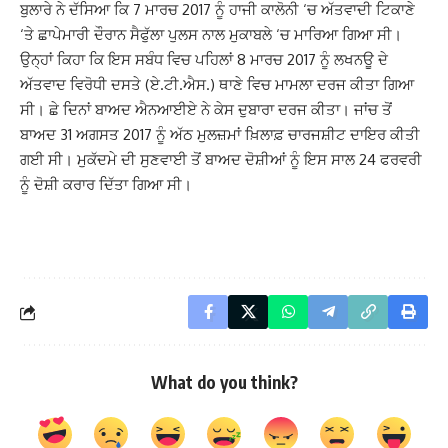
ਬੁਲਾਰੇ ਨੇ ਦੱਸਿਆ ਕਿ 7 ਮਾਰਚ 2017 ਨੂੰ ਹਾਜੀ ਕਾਲੋਨੀ ‘ਚ ਅੱਤਵਾਦੀ ਟਿਕਾਣੇ
‘ਤੇ ਛਾਪੇਮਾਰੀ ਦੌਰਾਨ ਸੈਫੁੱਲਾ ਪੁਲਸ ਨਾਲ ਮੁਕਾਬਲੇ ‘ਚ ਮਾਰਿਆ ਗਿਆ ਸੀ।
ਉਨ੍ਹਾਂ ਕਿਹਾ ਕਿ ਇਸ ਸਬੰਧ ਵਿਚ ਪਹਿਲਾਂ 8 ਮਾਰਚ 2017 ਨੂੰ ਲਖਨਊ ਦੇ
ਅੱਤਵਾਦ ਵਿਰੋਧੀ ਦਸਤੇ (ਏ.ਟੀ.ਐਸ.) ਥਾਣੇ ਵਿਚ ਮਾਮਲਾ ਦਰਜ ਕੀਤਾ ਗਿਆ
ਸੀ। ਛੇ ਦਿਨਾਂ ਬਾਅਦ ਐਨਆਈਏ ਨੇ ਕੇਸ ਦੁਬਾਰਾ ਦਰਜ ਕੀਤਾ। ਜਾਂਚ ਤੋਂ
ਬਾਅਦ 31 ਅਗਸਤ 2017 ਨੂੰ ਅੱਠ ਮੁਲਜ਼ਮਾਂ ਖ਼ਿਲਾਫ਼ ਚਾਰਜਸ਼ੀਟ ਦਾਇਰ ਕੀਤੀ
ਗਈ ਸੀ। ਮੁਕੱਦਮੇ ਦੀ ਸੁਣਵਾਈ ਤੋਂ ਬਾਅਦ ਦੋਸ਼ੀਆਂ ਨੂੰ ਇਸ ਸਾਲ 24 ਫਰਵਰੀ
ਨੂੰ ਦੋਸ਼ੀ ਕਰਾਰ ਦਿੱਤਾ ਗਿਆ ਸੀ।
What do you think?