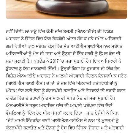
ਨਵੀਂ ਦਿੱਲੀ: ਲਖਨਊ ਵਿੱਚ ਕੌਮੀ ਜਾਂਚ ਏਜੰਸੀ (ਐਨਆਈਏ) ਦੀ ਵਿਸ਼ੇਸ਼
ਅਦਾਲਤ ਨੇ ਉੱਤਰ ਵਿੱਚ ਇੱਕ ਰੇਲਗੱਡੀ ਅੰਦਰ ਬੰਬ ਧਮਾਕੇ ਸਮੇਤ ਅਤਿਵਾਦੀ
ਗਤੀਵਿਧੀਆਂ ਨਾਲ ਸਬੰਧਤ ਕੇਸ ਵਿੱਚ ਸੱਤ ਆਈਐਸਆਈਐਸ ਨਾਲ ਸਬੰਧਤ
ਅਤਿਵਾਦੀਆਂ ਨੂੰ ਮੌਤ ਦੀ ਸਜ਼ਾ ਅਤੇ ਉਨ੍ਹਾਂ ਦੇ ਇੱਕ ਸਾਥੀ ਨੂੰ ਉਮਰ ਕੈਦ ਦੀ
ਸਜ਼ਾ ਸੁਣਾਈ ਹੈ। ਪ੍ਰਦੇਸ਼ ਨੇ 2017 ‘ਚ ਸਜ਼ਾ ਸੁਣਾਈ ਹੈ। ਇਕ ਅਧਿਕਾਰੀ ਨੇ
ਬੁੱਧਵਾਰ ਨੂੰ ਇਹ ਜਾਣਕਾਰੀ ਦਿੱਤੀ। ਉਨ੍ਹਾਂ ਕਿਹਾ ਕਿ ਗੁਜਰਾਤ ਦੀ ਇੱਕ ਹੋਰ
ਵਿਸ਼ੇਸ਼ ਐਨਆਈਏ ਅਦਾਲਤ ਨੇ ਆਲਮੀ ਅੱਤਵਾਦੀ ਸੰਗਠਨ ਇਸਲਾਮਿਕ ਸਟੇਟ
(ਆਈ.ਐਸ.ਆਈ.ਐਸ.) ਦੇ ਨਾਂ ‘ਤੇ ਦੇਸ਼ ਵਿੱਚ ਅੱਤਵਾਦੀ ਗਤੀਵਿਧੀਆਂ ਨੂੰ
ਅੰਜਾਮ ਦੇਣ ਲਈ ਲੋਕਾਂ ਨੂੰ ਕੱਟੜਪੰਥੀ ਬਣਾਉਣ ਅਤੇ ਨੌਜਵਾਨਾਂ ਦੀ ਭਰਤੀ ਕਰਨ
ਦੇ ਦੋਸ਼ ਵਿੱਚ ਦੋ ਭਰਾਵਾਂ ਨੂੰ ਦਸ ਸਾਲ ਦੀ ਸਖ਼ਤ ਕੈਦ ਦੀ ਸਜ਼ਾ ਸੁਣਾਈ ਹੈ।
ਐਨਆਈਏ ਨੇ ਸਬੂਤ ਆਧਾਰਿਤ ਜਾਂਚ ਦੀ ਆਪਣੀ ਪਰੰਪਰਾ ਵਿੱਚ ਦੋਵਾਂ
ਫੈਸਲਿਆਂ ਨੂੰ “ਇੱਕ ਹੋਰ ਮੀਲ ਪੱਥਰ” ਕਰਾਰ ਦਿੱਤਾ। ਜਾਂਚ ਏਜੰਸੀ ਨੇ ਕਿਹਾ,
“ਦੋਵੇਂ ਮਾਮਲੇ ਇੰਟਰਨੈਟ ਰਾਹੀਂ ਆਈਐਸਆਈਐਸ ਦੇ ਨਾਮ ‘ਤੇ ਮੁਲਜ਼ਮਾਂ ਨੂੰ
ਕੱਟੜਪੰਥੀ ਬਣਾਉਣ ਅਤੇ ਉਨ੍ਹਾਂ ਨੂੰ ਦੇਸ਼ ਵਿੱਚ ਹਿੰਸਕ ‘ਜੇਹਾਦ’ ਅਤੇ ਅੱਤਵਾਦੀ