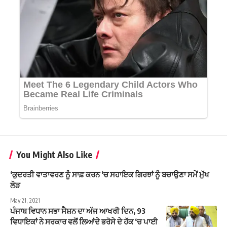
You Might Also Like
‘ਕੁਦਰਤੀ ਵਾਤਾਵਰਣ ਨੂੰ ਸਾਫ਼ ਕਰਨ ‘ਚ ਸਹਾਇਕ ਗਿਰਝਾਂ ਨੂੰ ਬਚਾਉਣਾ ਸਮੇਂ ਮੁੱਖ
ਲੋੜ
May 21, 2021
ਪੰਜਾਬ ਵਿਧਾਨ ਸਭਾ ਸੈਸ਼ਨ ਦਾ ਅੱਜ ਆਖਰੀ ਦਿਨ, 93
ਵਿਧਾਇਕਾਂ ਨੇ ਸਰਕਾਰ ਵਲੋਂ ਲਿਆਂਦੇ ਭਰੋਸੇ ਦੇ ਹੱਕ ‘ਚ ਪਾਈ