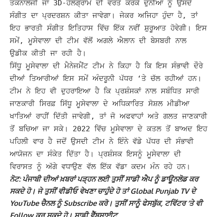
ਤਕਨਾਲੋਜੀ ਜਾਂ 3D-ਹੋਲੋਗ੍ਰਾਮ ਦੀ ਵਰਤੋਂ ਕਰਕੇ ਦੁਨੀਆ ਨੂੰ ਉਸਦੇ
ਸੰਗੀਤ ਦਾ ਪ੍ਰਦਰਸ਼ਨ ਕੀਤਾ ਜਾਵੇਗਾ।
ਜੇਕਰ ਅਜਿਹਾ ਹੁੰਦਾ ਹੈ, ਤਾਂ
ਇਹ ਭਾਰਤੀ ਸੰਗੀਤ ਇਤਿਹਾਸ ਵਿੱਚ ਇੱਕ ਨਵੀਂ ਸ਼ੁਰੂਆਤ ਹੋਵੇਗੀ। ਇਸ
ਸਮੇਂ, ਮੂਸੇਵਾਲਾ ਦੀ ਟੀਮ ਵੱਲੋਂ ਅਗਲੇ ਐਲਾਨ ਦੀ ਬੇਸਬਰੀ ਨਾਲ
ਉਡੀਕ ਕੀਤੀ ਜਾ ਰਹੀ ਹੈ।
ਸਿੱਧੂ ਮੂਸੇਵਾਲਾ ਦੀ ਮੈਨੇਜਮੈਂਟ ਟੀਮ ਨੇ ਕਿਹਾ ਹੈ ਕਿ ਇਸ ਸੰਭਾਵੀ ਦੌਰੇ
ਦੀਆਂ ਤਿਆਰੀਆਂ ਇਸ ਸਮੇਂ ਅੰਦਰੂਨੀ ਪੱਧਰ ‘ਤੇ ਚੱਲ ਰਹੀਆਂ ਹਨ।
ਟੀਮ ਨੇ ਇਹ ਵੀ ਦੁਹਰਾਇਆ ਹੈ ਕਿ ਪ੍ਰਸ਼ੰਸਕਾਂ ਨਾਲ ਸਬੰਧਿਤ ਸਾਰੀ
ਜਾਣਕਾਰੀ ਸਿਰਫ਼ ਸਿੱਧੂ ਮੂਸੇਵਾਲਾ ਦੇ ਅਧਿਕਾਰਿਤ ਸੋਸ਼ਲ ਮੀਡੀਆ
ਖਾਤਿਆਂ ਰਾਹੀਂ ਦਿੱਤੀ ਜਾਵੇਗੀ, ਤਾਂ ਜੋ ਅਫਵਾਹਾਂ ਅਤੇ ਗਲਤ ਜਾਣਕਾਰੀ
ਤੋਂ ਬਚਿਆ ਜਾ ਸਕੇ।
2022 ਵਿੱਚ ਮੂਸੇਵਾਲਾ ਦੇ ਕਤਲ ਤੋਂ ਬਾਅਦ ਇਹ
ਪਹਿਲੀ ਵਾਰ ਹੈ ਜਦੋਂ ਉਸਦੀ ਟੀਮ ਨੇ ਇੰਨੇ ਵੱਡੇ ਪੱਧਰ ਦੀ ਸੰਭਾਵੀ
ਆਯੋਜਨ ਦਾ ਸੰਕੇਤ ਦਿੱਤਾ ਹੈ। ਪ੍ਰਸ਼ੰਸਕ ਇਸਨੂੰ ਮੂਸੇਵਾਲਾ ਦੀ
ਵਿਰਾਸਤ ਨੂੰ ਅੱਗੇ ਵਧਾਉਣ ਵੱਲ ਇੱਕ ਵੱਡਾ ਕਦਮ ਮੰਨ ਰਹੇ ਹਨ।
ਨੋਟ: ਪੰਜਾਬੀ ਦੀਆਂ ਖ਼ਬਰਾਂ ਪੜ੍ਹਨ ਲਈ ਤੁਸੀਂ ਸਾਡੀ ਐਪ ਨੂੰ ਡਾਊਨਲੋਡ ਕਰ
ਸਕਦੇ ਹੋ। ਜੇ ਤੁਸੀਂ ਵੀਡੀਓ ਵੇਖਣਾ ਚਾਹੁੰਦੇ ਹੋ ਤਾਂ Global Punjab TV ਦੇ
YouTube ਚੈਨਲ ਨੂੰ Subscribe ਕਰੋ। ਤੁਸੀਂ ਸਾਨੂੰ ਫੇਸਬੁੱਕ, ਟਵਿੱਟਰ ‘ਤੇ ਵੀ
Follow ਕਰ ਸਕਦੇ ਹੋ। ਸਾਡੀ ਵੈੱਬਸਾਈਟ