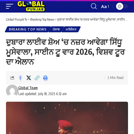
Aa
Font
Resizer
Global Punjab Tv
>
Breaking Top News
>
ਦੁਬਾਰਾ ਲਾਈਵ ਸ਼ੋਅ ‘ਚ ਨਜ਼ਰ ਆਵੇਗਾ ਸਿੱਧੂ ਮੂਸੇਵਾਲਾ, ਸਾਈਨ ਟੂ ਵਾਰ 2026, ਵਿਸ਼ਵ ਟੂਰ ਦਾ ਐਲਾਨ
BREAKING TOP NEWS
ਪੰਜਾਬ
ਮਨੋਰੰਜਨ
ਦੁਬਾਰਾ ਲਾਈਵ ਸ਼ੋਅ ‘ਚ ਨਜ਼ਰ ਆਵੇਗਾ ਸਿੱਧੂ
ਮੂਸੇਵਾਲਾ, ਸਾਈਨ ਟੂ ਵਾਰ 2026, ਵਿਸ਼ਵ ਟੂਰ
ਦਾ ਐਲਾਨ
2 Min Read
Global Team
Last updated: July 18, 2025 6:32 am