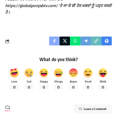
https://globalpunjabtv.com/ ‘ਤੇ ਜਾ ਕੇ ਵੀ ਹੋਰ ਖ਼ਬਰਾਂ ਨੂੰ ਪੜ੍ਹ ਸਕਦੇ
ਹੋ।
What do you think?
Love
Sad
Happy
Sleepy
Angry
Dead
Wink
0
0
0
0
0
0
0
Leave a Comment