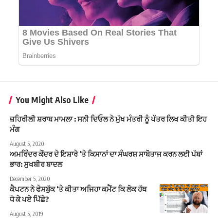
You Might Also Like
ਜ਼ਹਿਰੀਲੀ ਸ਼ਰਾਬ ਮਾਮਲਾ : ਸਨੀ ਦਿਓਲ ਨੇ ਮੁੱਖ ਮੰਤਰੀ ਨੂੰ ਪੱਤਰ ਲਿਖ ਕੀਤੀ ਇਹ
ਮੰਗ
August 5, 2020
ਅਮਰਿੰਦਰ ਕੇਂਦਰ ਦੇ ਇਸ਼ਾਰੇ ’ਤੇ ਕਿਸਾਨਾਂ ਦਾ ਸੰਘਰਸ਼ ਸਾਬੋਤਾਜ ਕਰਨ ਲਈ ਪੱਬਾਂ
ਭਾਰ: ਸੁਖਬੀਰ ਬਾਦਲ
December 5, 2020
ਕੈਪਟਨ ਨੇ ਫੇਸਬੁੱਕ ‘ਤੇ ਕੀਤਾ ਅਜਿਹਾ ਕਮੈਂਟ ਕਿ ਲੋਕ ਹੱਥ
ਧੋ ਕੇ ਪਏ ਪਿੱਛੇ?
August 5, 2019