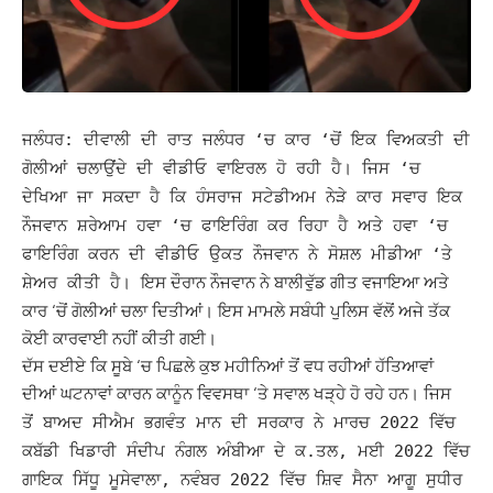
ਜਲੰਧਰ: ਦੀਵਾਲੀ ਦੀ ਰਾਤ ਜਲੰਧਰ ‘ਚ ਕਾਰ ‘ਚੋਂ ਇਕ ਵਿਅਕਤੀ ਦੀ
ਗੋਲੀਆਂ ਚਲਾਉਂਦੇ ਦੀ ਵੀਡੀਓ ਵਾਇਰਲ ਹੋ ਰਹੀ ਹੈ। ਜਿਸ ‘ਚ
ਦੇਖਿਆ ਜਾ ਸਕਦਾ ਹੈ ਕਿ ਹੰਸਰਾਜ ਸਟੇਡੀਅਮ ਨੇੜੇ ਕਾਰ ਸਵਾਰ ਇਕ
ਨੌਜਵਾਨ ਸ਼ਰੇਆਮ ਹਵਾ ‘ਚ ਫਾਇਰਿੰਗ ਕਰ ਰਿਹਾ ਹੈ ਅਤੇ ਹਵਾ ‘ਚ
ਫਾਇਰਿੰਗ ਕਰਨ ਦੀ ਵੀਡੀਓ ਉਕਤ ਨੌਜਵਾਨ ਨੇ ਸੋਸ਼ਲ ਮੀਡੀਆ ‘ਤੇ
ਇਸ ਦੌਰਾਨ ਨੌਜਵਾਨ ਨੇ ਬਾਲੀਵੁੱਡ ਗੀਤ ਵਜਾਇਆ ਅਤੇ
ਸ਼ੇਅਰ ਕੀਤੀ ਹੈ।
ਕਾਰ ‘ਚੋਂ ਗੋਲੀਆਂ ਚਲਾ ਦਿਤੀਆਂ। ਇਸ ਮਾਮਲੇ ਸਬੰਧੀ ਪੁਲਿਸ ਵੱਲੋਂ ਅਜੇ ਤੱਕ
ਕੋਈ ਕਾਰਵਾਈ ਨਹੀਂ ਕੀਤੀ ਗਈ।
ਦੱਸ ਦਈਏ ਕਿ ਸੂਬੇ ‘ਚ ਪਿਛਲੇ ਕੁਝ ਮਹੀਨਿਆਂ ਤੋਂ ਵਧ ਰਹੀਆਂ ਹੱਤਿਆਵਾਂ
ਦੀਆਂ ਘਟਨਾਵਾਂ ਕਾਰਨ ਕਾਨੂੰਨ ਵਿਵਸਥਾ ‘ਤੇ ਸਵਾਲ ਖੜ੍ਹੇ ਹੋ ਰਹੇ ਹਨ।
ਜਿਸ
ਤੋਂ ਬਾਅਦ ਸੀਐਮ ਭਗਵੰਤ ਮਾਨ ਦੀ ਸਰਕਾਰ ਨੇ ਮਾਰਚ 2022 ਵਿੱਚ
ਕਬੱਡੀ ਖਿਡਾਰੀ ਸੰਦੀਪ ਨੰਗਲ ਅੰਬੀਆ ਦੇ ਕ.ਤਲ, ਮਈ 2022 ਵਿੱਚ
ਗਾਇਕ ਸਿੱਧੂ ਮੂਸੇਵਾਲਾ, ਨਵੰਬਰ 2022 ਵਿੱਚ ਸ਼ਿਵ ਸੈਨਾ ਆਗੂ ਸੁਧੀਰ