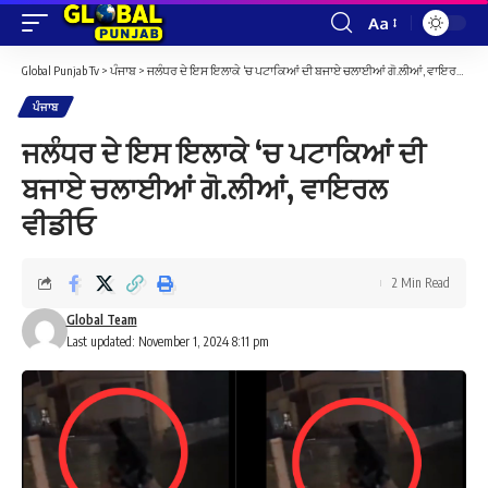
Aa
Font
Resizer
Global Punjab Tv
>
ਪੰਜਾਬ
>
ਜਲੰਧਰ ਦੇ ਇਸ ਇਲਾਕੇ ‘ਚ ਪਟਾਕਿਆਂ ਦੀ ਬਜਾਏ ਚਲਾਈਆਂ ਗੋ.ਲੀਆਂ, ਵਾਇਰਲ ਵੀਡੀਓ
ਪੰਜਾਬ
ਜਲੰਧਰ ਦੇ ਇਸ ਇਲਾਕੇ ‘ਚ ਪਟਾਕਿਆਂ ਦੀ
ਬਜਾਏ ਚਲਾਈਆਂ ਗੋ.ਲੀਆਂ, ਵਾਇਰਲ
ਵੀਡੀਓ
2 Min Read
Global Team
Last updated: November 1, 2024 8:11 pm