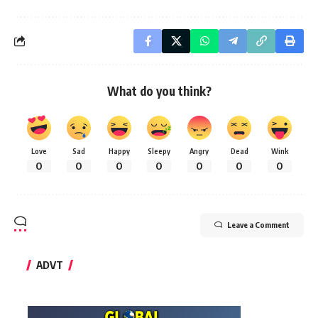
What do you think?
Love
Sad
Happy
Sleepy
Angry
Dead
Wink
0
0
0
0
0
0
0
Leave a Comment
ADVT