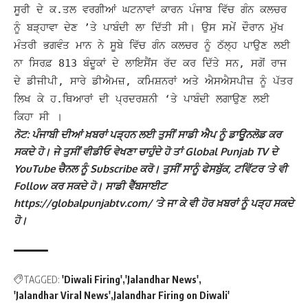
ਸੂਰੀ ਦੇ ਕ.ਤਲ ਵਰਗੀਆਂ ਘਟਨਾਵਾਂ ਕਾਰਨ ਪੰਜਾਬ ਵਿੱਚ ਗੰਨ ਕਲਚਰ
ਨੂੰ ਬੜ੍ਹਾਵਾ ਦੇਣ ’ਤੇ ਪਾਬੰਦੀ ਲਾ ਦਿੱਤੀ ਸੀ।
ਉਸ ਸਮੇਂ ਦੌਰਾਨ ਮੁੱਖ
ਮੰਤਰੀ ਭਗਵੰਤ ਮਾਨ ਨੇ ਸੂਬੇ ਵਿੱਚ ਗੰਨ ਕਲਚਰ ਨੂੰ ਠੱਲ੍ਹ ਪਾਉਣ ਲਈ
ਨਾ ਸਿਰਫ਼ 813 ਬੰਦੂਕਾਂ ਦੇ ਲਾਇਸੈਂਸ ਰੱਦ ਕਰ ਦਿੱਤੇ ਸਨ, ਸਗੋਂ ਰਾਜ
ਦੇ ਡੀਜੀਪੀ, ਸਾਰੇ ਡੀਐਮਜ਼, ਕਮਿਸ਼ਨਰਾਂ ਅਤੇ ਐਸਐਸਪੀਜ਼ ਨੂੰ ਪੱਤਰ
ਲਿਖ ਕੇ ਹ.ਥਿਆਰਾਂ ਦੀ ਪ੍ਰਦਰਸ਼ਨੀ ‘ਤੇ ਪਾਬੰਦੀ ਲਗਾਉਣ ਲਈ
ਕਿਹਾ ਸੀ ।
ਨੋਟ: ਪੰਜਾਬੀ ਦੀਆਂ ਖ਼ਬਰਾਂ ਪੜ੍ਹਨ ਲਈ ਤੁਸੀਂ ਸਾਡੀ ਐਪ ਨੂੰ ਡਾਊਨਲੋਡ ਕਰ
ਸਕਦੇ ਹੋ। ਜੇ ਤੁਸੀਂ ਵੀਡੀਓ ਵੇਖਣਾ ਚਾਹੁੰਦੇ ਹੋ ਤਾਂ Global Punjab TV ਦੇ
YouTube ਚੈਨਲ ਨੂੰ Subscribe ਕਰੋ। ਤੁਸੀਂ ਸਾਨੂੰ ਫੇਸਬੁੱਕ, ਟਵਿੱਟਰ ‘ਤੇ ਵੀ
Follow ਕਰ ਸਕਦੇ ਹੋ। ਸਾਡੀ ਵੈੱਬਸਾਈਟ
https://globalpunjabtv.com/ ‘ਤੇ ਜਾ ਕੇ ਵੀ ਹੋਰ ਖ਼ਬਰਾਂ ਨੂੰ ਪੜ੍ਹ ਸਕਦੇ
ਹੋ।
TAGGED:
'Diwali Firing'
'Jalandhar News'
'Jalandhar Viral News'
Jalandhar Firing on Diwali'