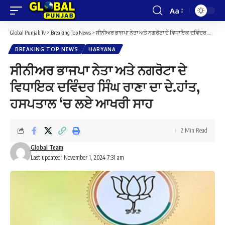
Aa
Font
Resizer
Global Punjab Tv
>
Breaking Top News
>
ਸੀਨੀਅਰ ਭਾਜਪਾ ਨੇਤਾ ਅਤੇ ਨਗਰੋਟਾ ਦੇ ਵਿਧਾਇਕ ਦਵਿੰਦਰ ਸਿੰਘ ਰਾਣਾ ਦਾ ਦੇ.ਹਾਂਤ, ਹਸਪਤਾਲ ‘ਚ ਲਏ ਆਖਰੀ ਸਾਹ
BREAKING TOP NEWS
HARYANA
ਸੀਨੀਅਰ ਭਾਜਪਾ ਨੇਤਾ ਅਤੇ ਨਗਰੋਟਾ ਦੇ
ਵਿਧਾਇਕ ਦਵਿੰਦਰ ਸਿੰਘ ਰਾਣਾ ਦਾ ਦੇ.ਹਾਂਤ,
ਹਸਪਤਾਲ ‘ਚ ਲਏ ਆਖਰੀ ਸਾਹ
2 Min Read
Global Team
Last updated: November 1, 2024 7:31 am