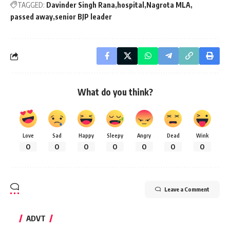
TAGGED:
Davinder Singh Rana
hospital
Nagrota MLA
passed away
senior BJP leader
What do you think?
Love
Sad
Happy
Sleepy
Angry
Dead
Wink
0
0
0
0
0
0
0
Leave a Comment
ADVT