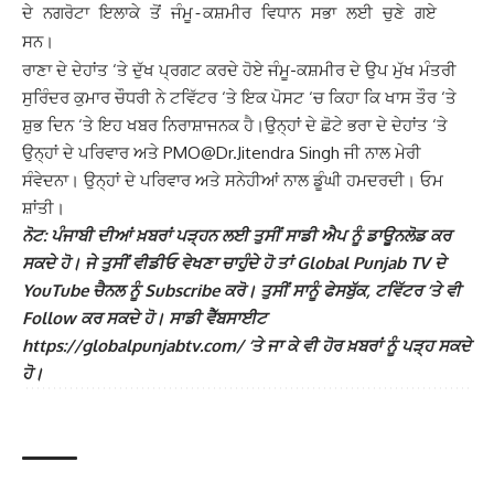
ਦੇ ਨਗਰੋਟਾ ਇਲਾਕੇ ਤੋਂ ਜੰਮੂ-ਕਸ਼ਮੀਰ ਵਿਧਾਨ ਸਭਾ ਲਈ ਚੁਣੇ ਗਏ
ਸਨ।
ਰਾਣਾ ਦੇ ਦੇਹਾਂਤ ‘ਤੇ ਦੁੱਖ ਪ੍ਰਗਟ ਕਰਦੇ ਹੋਏ ਜੰਮੂ-ਕਸ਼ਮੀਰ ਦੇ ਉਪ ਮੁੱਖ ਮੰਤਰੀ
ਸੁਰਿੰਦਰ ਕੁਮਾਰ ਚੌਧਰੀ ਨੇ ਟਵਿੱਟਰ ‘ਤੇ ਇਕ ਪੋਸਟ ‘ਚ ਕਿਹਾ ਕਿ ਖਾਸ ਤੌਰ ‘ਤੇ
ਸ਼ੁਭ ਦਿਨ ‘ਤੇ ਇਹ ਖਬਰ ਨਿਰਾਸ਼ਾਜਨਕ ਹੈ।
ਉਨ੍ਹਾਂ ਦੇ ਛੋਟੇ ਭਰਾ ਦੇ ਦੇਹਾਂਤ ‘ਤੇ
ਉਨ੍ਹਾਂ ਦੇ ਪਰਿਵਾਰ ਅਤੇ PMO@Dr.Jitendra Singh ਜੀ ਨਾਲ ਮੇਰੀ
ਸੰਵੇਦਨਾ। ਉਨ੍ਹਾਂ ਦੇ ਪਰਿਵਾਰ ਅਤੇ ਸਨੇਹੀਆਂ ਨਾਲ ਡੂੰਘੀ ਹਮਦਰਦੀ। ਓਮ
ਸ਼ਾਂਤੀ।
ਨੋਟ: ਪੰਜਾਬੀ ਦੀਆਂ ਖ਼ਬਰਾਂ ਪੜ੍ਹਨ ਲਈ ਤੁਸੀਂ ਸਾਡੀ ਐਪ ਨੂੰ ਡਾਊਨਲੋਡ ਕਰ
ਸਕਦੇ ਹੋ। ਜੇ ਤੁਸੀਂ ਵੀਡੀਓ ਵੇਖਣਾ ਚਾਹੁੰਦੇ ਹੋ ਤਾਂ Global Punjab TV ਦੇ
YouTube ਚੈਨਲ ਨੂੰ Subscribe ਕਰੋ। ਤੁਸੀਂ ਸਾਨੂੰ ਫੇਸਬੁੱਕ, ਟਵਿੱਟਰ ‘ਤੇ ਵੀ
Follow ਕਰ ਸਕਦੇ ਹੋ। ਸਾਡੀ ਵੈੱਬਸਾਈਟ
https://globalpunjabtv.com/ ‘ਤੇ ਜਾ ਕੇ ਵੀ ਹੋਰ ਖ਼ਬਰਾਂ ਨੂੰ ਪੜ੍ਹ ਸਕਦੇ
ਹੋ।