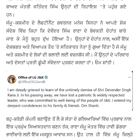
ਬਾਅਦ ਮੰਤਰੀ ਜਤਿੰਦਰ ਸਿੰਘ ਉਨ੍ਹਾਂ ਦੀ ਰਿਹਾਇਸ਼ ‘ਤੇ ਪਹੁੰਚ ਗਏ
ਹਨ।
ਜੰਮੂ-ਕਸ਼ਮੀਰ ਦੇ ਲੈਫਟੀਨੈਂਟ ਗਵਰਨਰ ਮਨੋਜ ਸਿਨਹਾ ਨੇ ਆਪਣੇ ਸ਼ੋਕ
ਸੰਦੇਸ਼ ਵਿੱਚ ਕਿਹਾ ਕਿ ਦੇਵੇਂਦਰ ਸਿੰਘ ਰਾਣਾ ਦੇ ਬੇਵਕਤੀ ਦੇਹਾਂਤ ਬਾਰੇ
ਉਨ੍ਹਾਂ ਦੇ ਦੇਹਾਂਤ ਨਾਲ, ਅਸੀਂ ਇੱਕ
ਜਾਣ ਕੇ ਮੈਨੂੰ ਬਹੁਤ ਦੁੱਖ ਹੋਇਆ ਹੈ।
ਦੇਸ਼ਭਗਤ ਅਤੇ ਵਿਆਪਕ ਤੌਰ ‘ਤੇ ਸਤਿਕਾਰਤ ਨੇਤਾ ਨੂੰ ਗੁਆ ਦਿੱਤਾ ਹੈ ਜੋ ਜੰਮੂ
ਅਤੇ ਕਸ਼ਮੀਰ ਦੇ ਲੋਕਾਂ ਦੀ ਭਲਾਈ ਲਈ ਵਚਨਬੱਧ ਸੀ। ਮੈਂ ਉਨ੍ਹਾਂ ਦੇ ਪਰਿਵਾਰ
ਅਤੇ ਦੋਸਤਾਂ ਪ੍ਰਤੀ ਡੂੰਘੀ ਸੰਵੇਦਨਾ ਪ੍ਰਗਟ ਕਰਦਾ ਹਾਂ। ਓਮ ਸ਼ਾਂਤੀ।
ਬਹੁ-ਕਰੋੜੀ ਕੰਪਨੀ ਬਣਾਉਣ ਤੋਂ ਲੈ ਕੇ ਸੱਤਾ ਦੇ ਗਲਿਆਰਿਆਂ ਵਿੱਚ ਪ੍ਰਭਾਵ ਨਾਲ
ਇੱਕ ਪ੍ਰਮੁੱਖ ਸਿਆਸਤਦਾਨ ਬਣਨ ਤੱਕ, ਰਾਣਾ ਜੰਮੂ ਖੇਤਰ ਵਿੱਚ ਹਾਵੀ ਡੋਗਰਾ
ਭਾਈਚਾਰੇ ਲਈ ਇੱਕ ਮਜ਼ਬੂਤ ​​ਆਵਾਜ਼ ਸਨ।
ਉਹ ਹਾਲ ਹੀ ਵਿੱਚ ਜੰਮੂ ਜ਼ਿਲ੍ਹੇ