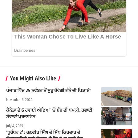
You Might Also Like
ਪੰਜਾਬ ਵਿੱਚ 25 ਨਵੰਬਰ ਤੋਂ ਸ਼ੁਰੂ ਹੋਵੇਗੀ ਗੰਨੇ ਦੀ ਪਿੜਾਈ
November 6, 2024
ਕੈਨੇਡਾ ਦੇ 6 ਹਵਾਈ ਅੱਡਿਆਂ ‘ਤੇ ਬੰਬ ਦੀ ਧਮਕੀ, ਹਵਾਈ
ਸੇਵਾਵਾਂ ਪ੍ਰਭਾਵਿਤ
July 4, 2025
‘ਧੁਰੰਧਰ 2’ : ਰਣਵੀਰ ਸਿੰਘ ਦੇ ਸਿੱਖ ਕਿਰਦਾਰ ਦੇ