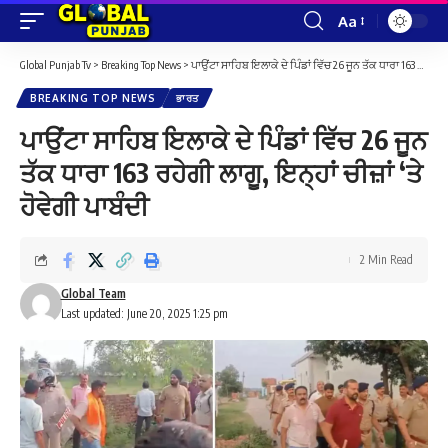
Aa
Font
Resizer
Global Punjab Tv
>
Breaking Top News
>
ਪਾਉਂਟਾ ਸਾਹਿਬ ਇਲਾਕੇ ਦੇ ਪਿੰਡਾਂ ਵਿੱਚ 26 ਜੂਨ ਤੱਕ ਧਾਰਾ 163 ਰਹੇਗੀ ਲਾਗੂ, ਇਨ੍ਹਾਂ ਚੀਜ਼ਾਂ ‘ਤੇ ਹੋਵੇਗੀ ਪਾਬੰਦੀ
BREAKING TOP NEWS
ਭਾਰਤ
ਪਾਉਂਟਾ ਸਾਹਿਬ ਇਲਾਕੇ ਦੇ ਪਿੰਡਾਂ ਵਿੱਚ 26 ਜੂਨ
ਤੱਕ ਧਾਰਾ 163 ਰਹੇਗੀ ਲਾਗੂ, ਇਨ੍ਹਾਂ ਚੀਜ਼ਾਂ ‘ਤੇ
ਹੋਵੇਗੀ ਪਾਬੰਦੀ
2 Min Read
Global Team
Last updated: June 20, 2025 1:25 pm