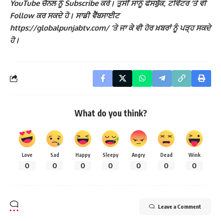
YouTube ਚੈਨਲ ਨੂੰ Subscribe ਕਰੋ। ਤੁਸੀਂ ਸਾਨੂੰ ਫੇਸਬੁੱਕ, ਟਵਿੱਟਰ ‘ਤੇ ਵੀ
Follow ਕਰ ਸਕਦੇ ਹੋ। ਸਾਡੀ ਵੈੱਬਸਾਈਟ
https://globalpunjabtv.com/ ‘ਤੇ ਜਾ ਕੇ ਵੀ ਹੋਰ ਖ਼ਬਰਾਂ ਨੂੰ ਪੜ੍ਹ ਸਕਦੇ
ਹੋ।
What do you think?
Love
Sad
Happy
Sleepy
Angry
Dead
Wink
0
0
0
0
0
0
0
Leave a Comment