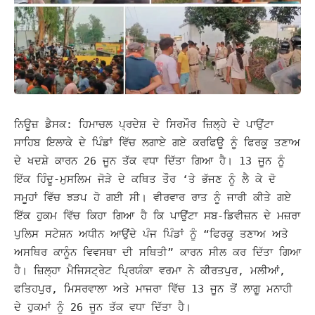
ਨਿਊਜ਼ ਡੈਸਕ: ਹਿਮਾਚਲ ਪ੍ਰਦੇਸ਼ ਦੇ ਸਿਰਮੌਰ ਜ਼ਿਲ੍ਹੇ ਦੇ ਪਾਉਂਟਾ
ਸਾਹਿਬ ਇਲਾਕੇ ਦੇ ਪਿੰਡਾਂ ਵਿੱਚ ਲਗਾਏ ਗਏ ਕਰਫਿਊ ਨੂੰ ਫਿਰਕੂ ਤਣਾਅ
ਦੇ ਖਦਸ਼ੇ ਕਾਰਨ 26 ਜੂਨ ਤੱਕ ਵਧਾ ਦਿੱਤਾ ਗਿਆ ਹੈ। 13 ਜੂਨ ਨੂੰ
ਇੱਕ ਹਿੰਦੂ-ਮੁਸਲਿਮ ਜੋੜੇ ਦੇ ਕਥਿਤ ਤੌਰ ‘ਤੇ ਭੱਜਣ ਨੂੰ ਲੈ ਕੇ ਦੋ
ਸਮੂਹਾਂ ਵਿੱਚ ਝੜਪ ਹੋ ਗਈ ਸੀ।
ਵੀਰਵਾਰ ਰਾਤ ਨੂੰ ਜਾਰੀ ਕੀਤੇ ਗਏ
ਇੱਕ ਹੁਕਮ ਵਿੱਚ ਕਿਹਾ ਗਿਆ ਹੈ ਕਿ ਪਾਉਂਟਾ ਸਬ-ਡਿਵੀਜ਼ਨ ਦੇ ਮਜ਼ਰਾ
ਪੁਲਿਸ ਸਟੇਸ਼ਨ ਅਧੀਨ ਆਉਂਦੇ ਪੰਜ ਪਿੰਡਾਂ ਨੂੰ “ਫਿਰਕੂ ਤਣਾਅ ਅਤੇ
ਅਸਥਿਰ ਕਾਨੂੰਨ ਵਿਵਸਥਾ ਦੀ ਸਥਿਤੀ” ਕਾਰਨ ਸੀਲ ਕਰ ਦਿੱਤਾ ਗਿਆ
ਹੈ।
ਜ਼ਿਲ੍ਹਾ ਮੈਜਿਸਟ੍ਰੇਟ ਪ੍ਰਿਯੰਕਾ ਵਰਮਾ ਨੇ ਕੀਰਤਪੁਰ, ਮਲੀਆਂ,
ਫਤਿਹਪੁਰ, ਮਿਸਰਵਾਲਾ ਅਤੇ ਮਾਜਰਾ ਵਿੱਚ 13 ਜੂਨ ਤੋਂ ਲਾਗੂ ਮਨਾਹੀ
ਦੇ ਹੁਕਮਾਂ ਨੂੰ 26 ਜੂਨ ਤੱਕ ਵਧਾ ਦਿੱਤਾ ਹੈ।