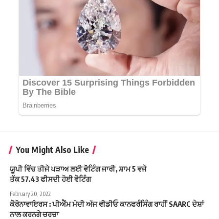
You Might Also Like
ਯੂਪੀ ਵਿੱਚ ਤੀਜੇ ਪੜਾਅ ਲਈ ਵੋਟਿੰਗ ਜਾਰੀ, ਸ਼ਾਮ 5 ਵਜੇ
ਤੱਕ 57.43 ਫੀਸਦੀ ਹੋਈ ਵੋਟਿੰਗ
February 20, 2022
ਕੋਰੋਨਾਵਾਇਰਸ : ਪੀਐੱਮ ਮੋਦੀ ਅੱਜ ਵੀਡੀਓ ਕਾਨਫਰੰਸਿੰਗ ਰਾਹੀਂ SAARC ਦੇਸ਼ਾਂ
ਨਾਲ ਕਰਨਗੇ ਚਰਚਾ