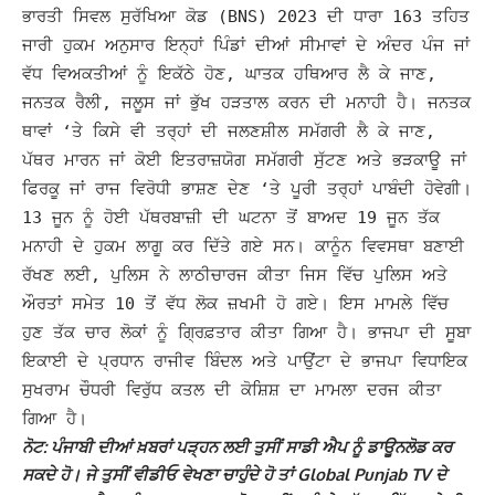
ਭਾਰਤੀ ਸਿਵਲ ਸੁਰੱਖਿਆ ਕੋਡ (BNS) 2023 ਦੀ ਧਾਰਾ 163 ਤਹਿਤ
ਜਾਰੀ ਹੁਕਮ ਅਨੁਸਾਰ ਇਨ੍ਹਾਂ ਪਿੰਡਾਂ ਦੀਆਂ ਸੀਮਾਵਾਂ ਦੇ ਅੰਦਰ ਪੰਜ ਜਾਂ
ਵੱਧ ਵਿਅਕਤੀਆਂ ਨੂੰ ਇਕੱਠੇ ਹੋਣ, ਘਾਤਕ ਹਥਿਆਰ ਲੈ ਕੇ ਜਾਣ,
ਜਨਤਕ ਰੈਲੀ, ਜਲੂਸ ਜਾਂ ਭੁੱਖ ਹੜਤਾਲ ਕਰਨ ਦੀ ਮਨਾਹੀ ਹੈ।
ਜਨਤਕ
ਥਾਵਾਂ ‘ਤੇ ਕਿਸੇ ਵੀ ਤਰ੍ਹਾਂ ਦੀ ਜਲਣਸ਼ੀਲ ਸਮੱਗਰੀ ਲੈ ਕੇ ਜਾਣ,
ਪੱਥਰ ਮਾਰਨ ਜਾਂ ਕੋਈ ਇਤਰਾਜ਼ਯੋਗ ਸਮੱਗਰੀ ਸੁੱਟਣ ਅਤੇ ਭੜਕਾਊ ਜਾਂ
ਫਿਰਕੂ ਜਾਂ ਰਾਜ ਵਿਰੋਧੀ ਭਾਸ਼ਣ ਦੇਣ ‘ਤੇ ਪੂਰੀ ਤਰ੍ਹਾਂ ਪਾਬੰਦੀ ਹੋਵੇਗੀ।
13 ਜੂਨ ਨੂੰ ਹੋਈ ਪੱਥਰਬਾਜ਼ੀ ਦੀ ਘਟਨਾ ਤੋਂ ਬਾਅਦ 19 ਜੂਨ ਤੱਕ
ਮਨਾਹੀ ਦੇ ਹੁਕਮ ਲਾਗੂ ਕਰ ਦਿੱਤੇ ਗਏ ਸਨ। ਕਾਨੂੰਨ ਵਿਵਸਥਾ ਬਣਾਈ
ਰੱਖਣ ਲਈ, ਪੁਲਿਸ ਨੇ ਲਾਠੀਚਾਰਜ ਕੀਤਾ ਜਿਸ ਵਿੱਚ ਪੁਲਿਸ ਅਤੇ
ਔਰਤਾਂ ਸਮੇਤ 10 ਤੋਂ ਵੱਧ ਲੋਕ ਜ਼ਖਮੀ ਹੋ ਗਏ। ਇਸ ਮਾਮਲੇ ਵਿੱਚ
ਹੁਣ ਤੱਕ ਚਾਰ ਲੋਕਾਂ ਨੂੰ ਗ੍ਰਿਫ਼ਤਾਰ ਕੀਤਾ ਗਿਆ ਹੈ।
ਭਾਜਪਾ ਦੀ ਸੂਬਾ
ਇਕਾਈ ਦੇ ਪ੍ਰਧਾਨ ਰਾਜੀਵ ਬਿੰਦਲ ਅਤੇ ਪਾਉਂਟਾ ਦੇ ਭਾਜਪਾ ਵਿਧਾਇਕ
ਸੁਖਰਾਮ ਚੌਧਰੀ ਵਿਰੁੱਧ ਕਤਲ ਦੀ ਕੋਸ਼ਿਸ਼ ਦਾ ਮਾਮਲਾ ਦਰਜ ਕੀਤਾ
ਗਿਆ ਹੈ।
ਨੋਟ: ਪੰਜਾਬੀ ਦੀਆਂ ਖ਼ਬਰਾਂ ਪੜ੍ਹਨ ਲਈ ਤੁਸੀਂ ਸਾਡੀ ਐਪ ਨੂੰ ਡਾਊਨਲੋਡ ਕਰ
ਸਕਦੇ ਹੋ। ਜੇ ਤੁਸੀਂ ਵੀਡੀਓ ਵੇਖਣਾ ਚਾਹੁੰਦੇ ਹੋ ਤਾਂ Global Punjab TV ਦੇ