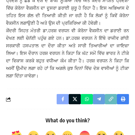
ਪ੍ਰਦੇਸ਼ ਨੂੰ ਛੱਡ ਕੇ ਦੇਸ਼ ਦੇ ਬਾਕੀ ਸੂਬਿਆਂ ਵਿਚ ਅਤੇ ਕੇਂਦਰ ਸਾਸ਼ਿਤ ਪ੍ਰਦੇਸ਼ਾਂ
ਵਿੱਚ ਕੋਰੋਨਾ ਵੈਕਸੀਨ ਦਾ ਦੂਸਰਾ ਡਰਾਈ ਸ਼ੁਰੂ ਹੋ ਰਿਹਾ ਹੈ। ਇਸ ਅਭਿਆਸ ਦੇ
ਤਹਿਤ ਇਸ ਗੱਲ ਦੀ ਤਿਆਰੀ ਕੀਤੀ ਜਾ ਰਹੀ ਹੈ ਕਿ ਲੋਕਾਂ ਨੂੰ ਕਿਵੇਂ ਕੋਰੋਨਾ
ਵੈਕਸੀਨ ਲਗਾਉਣੀ ਹੈ ਅਤੇ ਉਸ ਦੀ ਪ੍ਰਕਿਰਿਆ ਕੀ ਹੋਵੇਗੀ।
ਕੇਂਦਰੀ ਸਿਹਤ ਮੰਤਰੀ ਡਾ.ਹਰਸ਼ ਵਰਧਨ ਵੀ ਕੋਰੋਨਾ ਵੈਕਸੀਨ ਦਾ ਡਰਾਈ ਰਨ
ਦੇਖਣ ਲਈ ਚੇਨੱਈ ਪਹੁੰਚ ਗਏ ਹਨ। ਡਾ.ਹਰਸ਼ ਵਰਧਨ ਨੇ ਇੱਥੇ ਰਾਜੀਵ ਗਾਂਧੀ
ਸਰਕਾਰੀ ਹਸਪਤਾਲ ਦਾ ਦੌਰਾ ਕੀਤਾ ਅਤੇ ਸਾਰੀ ਤਿਆਰੀਆਂ ਦਾ ਜਾਇਜ਼ਾ
ਲਿਆ। ਇਸ ਦੌਰਾਨ ਹਰਸ਼ ਵਰਧਨ ਨੇ ਕਿਹਾ ਕਿ ਘੱਟ ਸਮੇਂ ਵਿੱਚ ਭਾਰਤ ਨੇ ਟੀਕੇ
ਦਾ ਵਿਕਾਸ ਕਰਕੇ ਬਹੁਤ ਵਧੀਆ ਕੰਮ ਕੀਤਾ ਹੈ। ਹਰਸ਼ ਵਰਧਨ ਨੇ ਕਿਹਾ ਕਿ
ਅਸੀਂ ਉਮੀਦ ਲਗਾ ਰਹੇ ਹਾਂ ਕਿ ਅਗਲੇ ਕੁਝ ਦਿਨਾਂ ਵਿੱਚ ਦੇਸ਼ ਵਾਸੀਆਂ ਨੂੰ ਟੀਕਾ
ਲਗਾ ਦਿੱਤਾ ਜਾਵੇਗਾ।
What do you think?