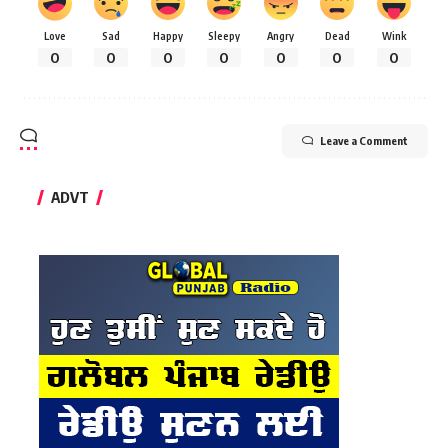
Love
Sad
Happy
Sleepy
Angry
Dead
Wink
0
0
0
0
0
0
0
Leave a Comment
ADVT