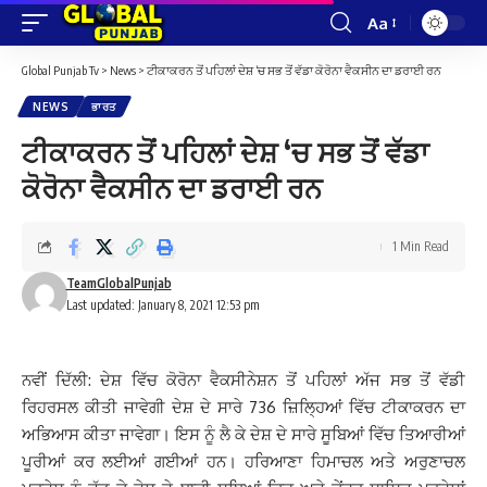
Aa
Font
Resizer
Global Punjab Tv
>
News
>
ਟੀਕਾਕਰਨ ਤੋਂ ਪਹਿਲਾਂ ਦੇਸ਼ ‘ਚ ਸਭ ਤੋਂ ਵੱਡਾ ਕੋਰੋਨਾ ਵੈਕਸੀਨ ਦਾ ਡਰਾਈ ਰਨ
NEWS
ਭਾਰਤ
ਟੀਕਾਕਰਨ ਤੋਂ ਪਹਿਲਾਂ ਦੇਸ਼ ‘ਚ ਸਭ ਤੋਂ ਵੱਡਾ
ਕੋਰੋਨਾ ਵੈਕਸੀਨ ਦਾ ਡਰਾਈ ਰਨ
1 Min Read
TeamGlobalPunjab
Last updated: January 8, 2021 12:53 pm
ਨਵੀਂ ਦਿੱਲੀ: ਦੇਸ਼ ਵਿੱਚ ਕੋਰੋਨਾ ਵੈਕਸੀਨੇਸ਼ਨ ਤੋਂ ਪਹਿਲਾਂ ਅੱਜ ਸਭ ਤੋਂ ਵੱਡੀ
ਰਿਹਰਸਲ ਕੀਤੀ ਜਾਵੇਗੀ ਦੇਸ਼ ਦੇ ਸਾਰੇ 736 ਜ਼ਿਲ੍ਹਿਆਂ ਵਿੱਚ ਟੀਕਾਕਰਨ ਦਾ
ਅਭਿਆਸ ਕੀਤਾ ਜਾਵੇਗਾ। ਇਸ ਨੂੰ ਲੈ ਕੇ ਦੇਸ਼ ਦੇ ਸਾਰੇ ਸੂਬਿਆਂ ਵਿੱਚ ਤਿਆਰੀਆਂ
ਪੂਰੀਆਂ ਕਰ ਲਈਆਂ ਗਈਆਂ ਹਨ। ਹਰਿਆਣਾ ਹਿਮਾਚਲ ਅਤੇ ਅਰੁਣਾਚਲ