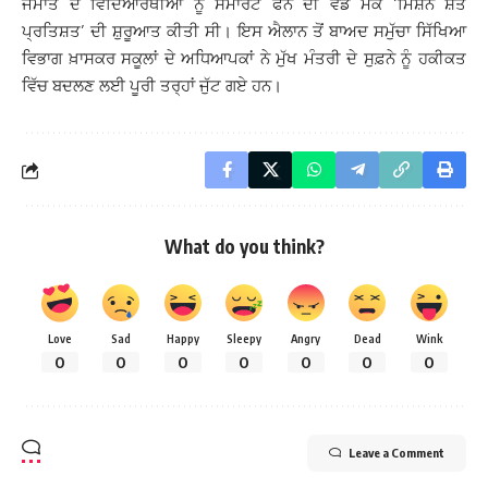
ਜਮਾਤ ਦੇ ਵਿਦਿਆਰਥੀਆਂ ਨੂੰ ਸਮਾਰਟ ਫੋਨ ਦੀ ਵੰਡ ਮੌਕੇ ‘ਮਿਸ਼ਨ ਸ਼ਤ
ਪ੍ਰਤਿਸ਼ਤ’ ਦੀ ਸ਼ੁਰੂਆਤ ਕੀਤੀ ਸੀ। ਇਸ ਐਲਾਨ ਤੋਂ ਬਾਅਦ ਸਮੁੱਚਾ ਸਿੱਖਿਆ
ਵਿਭਾਗ ਖ਼ਾਸਕਰ ਸਕੂਲਾਂ ਦੇ ਅਧਿਆਪਕਾਂ ਨੇ ਮੁੱਖ ਮੰਤਰੀ ਦੇ ਸੁਫ਼ਨੇ ਨੂੰ ਹਕੀਕਤ
ਵਿੱਚ ਬਦਲਣ ਲਈ ਪੂਰੀ ਤਰ੍ਹਾਂ ਜੁੱਟ ਗਏ ਹਨ।
What do you think?
Love
Sad
Happy
Sleepy
Angry
Dead
Wink
0
0
0
0
0
0
0
Leave a Comment