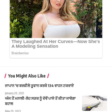
You Might Also Like
ਜਾਪਾਨ ‘ਚ ਬਰਫੀਲੇ ਤੂਫਾਨ ਕਰਕੇ 134 ਵਾਹਨ ਟਕਰਾਏ
January 20, 2021
ਅੱਜ ਤੋਂ ਮਨਾਲੀ-ਲੇਹ ਸੜਕ ਨੂੰ ਦੋਵੇਂ ਪਾਸੇ ਤੋਂ ਕੀਤਾ ਜਾਵੇਗਾ
ਬਹਾਲ
May 29, 2023