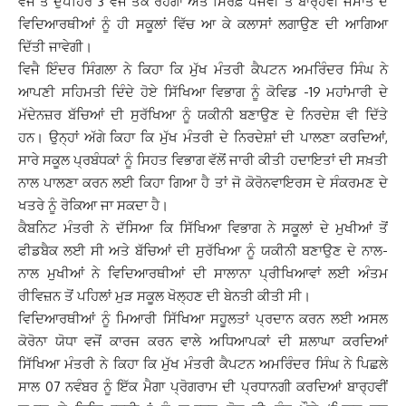
ਵਜੇ ਤੋਂ ਦੁਪਹਿਰ 3 ਵਜੇ ਤੱਕ ਰਹੇਗਾ ਅਤੇ ਸਿਰਫ਼ ਪੰਜਵੀਂ ਤੋਂ ਬਾਰ੍ਹਵੀਂ ਜਮਾਤ ਦੇ
ਵਿਦਿਆਰਥੀਆਂ ਨੂੰ ਹੀ ਸਕੂਲਾਂ ਵਿੱਚ ਆ ਕੇ ਕਲਾਸਾਂ ਲਗਾਉਣ ਦੀ ਆਗਿਆ
ਦਿੱਤੀ ਜਾਵੇਗੀ।
ਵਿਜੈ ਇੰਦਰ ਸਿੰਗਲਾ ਨੇ ਕਿਹਾ ਕਿ ਮੁੱਖ ਮੰਤਰੀ ਕੈਪਟਨ ਅਮਰਿੰਦਰ ਸਿੰਘ ਨੇ
ਆਪਣੀ ਸਹਿਮਤੀ ਦਿੰਦੇ ਹੋਏ ਸਿੱਖਿਆ ਵਿਭਾਗ ਨੂੰ ਕੋਵਿਡ -19 ਮਹਾਂਮਾਰੀ ਦੇ
ਮੱਦੇਨਜ਼ਰ ਬੱਚਿਆਂ ਦੀ ਸੁਰੱਖਿਆ ਨੂੰ ਯਕੀਨੀ ਬਣਾਉਣ ਦੇ ਨਿਰਦੇਸ਼ ਵੀ ਦਿੱਤੇ
ਹਨ। ਉਨ੍ਹਾਂ ਅੱਗੇ ਕਿਹਾ ਕਿ ਮੁੱਖ ਮੰਤਰੀ ਦੇ ਨਿਰਦੇਸ਼ਾਂ ਦੀ ਪਾਲਣਾ ਕਰਦਿਆਂ,
ਸਾਰੇ ਸਕੂਲ ਪ੍ਰਬੰਧਕਾਂ ਨੂੰ ਸਿਹਤ ਵਿਭਾਗ ਵੱਲੋਂ ਜਾਰੀ ਕੀਤੀ ਹਦਾਇਤਾਂ ਦੀ ਸਖ਼ਤੀ
ਨਾਲ ਪਾਲਣਾ ਕਰਨ ਲਈ ਕਿਹਾ ਗਿਆ ਹੈ ਤਾਂ ਜੋ ਕੋਰੋਨਵਾਇਰਸ ਦੇ ਸੰਕਰਮਣ ਦੇ
ਖਤਰੇ ਨੂੰ ਰੋਕਿਆ ਜਾ ਸਕਦਾ ਹੈ।
ਕੈਬਨਿਟ ਮੰਤਰੀ ਨੇ ਦੱਸਿਆ ਕਿ ਸਿੱਖਿਆ ਵਿਭਾਗ ਨੇ ਸਕੂਲਾਂ ਦੇ ਮੁਖੀਆਂ ਤੋਂ
ਫੀਡਬੈਕ ਲਈ ਸੀ ਅਤੇ ਬੱਚਿਆਂ ਦੀ ਸੁਰੱਖਿਆ ਨੂੰ ਯਕੀਨੀ ਬਣਾਉਣ ਦੇ ਨਾਲ-
ਨਾਲ ਮੁਖੀਆਂ ਨੇ ਵਿਦਿਆਰਥੀਆਂ ਦੀ ਸਾਲਾਨਾ ਪ੍ਰੀਖਿਆਵਾਂ ਲਈ ਅੰਤਮ
ਰੀਵਿਜ਼ਨ ਤੋਂ ਪਹਿਲਾਂ ਮੁੜ ਸਕੂਲ ਖੋਲ੍ਹਣ ਦੀ ਬੇਨਤੀ ਕੀਤੀ ਸੀ।
ਵਿਦਿਆਰਥੀਆਂ ਨੂੰ ਮਿਆਰੀ ਸਿੱਖਿਆ ਸਹੂਲਤਾਂ ਪ੍ਰਦਾਨ ਕਰਨ ਲਈ ਅਸਲ
ਕੋਰੋਨਾ ਯੋਧਾ ਵਜੋਂ ਕਾਰਜ ਕਰਨ ਵਾਲੇ ਅਧਿਆਪਕਾਂ ਦੀ ਸ਼ਲਾਘਾ ਕਰਦਿਆਂ
ਸਿੱਖਿਆ ਮੰਤਰੀ ਨੇ ਕਿਹਾ ਕਿ ਮੁੱਖ ਮੰਤਰੀ ਕੈਪਟਨ ਅਮਰਿੰਦਰ ਸਿੰਘ ਨੇ ਪਿਛਲੇ
ਸਾਲ 07 ਨਵੰਬਰ ਨੂੰ ਇੱਕ ਮੈਗਾ ਪ੍ਰੋਗਰਾਮ ਦੀ ਪ੍ਰਧਾਨਗੀ ਕਰਦਿਆਂ ਬਾਰ੍ਹਵੀਂ