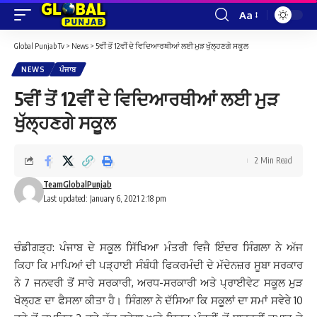
Aa
Font
Resizer
Global Punjab Tv
>
News
>
5ਵੀਂ ਤੋਂ 12ਵੀਂ ਦੇ ਵਿਦਿਆਰਥੀਆਂ ਲਈ ਮੁੜ ਖੁੱਲ੍ਹਣਗੇ ਸਕੂਲ
NEWS
ਪੰਜਾਬ
5ਵੀਂ ਤੋਂ 12ਵੀਂ ਦੇ ਵਿਦਿਆਰਥੀਆਂ ਲਈ ਮੁੜ
ਖੁੱਲ੍ਹਣਗੇ ਸਕੂਲ
2 Min Read
TeamGlobalPunjab
Last updated: January 6, 2021 2:18 pm
ਚੰਡੀਗੜ੍ਹ: ਪੰਜਾਬ ਦੇ ਸਕੂਲ ਸਿੱਖਿਆ ਮੰਤਰੀ ਵਿਜੈ ਇੰਦਰ ਸਿੰਗਲਾ ਨੇ ਅੱਜ
ਕਿਹਾ ਕਿ ਮਾਪਿਆਂ ਦੀ ਪੜ੍ਹਾਈ ਸੰਬੰਧੀ ਫਿਕਰਮੰਦੀ ਦੇ ਮੱਦੇਨਜ਼ਰ ਸੂਬਾ ਸਰਕਾਰ
ਨੇ 7 ਜਨਵਰੀ ਤੋਂ ਸਾਰੇ ਸਰਕਾਰੀ, ਅਰਧ-ਸਰਕਾਰੀ ਅਤੇ ਪ੍ਰਾਈਵੇਟ ਸਕੂਲ ਮੁੜ
ਖੋਲ੍ਹਣ ਦਾ ਫੈਸਲਾ ਕੀਤਾ ਹੈ। ਸਿੰਗਲਾ ਨੇ ਦੱਸਿਆ ਕਿ ਸਕੂਲਾਂ ਦਾ ਸਮਾਂ ਸਵੇਰੇ 10