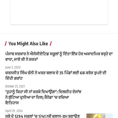
You Might Also Like
ਪੰਜਾਬ ਸਰਕਾਰ ਨੇ ਐਸੋਸੀਏਟਿਡ ਸਕੂਲਾਂ ਨੂੰ ਦਿੱਤਾ ਇੱਕ ਹੋਰ ਅਕਾਦਮਿਕ ਵਰ੍ਹੇ ਦਾ
ਵਾਧਾ, ਜਾਣੋ ਕੀ ਨੇ ਸ਼ਰਤਾਂ
June 3, 2020
ਚਰਨਜੀਤ ਸਿੰਘ ਚੰਨੀ ਨੇ ਖਰੜ ਬਲਾਕ ਦੇ 35 ਪਿੰਡਾਂ ਲਈ 68 ਕਰੋੜ ਰੁਪਏ ਦੀ
ਦਿੱਤੀ ਗਰਾਂਟ
October 25, 2021
‘ਤੁਹਾਨੂੰ ਕਿਹਾ ਸੀ ਨਾਂ ਕਰਕੇ ਦਿਖਾਉਂਗਾ’: ਦਿਲਜੀਤ ਦੋਸਾਂਝ
ਨੇ ਲੁੱਟਿਆ ਦੁਨੀਆ ਦਾ ਦਿਲ; ਕੈਨੇਡਾ ‘ਚ ਰਚਿਆ
ਇਤਿਹਾਸ
April 29, 2024
ਸੂਬੇ ਦੇ 1294 ਸਕੂਲਾਂ ‘ਚ 1741 ਨਵੇਂ ਕਲਾਸ-ਰੂਮ ਬਣਾਉਣ