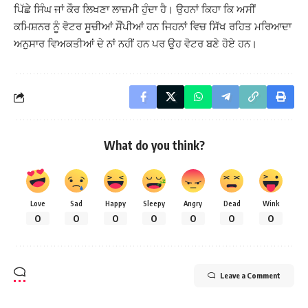
ਪਿੱਛੇ ਸਿੰਘ ਜਾਂ ਕੌਰ ਲਿਖਣਾ ਲਾਜ਼ਮੀ ਹੁੰਦਾ ਹੈ। ਉਹਨਾਂ ਕਿਹਾ ਕਿ ਅਸੀਂ
ਕਮਿਸ਼ਨਰ ਨੂੰ ਵੋਟਰ ਸੂਚੀਆਂ ਸੌਂਪੀਆਂ ਹਨ ਜਿਹਨਾਂ ਵਿਚ ਸਿੱਖ ਰਹਿਤ ਮਰਿਆਦਾ
ਅਨੁਸਾਰ ਵਿਅਕਤੀਆਂ ਦੇ ਨਾਂ ਨਹੀਂ ਹਨ ਪਰ ਉਹ ਵੋਟਰ ਬਣੇ ਹੋਏ ਹਨ।
What do you think?
Love
Sad
Happy
Sleepy
Angry
Dead
Wink
0
0
0
0
0
0
0
Leave a Comment