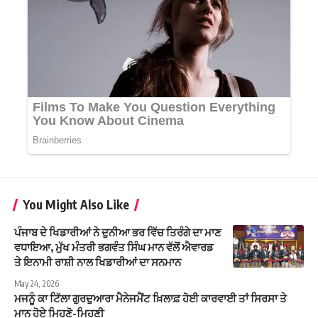
You Might Also Like
ਪੰਜਾਬ ਦੇ ਖਿਡਾਰੀਆਂ ਨੇ ਦੁਨੀਆ ਭਰ ਵਿੱਚ ਤਿਰੰਗੇ ਦਾ ਮਾਣ
ਵਧਾਇਆ, ਮੁੱਖ ਮੰਤਰੀ ਭਗਵੰਤ ਸਿੰਘ ਮਾਨ ਵੱਲੋਂ ਐਵਾਰਡ
ਤੇ ਇਨਾਮੀ ਰਾਸ਼ੀ ਨਾਲ ਖਿਡਾਰੀਆਂ ਦਾ ਸਨਮਾਨ
May 24, 2026
ਮਜਨੂੰ ਕਾ ਟਿੱਲਾ ਗੁਰਦੁਆਰਾ ਮੈਨੇਜਮੈਂਟ ਖ਼ਿਲਾਫ਼ ਹੋਈ ਕਾਰਵਾਈ ਤਾਂ ਸਿਰਸਾ ਤੇ
ਮਾਨ ਹੋਏ ਮਿਹਣੋ-ਮਿਹਣੀ