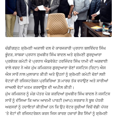
ਚੰਡੀਗੜ੍ਹ: ਸ਼੍ਰੋਮਣੀ ਅਕਾਲੀ ਦਲ ਦੇ ਕਾਰਜਕਾਰੀ ਪ੍ਰਧਾਨ ਬਲਵਿੰਦਰ ਸਿੰਘ
ਭੂੰਦੜ, ਸਾਬਕਾ ਪ੍ਰਧਾਨ ਸੁਖਬੀਰ ਸਿੰਘ ਬਾਦਲ ਅਤੇ ਸ਼੍ਰੋਮਣੀ ਗੁਰਦੁਆਰਾ
ਪ੍ਰਬੰਧਕ ਕਮੇਟੀ ਦੇ ਪ੍ਰਧਾਨ ਐਡਵੋਕੇਟ ਹਰਜਿੰਦਰ ਸਿੰਘ ਧਾਮੀ ਦੀ ਅਗਵਾਈ
ਵਾਲੇ ਵਫਦ ਨੇ ਅੱਜ ਮੁੱਖ ਕਮਿਸ਼ਨਰ ਗੁਰਦੁਆਰਾ ਚੋਣਾਂ ਜਸਟਿਸ (ਰਿਟਾ) ਐਸ
ਐਸ ਸਾਰੋਂ ਨਾਲ ਮੁਲਾਕਾਤ ਕੀਤੀ ਅਤੇ ਉਹਨਾਂ ਨੂੰ ਸ਼੍ਰੋਮਣੀ ਕਮੇਟੀ ਚੋਣਾਂ ਲਈ
ਵੋਟਰਾਂ ਦੀ ਰਜਿਸਟਰੇਸ਼ਨ ਪ੍ਰਕਿਰਿਆ 31 ਮਾਰਚ ਤੱਕ ਵਧਾਉਣ ਅਤੇ ਸਾਰੀਆਂ
ਜਾਅਲੀ ਵੋਟਾਂ ਖ਼ਤਮ ਕਰਵਾਉਣ ਦੀ ਅਪੀਲ ਕੀਤੀ।
ਮੁੱਖ ਕਮਿਸ਼ਨਰ ਨੂੰ ਮੰਗ ਪੱਤਰ ਪੇਸ਼ ਕਰਦਿਆਂ ਸੁਖਬੀਰ ਸਿੰਘ ਬਾਦਲ ਨੇ ਜਸਟਿਸ
ਸਾਰੋਂ ਨੂੰ ਦੱਸਿਆ ਕਿ ਆਮ ਆਦਮੀ ਪਾਰਟੀ (ਆਪ) ਸਰਕਾਰ ਨੇ ਬੂਥ ਪੱਧਰੀ
ਅਫਸਰਾਂ ਨੂੰ ਹਦਾਇਤਾਂ ਕੀਤੀਆਂ ਹਨ ਕਿ ਉਹ ਵੋਟਰ ਸੂਚੀਆਂ ਵਿਚੋਂ ਵੱਡੀ ਪੱਧਰ
’ਤੇ ਵੋਟਾਂ ਦੀ ਰਜਿਸਟਰੇਸ਼ਨ ਕਰਨ ਜਿਸ ਕਾਰਣ ਹਜ਼ਾਰਾਂ ਗੈਰ ਸਿੱਖਾਂ ਨੂੰ ਸ਼੍ਰੋਮਣੀ