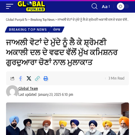
Aa
Font
Resizer
Global Punjab Tv
>
Breaking Top News
>
ਜਾਅਲੀ ਵੋਟਾਂ ਦੇ ਮੁੱਦੇ ਨੂੰ ਲੈ ਕੇ ਸ਼੍ਰੋਮਣੀ ਅਕਾਲੀ ਦਲ ਦੇ ਵਫਦ ਵੱਲੋਂ ਮੁੱਖ ਕਮਿਸ਼ਨਰ ਗੁਰਦੁਆਰਾ ਚੋਣਾਂ ਨਾਲ ਮੁਲਾਕਾਤ
BREAKING TOP NEWS
ਪੰਜਾਬ
ਜਾਅਲੀ ਵੋਟਾਂ ਦੇ ਮੁੱਦੇ ਨੂੰ ਲੈ ਕੇ ਸ਼੍ਰੋਮਣੀ
ਅਕਾਲੀ ਦਲ ਦੇ ਵਫਦ ਵੱਲੋਂ ਮੁੱਖ ਕਮਿਸ਼ਨਰ
ਗੁਰਦੁਆਰਾ ਚੋਣਾਂ ਨਾਲ ਮੁਲਾਕਾਤ
3 Min Read
Global Team
Last updated: January 23, 2025 6:10 pm