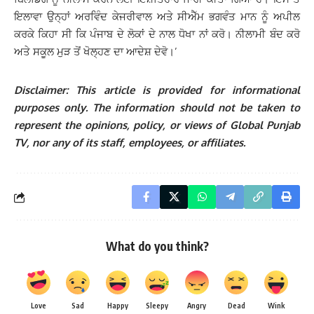
ਇਲਾਵਾ ਉਨ੍ਹਾਂ ਅਰਵਿੰਦ ਕੇਜਰੀਵਾਲ ਅਤੇ ਸੀਐੱਮ ਭਗਵੰਤ ਮਾਨ ਨੂੰ ਅਪੀਲ
ਕਰਕੇ ਕਿਹਾ ਸੀ ਕਿ ਪੰਜਾਬ ਦੇ ਲੋਕਾਂ ਦੇ ਨਾਲ ਧੋਖਾ ਨਾਂ ਕਰੋ। ਨੀਲਾਮੀ ਬੰਦ ਕਰੋ
ਅਤੇ ਸਕੂਲ ਮੁੜ ਤੋਂ ਖੋਲ੍ਹਣ ਦਾ ਆਦੇਸ਼ ਦੇਵੋ।’
Disclaimer: This article is provided for informational
purposes only. The information should not be taken to
represent the opinions, policy, or views of Global Punjab
TV, nor any of its staff, employees, or affiliates.
What do you think?
Love
Sad
Happy
Sleepy
Angry
Dead
Wink