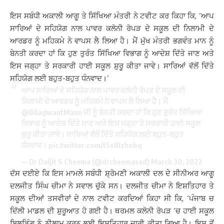
ਇਸ ਸਬੰਧੀ ਅਕਾਲੀ ਆਗੂ ਤੇ ਸਿੱਖਿਆ ਮੰਤਰੀ ਨੇ ਟਵੀਟ ਕਰ ਕਿਹਾ ਕਿ, ‘ਆਪ
ਸਾਰਿਆਂ ਦੇ ਸਹਿਯੋਗ ਨਾਲ ਪਾਵਰ ਕਲੋਨੀ ਰੋਪੜ ਦੇ ਸਕੂਲ ਦੀ ਨਿਲਾਮੀ ਦੇ
ਆਰਡਰ ਨੂੰ ਮਹਿਕਮੇ ਨੇ ਵਾਪਸ ਲੈ ਲਿਆ ਹੈ। ਮੈਂ ਮੁੱਖ ਮੰਤਰੀ ਭਗਵੰਤ ਮਾਨ ਨੂੰ
ਬੇਨਤੀ ਕਰਦਾ ਹਾਂ ਕਿ ਹੁਣ ਤੁਰੰਤ ਸਿੱਖਿਆ ਵਿਭਾਗ ਨੂੰ ਆਦੇਸ਼ ਦਿੱਤੇ ਜਾਣ ਅਤੇ
ਇਸ ਜਗ੍ਹਾ ਤੇ ਸਰਕਾਰੀ ਹਾਈ ਸਕੂਲ ਸ਼ੁਰੂ ਕੀਤਾ ਜਾਵੇ। ਸਾਰਿਆਂ ਵੱਲੋਂ ਦਿੱਤੇ
ਸਹਿਯੋਗ ਲਈ ਬਹੁਤ-ਬਹੁਤ ਧੰਨਵਾਦ।’
ਆਪ ਸਾਰਿਆਂ ਦੇ ਸਹਿਯੋਗ ਨਾਲ ਪਾਵਰ ਕਲੋਨੀ ਰੋਪੜ ਦੇ ਸਕੂਲ ਦੀ
ਨਿਲਾਮੀ ਦੇ ਆਰਡਰ ਨੂੰ ਮਹਿਕਮੇ ਨੇ ਵਾਪਸ ਲੈ ਲਿਆ ਹੈ। ਮੈਂ
@BhagwantMann
ਜੀ ਨੂੰ ਬੇਨਤੀ ਕਰਦਾ ਹਾਂ ਕਿ ਹੁਣ ਤੁਰੰਤ ਸਿੱਖਿਆ
ਵਿਭਾਗ ਨੂੰ ਆਦੇਸ਼ ਦਿੱਤੇ ਜਾਣ ਅਤੇ ਇਸ ਜਗ੍ਹਾ ਤੇ ਸਰਕਾਰੀ ਹਾਈ ਸਕੂਲ
ਸ਼ੁਰੂ ਕੀਤਾ ਜਾਵੇ। ਸਾਰਿਆਂ ਵੱਲੋਂ ਦਿੱਤੇ ਸਹਿਯੋਗ ਲਈ ਬਹੁਤ-ਬਹੁਤ
ਧੰਨਵਾਦ।
pic.twitter.com/t5s8Izhobq
— Dr Daljit S Cheema (@drcheemasad)
March 30, 2022
ਦੱਸ ਦਈਏ ਕਿ ਇਸ ਮਾਮਲੇ ਸਬੰਧੀ ਸ਼੍ਰੋਮਣੀ ਅਕਾਲੀ ਦਲ ਦੇ ਸੀਨੀਅਰ ਆਗੂ
ਦਲਜੀਤ ਸਿੰਘ ਚੀਮਾ ਨੇ ਸਵਾਲ ਚੁੱਕੇ ਸਨ। ਦਲਜੀਤ ਚੀਮਾ ਨੇ ਇਸ਼ਤਿਹਾਰ ਤੇ
ਸਕੂਲ ਦੀਆਂ ਤਸਵੀਰਾਂ ਦੇ ਨਾਲ ਟਵੀਟ ਕਰਦਿਆਂ ਕਿਹਾ ਸੀ ਕਿ, ‘ਪੰਜਾਬ ਚ
ਦਿੱਲੀ ਮਾਡਲ ਦੀ ਸ਼ੁਰੂਆਤ ਹੋ ਗਈ ਹੈ। ਥਰਮਲ ਕਲੋਨੀ ਰੋਪੜ ’ਚ ਹਾਈ ਸਕੂਲ
ਬਿਲਡਿੰਗ ਨੂੰ ਨੀਲਾਮ ਕਰਨ ਲਈ ਇਸ਼ਤਿਹਾਰ ਜਾਰੀ ਕੀਤਾ ਗਿਆ ਹੈ। ਇਸ ਤੋਂ