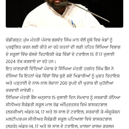
ਚੰਡੀਗੜ੍ਹ: ਮੁੱਖ ਮੰਤਰੀ ਪੰਜਾਬ ਭਗਵੰਤ ਸਿੰਘ ਮਾਨ ਵੱਲੋਂ ਸੂਬੇ ਵਿਚ ਖੇਡਾਂ ਨੂੰ
ਪ੍ਰਫੁੱਲਿਤ ਕਰਨ ਲਈ ਕੀਤੇ ਜਾ ਰਹੇ ਯਤਨਾਂ ਦੀ ਲੜੀ ਤਹਿਤ ਸਿੱਖਿਆ ਵਿਭਾਗ
ਦੇ ਸਕੂਲਾਂ ਵਿੱਚ ਚੱਲਦੇ ਰਿਹਾਇਸ਼ੀ ਖੇਡ ਵਿੰਗਾਂ ਦੇ ਟਰਾਇਲ 15 ਤੋਂ 17 ਜੁਲਾਈ
2024 ਤੱਕ ਕਰਵਾਏ ਜਾ ਰਹੇ ਹਨ।
ਇਹ ਜਾਣਕਾਰੀ ਦਿੰਦਿਆਂ ਪੰਜਾਬ ਦੇ ਸਿੱਖਿਆ ਮੰਤਰੀ ਹਰਜੋਤ ਸਿੰਘ ਬੈਂਸ ਨੇ
ਦੱਸਿਆ ਕਿ ਇਹਨਾਂ ਖੇਡ ਵਿੰਗਾਂ ਵਿੱਚ ਚੁਣੇ ਗਏ ਖਿਡਾਰੀਆਂ ਨੂੰ ਮੁਫਤ ਰਿਹਾਇਸ਼
ਅਤੇ ਪੜ੍ਹਾਈ ਦੇ ਨਾਲ-ਨਾਲ ਰੋਜ਼ਾਨਾ 200 ਰੁਪਏ ਦੀ ਖੁਰਾਕ ਵੀ ਮੁਹੱਈਆ
ਕਰਵਾਈ ਜਾਵੇਗੀ।
ਸਿੱਖਿਆ ਮੰਤਰੀ ਬੈਂਸ ਅਨੁਸਾਰ 15 ਜੁਲਾਈ ਦਿਨ ਸੋਮਵਾਰ ਨੂੰ ਸਰਕਾਰੀ ਕੰਨਿਆ
ਸੀਨੀਅਰ ਸੈਕੰਡਰੀ ਸਕੂਲ ਮਾਲ ਰੋਡ ਅੰਮ੍ਰਿਤਸਰ ਵਿਖੇ ਬਾਸਕਟਬਾਲ
(ਲੜਕੀਆਂ) ਅੰਡਰ-14, 17 ਅਤੇ 19 ਸਾਲ ਦੇ ਟਰਾਇਲ, ਸਰਕਾਰੀ ਕੋ-ਐਜੂਕੇਸ਼ਨ
ਮਲਟੀਪਰਪਜ ਸੀਨੀਅਰ ਸੈਕੰਡਰੀ ਸਕੂਲ ਪਟਿਆਲਾ ਵਿਖੇ ਬਾਸਕਟਬਾਲ
(ਲੜਕੇ) ਅੰਡਰ-14, 17 ਅਤੇ 19 ਸਾਲ ਦੇ ਟਰਾਇਲ, ਖ਼ਾਲਸਾ ਕਾਲਜ ਗਰਲਜ