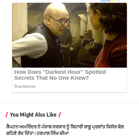
You Might Also Like
ਕੈਪਟਨ ਅਮਰਿੰਦਰ ਨੇ ਪੰਜਾਬ ਸਰਕਾਰ ਨੂੰ ਬਿਹਾਰੀ ਬਾਬੂ ਪ੍ਰਸ਼ਾਂਤ ਕਿਸੋਰ ਕੋਲ
ਗਹਿਣੇ ਰੱਖ ਦਿੱਤਾ : ਹਰਪਾਲ ਸਿੰਘ ਚੀਮਾ