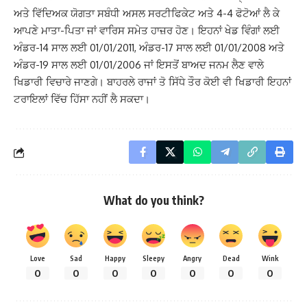
ਅਤੇ ਵਿੱਦਿਅਕ ਯੋਗਤਾ ਸਬੰਧੀ ਅਸਲ ਸਰਟੀਫਿਕੇਟ ਅਤੇ 4-4 ਫੋਟੋਆਂ ਲੈ ਕੇ
ਆਪਣੇ ਮਾਤਾ-ਪਿਤਾ ਜਾਂ ਵਾਰਿਸ ਸਮੇਤ ਹਾਜ਼ਰ ਹੋਣ। ਇਹਨਾਂ ਖੇਡ ਵਿੰਗਾਂ ਲਈ
ਅੰਡਰ-14 ਸਾਲ ਲਈ 01/01/2011, ਅੰਡਰ-17 ਸਾਲ ਲਈ 01/01/2008 ਅਤੇ
ਅੰਡਰ-19 ਸਾਲ ਲਈ 01/01/2006 ਜਾਂ ਇਸਤੋਂ ਬਾਅਦ ਜਨਮ ਲੈਣ ਵਾਲੇ
ਖਿਡਾਰੀ ਵਿਚਾਰੇ ਜਾਣਗੇ। ਬਾਹਰਲੇ ਰਾਜਾਂ ਤੋ ਸਿੱਧੇ ਤੌਰ ਕੋਈ ਵੀ ਖਿਡਾਰੀ ਇਹਨਾਂ
ਟਰਾਇਲਾਂ ਵਿੱਚ ਹਿੱਸਾ ਨਹੀਂ ਲੈ ਸਕਦਾ।
What do you think?
Love
Sad
Happy
Sleepy
Angry
Dead
Wink
0
0
0
0
0
0
0