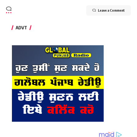
Leave a Comment
ADVT