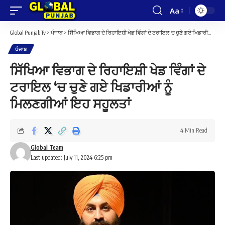
Aa
Font
Resizer
Global Punjab Tv
>
ਪੰਜਾਬ
>
ਸਿੱਖਿਆ ਵਿਭਾਗ ਦੇ ਰਿਹਾਇਸ਼ੀ ਖੇਡ ਵਿੰਗਾਂ ਦੇ ਟਰਾਇਲ ‘ਚ ਚੁਣੇ ਗਏ ਖਿਡਾਰੀਆਂ ਨੂੰ ਮਿਲਣਗੀਆਂ ਇਹ ਸਹੂਲਤਾਂ
ਪੰਜਾਬ
ਸਿੱਖਿਆ ਵਿਭਾਗ ਦੇ ਰਿਹਾਇਸ਼ੀ ਖੇਡ ਵਿੰਗਾਂ ਦੇ
ਟਰਾਇਲ ‘ਚ ਚੁਣੇ ਗਏ ਖਿਡਾਰੀਆਂ ਨੂੰ
ਮਿਲਣਗੀਆਂ ਇਹ ਸਹੂਲਤਾਂ
4 Min Read
Global Team
Last updated: July 11, 2024 6:25 pm