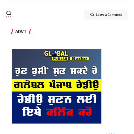
Leave a Comment
ADVT