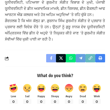
ਯੂਨੀਵਰਸਿਟੀ, ਪਟਿਆਲਾ ਦੇ ਗੁਰਮੀਤ ਸੰਗੀਤ ਵਿਭਾਗ ਦੇ ਮੁਖੀ, ਪੰਜਾਬੀ
ਯੂਨੀਵਰਸਿਟੀ ਦੇ ਡੀਨ ਅਕਾਦਮਿਕ ਮਾਮਲੇ, ਡੀਨ ਰਿਸਰਚ, ਡੀਨ ਫੈਕਲਟੀ ਆਫ
ਆਰਟਸ ਐਂਡ ਕਲਚਰ ਅਤੇ ਹੋਰ ਅਹਿਮ ਅਹੁਦਿਆਂ ‘ਤੇ ਰਹਿ ਚੁੱਕੇ ਹਨ।
ਗੌਰਤਲਬ ਹੈ ਕਿ ਅੱਜ ਕੱਲ੍ਹ ਡਾ. ਗੁਰਨਾਮ ਸਿੰਘ ਗੁਰਮੀਤ ਸੰਗੀਤ ਦੇ ਪ੍ਰਚਾਰ ਤੇ
ਪ੍ਰਸਾਰ ਲਈ ਵਿਦੇਸ਼ ਦੌਰੇ ‘ਤੇ ਹਨ। ਉਨ੍ਹਾਂ ਨੂੰ ਗੁਰੂ ਨਾਨਕ ਦੇਵ ਯੂਨੀਵਰਸਿਟੀ
ਅੰਮ੍ਰਿਤਸਰ ਵਿੱਚ ਡੀਨ ਦੇ ਅਹੁਦੇ ‘ਤੇ ਨਿਯੁਕਤ ਕੀਤੇ ਜਾਣ ‘ਤੇ ਗੁਰਮੀਤ ਸੰਗੀਤ
ਸੇਵੀਆਂ ਵਿੱਚ ਖੁਸ਼ੀ ਪਾਈ ਜਾ ਰਹੀ ਹੈ।
What do you think?
Love
Sad
Happy
Sleepy
Angry
Dead
Wink
0
0
0
0
0
0
0