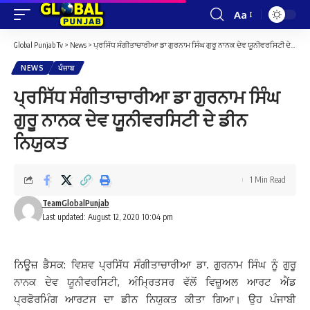
Aa
Font
Resizer
Global Punjab Tv
>
News
>
ਪ੍ਰਸਿੱਧ ਸੰਗੀਤਾਚਾਰੀਆ ਡਾ ਗੁਰਨਾਮ ਸਿੰਘ ਗੁਰੂ ਨਾਨਕ ਦੇਵ ਯੂਨੀਵਰਸਿਟੀ ਦੇ ਡੀਨ ਨਿਯੁਕਤ
NEWS
ਪੰਜਾਬ
ਪ੍ਰਸਿੱਧ ਸੰਗੀਤਾਚਾਰੀਆ ਡਾ ਗੁਰਨਾਮ ਸਿੰਘ
ਗੁਰੂ ਨਾਨਕ ਦੇਵ ਯੂਨੀਵਰਸਿਟੀ ਦੇ ਡੀਨ
ਨਿਯੁਕਤ
1 Min Read
TeamGlobalPunjab
Last updated: August 12, 2020 10:04 pm
ਨਿਊਜ਼ ਡੈਸਕ: ਵਿਸ਼ਵ ਪ੍ਰਸਿੱਧ ਸੰਗੀਤਾਚਾਰੀਆ ਡਾ. ਗੁਰਨਾਮ ਸਿੰਘ ਨੂੰ ਗੁਰੂ
ਨਾਨਕ ਦੇਵ ਯੂਨੀਵਰਸਿਟੀ, ਅੰਮ੍ਰਿਤਸਰ ਵੱਲੋਂ ਵਿਜ਼ੂਅਲ ਆਰਟ ਐਂਡ
ਪ੍ਰਫੋਰਮਿੰਗ ਆਰਟਸ ਦਾ ਡੀਨ ਨਿਯੁਕਤ ਕੀਤਾ ਗਿਆ। ਉਹ ਪੰਜਾਬੀ