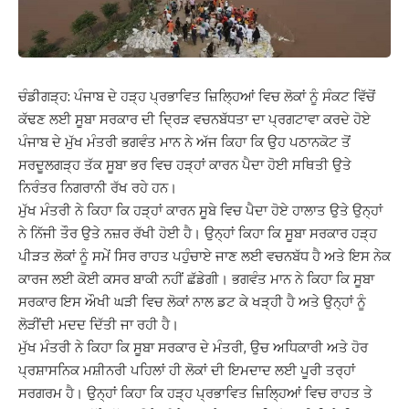
ਚੰਡੀਗੜ੍ਹ: ਪੰਜਾਬ ਦੇ ਹੜ੍ਹ ਪ੍ਰਭਾਵਿਤ ਜ਼ਿਲ੍ਹਿਆਂ ਵਿਚ ਲੋਕਾਂ ਨੂੰ ਸੰਕਟ ਵਿੱਚੋਂ
ਕੱਢਣ ਲਈ ਸੂਬਾ ਸਰਕਾਰ ਦੀ ਦ੍ਰਿੜ ਵਚਨਬੱਧਤਾ ਦਾ ਪ੍ਰਗਟਾਵਾ ਕਰਦੇ ਹੋਏ
ਪੰਜਾਬ ਦੇ ਮੁੱਖ ਮੰਤਰੀ ਭਗਵੰਤ ਮਾਨ ਨੇ ਅੱਜ ਕਿਹਾ ਕਿ ਉਹ ਪਠਾਨਕੋਟ ਤੋਂ
ਸਰਦੂਲਗੜ੍ਹ ਤੱਕ ਸੂਬਾ ਭਰ ਵਿਚ ਹੜ੍ਹਾਂ ਕਾਰਨ ਪੈਦਾ ਹੋਈ ਸਥਿਤੀ ਉਤੇ
ਨਿਰੰਤਰ ਨਿਗਰਾਨੀ ਰੱਖ ਰਹੇ ਹਨ।
ਮੁੱਖ ਮੰਤਰੀ ਨੇ ਕਿਹਾ ਕਿ ਹੜ੍ਹਾਂ ਕਾਰਨ ਸੂਬੇ ਵਿਚ ਪੈਦਾ ਹੋਏ ਹਾਲਾਤ ਉਤੇ ਉਨ੍ਹਾਂ
ਨੇ ਨਿੱਜੀ ਤੌਰ ਉਤੇ ਨਜ਼ਰ ਰੱਖੀ ਹੋਈ ਹੈ। ਉਨ੍ਹਾਂ ਕਿਹਾ ਕਿ ਸੂਬਾ ਸਰਕਾਰ ਹੜ੍ਹ
ਪੀੜਤ ਲੋਕਾਂ ਨੂੰ ਸਮੇਂ ਸਿਰ ਰਾਹਤ ਪਹੁੰਚਾਏ ਜਾਣ ਲਈ ਵਚਨਬੱਧ ਹੈ ਅਤੇ ਇਸ ਨੇਕ
ਕਾਰਜ ਲਈ ਕੋਈ ਕਸਰ ਬਾਕੀ ਨਹੀਂ ਛੱਡੇਗੀ। ਭਗਵੰਤ ਮਾਨ ਨੇ ਕਿਹਾ ਕਿ ਸੂਬਾ
ਸਰਕਾਰ ਇਸ ਔਖੀ ਘੜੀ ਵਿਚ ਲੋਕਾਂ ਨਾਲ ਡਟ ਕੇ ਖੜ੍ਹੀ ਹੈ ਅਤੇ ਉਨ੍ਹਾਂ ਨੂੰ
ਲੋੜੀਂਦੀ ਮਦਦ ਦਿੱਤੀ ਜਾ ਰਹੀ ਹੈ।
ਮੁੱਖ ਮੰਤਰੀ ਨੇ ਕਿਹਾ ਕਿ ਸੂਬਾ ਸਰਕਾਰ ਦੇ ਮੰਤਰੀ, ਉਚ ਅਧਿਕਾਰੀ ਅਤੇ ਹੋਰ
ਪ੍ਰਸ਼ਾਸਨਿਕ ਮਸ਼ੀਨਰੀ ਪਹਿਲਾਂ ਹੀ ਲੋਕਾਂ ਦੀ ਇਮਦਾਦ ਲਈ ਪੂਰੀ ਤਰ੍ਹਾਂ
ਸਰਗਰਮ ਹੈ। ਉਨ੍ਹਾਂ ਕਿਹਾ ਕਿ ਹੜ੍ਹ ਪ੍ਰਭਾਵਿਤ ਜ਼ਿਲ੍ਹਿਆਂ ਵਿਚ ਰਾਹਤ ਤੇ