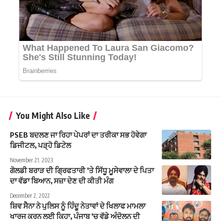
You Might Also Like
PSEB ਬਦਲਣ ਜਾ ਰਿਹਾ ਪੇਪਰਾਂ ਦਾ ਤਰੀਕਾ ਸਭ ਹੋਵੇਗਾ
ਡਿਜੀਟਲ, ਪੜ੍ਹੋ ਡਿਟੇਲ
November 21, 2023
ਗੋਲਡੀ ਬਰਾੜ ਦੀ ਗ੍ਰਿਫਤਾਰੀ ‘ਤੇ ਸਿੱਧੂ ਮੂਸੇਵਾਲਾ ਦੇ ਪਿਤਾ
ਦਾ ਵੱਡਾ ਬਿਆਨ, ਸਜ਼ਾ ਦੇਣ ਦੀ ਕੀਤੀ ਮੰਗ
December 2, 2022
ਸ਼ਿਵ ਸੈਨਾ ਨੇ ਪੁਲਿਸ ਨੂੰ ਹਿੰਦੂ ਨੇਤਾਵਾਂ ਦੇ ਖਿਲਾਫ ਮਾਮਲਾ
ਖਾਰਜ ਕਰਨ ਲਈ ਕਿਹਾ, ਪੰਜਾਬ ‘ਚ ਵੱਡੇ ਅੰਦੋਲਨ ਦੀ