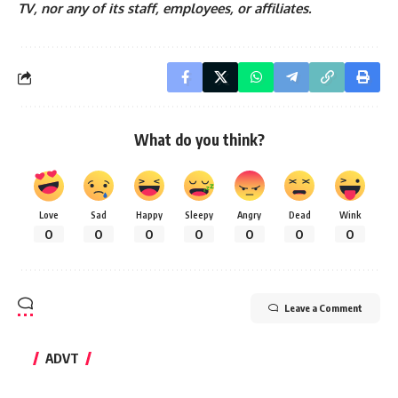
TV, nor any of its staff, employees, or affiliates.
What do you think?
Love
Sad
Happy
Sleepy
Angry
Dead
Wink
0
0
0
0
0
0
0
Leave a Comment
ADVT