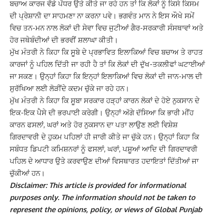
ਬਚਾਅ ਕਾਰਜ ਵੱਡੇ ਪੱਧਰ ਉਤੇ ਕੀਤੇ ਜਾ ਰਹੇ ਹਨ ਤਾਂ ਕਿ ਲੋਕਾਂ ਨੂੰ ਕਿਸੇ ਕਿਸਮ
ਦੀ ਪ੍ਰੇਸ਼ਾਨੀ ਦਾ ਸਾਹਮਣਾ ਨਾ ਕਰਨਾ ਪਵੇ। ਭਗਵੰਤ ਮਾਨ ਨੇ ਇਸ ਔਖੇ ਸਮੇਂ
ਵਿਚ ਤਨ-ਮਨ ਨਾਲ ਲੋਕਾਂ ਦੀ ਸੇਵਾ ਵਿਚ ਜੁਟੀਆਂ ਗੈਰ-ਸਰਕਾਰੀ ਸੰਸਥਾਵਾਂ ਅਤੇ
ਹੋਰ ਜਥੇਬੰਦੀਆਂ ਦੀ ਭਰਵੀਂ ਸ਼ਲਾਘਾ ਕੀਤੀ।
ਮੁੱਖ ਮੰਤਰੀ ਨੇ ਕਿਹਾ ਕਿ ਸੂਬੇ ਦੇ ਪ੍ਰਭਾਵਿਤ ਇਲਾਕਿਆਂ ਵਿਚ ਬਚਾਅ ਤੇ ਰਾਹਤ
ਕਾਰਜਾਂ ਨੂੰ ਪਹਿਲ ਦਿੱਤੀ ਜਾ ਰਹੀ ਹੈ ਤਾਂ ਕਿ ਲੋਕਾਂ ਦੀ ਦੁੱਖ-ਤਕਲੀਫਾਂ ਘਟਾਈਆਂ
ਜਾ ਸਕਣ। ਉਨ੍ਹਾਂ ਕਿਹਾ ਕਿ ਇਨ੍ਹਾਂ ਇਲਾਕਿਆਂ ਵਿਚ ਲੋਕਾਂ ਦੀ ਜਾਨ-ਮਾਲ ਦੀ
ਸੁਰੱਖਿਆ ਲਈ ਲੋੜੀਂਦੇ ਕਦਮ ਚੁੱਕੇ ਜਾ ਰਹੇ ਹਨ।
ਮੁੱਖ ਮੰਤਰੀ ਨੇ ਕਿਹਾ ਕਿ ਸੂਬਾ ਸਰਕਾਰ ਹੜ੍ਹਾਂ ਕਾਰਨ ਲੋਕਾਂ ਦੇ ਹੋਏ ਨੁਕਸਾਨ ਦੇ
ਇਕ-ਇਕ ਪੈਸੇ ਦੀ ਭਰਪਾਈ ਕਰੇਗੀ। ਉਨ੍ਹਾਂ ਅੱਗੇ ਦੱਸਿਆ ਕਿ ਭਾਰੀ ਮੀਂਹ
ਕਾਰਨ ਫਸਲਾਂ, ਘਰਾਂ ਅਤੇ ਹੋਰ ਨੁਕਸਾਨ ਦਾ ਪਤਾ ਲਾਉਣ ਲਈ ਵਿਸ਼ੇਸ਼
ਗਿਰਦਾਵਰੀ ਦੇ ਹੁਕਮ ਪਹਿਲਾਂ ਹੀ ਜਾਰੀ ਕੀਤੇ ਜਾ ਚੁੱਕੇ ਹਨ। ਉਨ੍ਹਾਂ ਕਿਹਾ ਕਿ
ਸਬੰਧਤ ਡਿਪਟੀ ਕਮਿਸ਼ਨਰਾਂ ਨੂੰ ਫਸਲਾਂ, ਘਰਾਂ, ਪਸ਼ੂਆਂ ਆਦਿ ਦੀ ਗਿਰਦਾਵਰੀ
ਪਹਿਲ ਦੇ ਆਧਾਰ ਉਤੇ ਕਰਵਾਉਣ ਦੀਆਂ ਵਿਸਥਾਰਤ ਹਦਾਇਤਾਂ ਦਿੱਤੀਆਂ ਜਾ
ਚੁੱਕੀਆਂ ਹਨ।
Disclaimer: This article is provided for informational
purposes only. The information should not be taken to
represent the opinions, policy, or views of Global Punjab