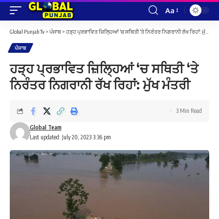
Aa
Font
Resizer
Global Punjab Tv
>
ਪੰਜਾਬ
>
ਹੜ੍ਹ ਪ੍ਰਭਾਵਿਤ ਜ਼ਿਲ੍ਹਿਆਂ ‘ਚ ਸਥਿਤੀ ‘ਤੇ ਨਿਰੰਤਰ ਨਿਗਰਾਨੀ ਰੱਖ ਰਿਹਾਂ: ਮੁੱਖ ਮੰਤਰੀ
ਪੰਜਾਬ
ਹੜ੍ਹ ਪ੍ਰਭਾਵਿਤ ਜ਼ਿਲ੍ਹਿਆਂ ‘ਚ ਸਥਿਤੀ ‘ਤੇ
ਨਿਰੰਤਰ ਨਿਗਰਾਨੀ ਰੱਖ ਰਿਹਾਂ: ਮੁੱਖ ਮੰਤਰੀ
3 Min Read
Global Team
Last updated: July 20, 2023 3:36 pm