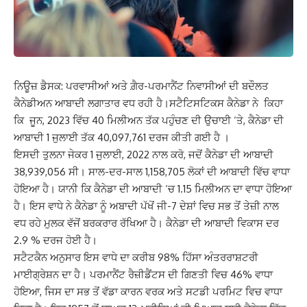
ਨਿਊਜ਼ ਡੈਸਕ: ਪਰਵਾਸੀਆਂ ਅਤੇ ਗ਼ੈਰ-ਪਰਮਾਨੈਂਟ ਨਿਵਾਸੀਆਂ ਦੀ ਬਦੌਲਤ
ਕੈਨੇਡੀਅਨ ਆਬਾਦੀ ਲਗਾਤਾਰ ਵਧ ਰਹੀ ਹੈ।ਸਟੈਟਿਸਟਿਕਸ ਕੈਨੇਡਾ ਨੇ ਕਿਹਾ
ਕਿ ਜੂਨ, 2023 ਵਿੱਚ 40 ਮਿਲੀਅਨ ਤੱਕ ਪਹੁੰਚਣ ਦੀ ਉਚਾਈ ‘ਤੇ, ਕੈਨੇਡਾ ਦੀ
ਆਬਾਦੀ 1 ਜੁਲਾਈ ਤੱਕ 40,097,761 ਦਰਜ ਕੀਤੀ ਗਈ ਹੈ ।
ਇਸਦੀ ਤੁਲਨਾ ਜੇਕਰ 1 ਜੁਲਾਈ, 2022 ਨਾਲ ਕਰੋ, ਜਦੋਂ ਕੈਨੇਡਾ ਦੀ ਆਬਾਦੀ
38,939,056 ਸੀ।
ਸਾਲ-ਦਰ-ਸਾਲ 1,158,705 ਲੋਕਾਂ ਦੀ ਆਬਾਦੀ ਵਿੱਚ ਵਾਧਾ
ਹੋਇਆ ਹੈ। ਯਾਨੀ ਕਿ
ਕੈਨੇਡਾ ਦੀ ਆਬਾਦੀ ‘ਚ 1.15 ਮਿਲੀਅਨ ਦਾ ਵਾਧਾ ਹੋਇਆ
ਹੈ। ਇਸ ਵਾਧੇ ਨੇ ਕੈਨੇਡਾ ਨੂੰ ਅਬਾਦੀ ਪੱਖੋਂ ਜੀ-7 ਦੇਸ਼ਾਂ ਵਿਚ ਸਭ ਤੋਂ ਤੇਜ਼ੀ ਨਾਲ
ਵਧ ਰਹੇ ਮੁਲਕ ਵੱਜੋਂ ਬਰਕਰਾਰ ਰੱਖਿਆ ਹੈ। ਕੈਨੇਡਾ ਦੀ ਆਬਾਦੀ ਵਿਕਾਸ ਦਰ
2.9 % ਦਰਜ ਹੋਈ ਹੈ।
ਸਟੈਟਕੈਨ ਅਨੁਸਾਰ ਇਸ ਵਾਧੇ ਦਾ ਕਰੀਬ 98% ਹਿੱਸਾ ਅੰਤਰਰਾਸ਼ਟਰੀ
ਮਾਈਗ੍ਰੇਸ਼ਨ ਦਾ ਹੈ। ਪਰਮਾਨੈਂਟ ਰੈਜ਼ੀਡੈਂਟਸ ਦੀ ਗਿਣਤੀ ਵਿਚ 46% ਵਾਧਾ
ਹੋਇਆ, ਜਿਸ ਦਾ ਸਭ ਤੋਂ ਵੱਡਾ ਕਾਰਨ ਵਰਕ ਅਤੇ ਸਟਡੀ ਪਰਮਿਟ ਵਿਚ ਵਾਧਾ