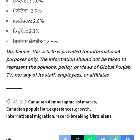
ਓਨਟੇਰਿਓ: 3.0%
ਮੈਨੀਟੋਬਾ : 2.9%
ਸਸਕੈਚਵਨ: 2.6%
ਕਿਊਬੈਕ: 2.3%
ਬ੍ਰਿਟਿਸ਼ ਕੋਲੰਬੀਆ: 2.9%
Disclaimer: This article is provided for informational
purposes only. The information should not be taken to
represent the opinions, policy, or views of Global Punjab
TV, nor any of its staff, employees, or affiliates.
TAGGED:
Canadian demographic estimates
Canadian population
experiences
growth
international migration
record-breaking
Ukrainians