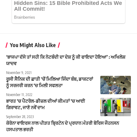
You Might Also Like
‘ਭਾਜਪਾ ਦੱਸੇ ਤਾਂ ਸਹੀ ਕਿ ਨੋਟਬੰਦੀ ਦਾ ਦੇਸ਼ ਨੂੰ ਕੀ ਫਾਇਦਾ ਹੋਇਆ’ : ਅਖਿਲੇਸ਼
ਯਾਦਵ
November 9, 2021
ਰੂਸੀ ਸੈਨਿਕ ਦੀ ਛਾਤੀ ‘ਚੋਂ ਮਿਲਿਆ ਜਿੰਦਾ ਬੰਬ, ਡਾਕਟਰਾਂ
ਨੂੰ ਸਰਜਰੀ ਕਰਨ ‘ਚ ਮਿਲੀ ਸਫਲਤਾ
November 11, 2022
ਭਾਰਤ ‘ਚ ਪੈਟਰੋਲ-ਡੀਜ਼ਲ ਦੀਆਂ ਕੀਮਤਾਂ ‘ਚ ਆਈ
ਗਿਰਾਵਟ, ਜਾਣੋ ਨਵੇਂ ਦਾਮ
September 28, 2023
ਕੋਰੋਨਾ ਵਾਇਰਸ ਨਾਲ ਪੀੜਤ ਬ੍ਰਿਟੇਨ ਦੇ ਪ੍ਰਧਾਨ ਮੰਤਰੀ ਬੋਰਿਸ ਜੌਹਨਸਨ
ਹਸਪਤਾਲ ਭਰਤੀ