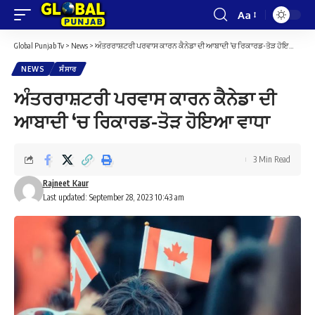
Aa
Font
Resizer
Global Punjab Tv
>
News
>
ਅੰਤਰਰਾਸ਼ਟਰੀ ਪਰਵਾਸ ਕਾਰਨ ਕੈਨੇਡਾ ਦੀ ਆਬਾਦੀ ‘ਚ ਰਿਕਾਰਡ-ਤੋੜ ਹੋਇਆ ਵਾਧਾ
NEWS
ਸੰਸਾਰ
ਅੰਤਰਰਾਸ਼ਟਰੀ ਪਰਵਾਸ ਕਾਰਨ ਕੈਨੇਡਾ ਦੀ
ਆਬਾਦੀ ‘ਚ ਰਿਕਾਰਡ-ਤੋੜ ਹੋਇਆ ਵਾਧਾ
3 Min Read
Rajneet Kaur
Last updated: September 28, 2023 10:43 am