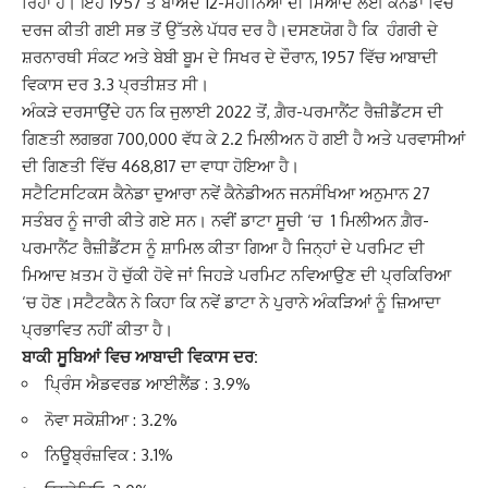
ਰਿਹਾ ਹੈ।
ਇਹ 1957 ਤੋਂ ਬਾਅਦ 12-ਮਹੀਨਿਆਂ ਦੀ ਮਿਆਦ ਲਈ ਕੈਨੇਡਾ ਵਿੱਚ
ਦਰਜ ਕੀਤੀ ਗਈ ਸਭ ਤੋਂ ਉੱਤਲੇ ਪੱਧਰ ਦਰ ਹੈ।ਦਸਣਯੋਗ ਹੈ ਕਿ ਹੰਗਰੀ ਦੇ
ਸ਼ਰਨਾਰਥੀ ਸੰਕਟ ਅਤੇ ਬੇਬੀ ਬੂਮ ਦੇ ਸਿਖਰ ਦੇ ਦੌਰਾਨ, 1957 ਵਿੱਚ ਆਬਾਦੀ
ਵਿਕਾਸ ਦਰ 3.3 ਪ੍ਰਤੀਸ਼ਤ ਸੀ।
ਅੰਕੜੇ ਦਰਸਾਉਂਦੇ ਹਨ ਕਿ ਜੁਲਾਈ 2022 ਤੋਂ, ਗ਼ੈਰ-ਪਰਮਾਨੈਂਟ ਰੈਜ਼ੀਡੈਂਟਸ ਦੀ
ਗਿਣਤੀ ਲਗਭਗ 700,000 ਵੱਧ ਕੇ 2.2 ਮਿਲੀਅਨ ਹੋ ਗਈ ਹੈ ਅਤੇ ਪਰਵਾਸੀਆਂ
ਦੀ ਗਿਣਤੀ ਵਿੱਚ 468,817 ਦਾ ਵਾਧਾ ਹੋਇਆ ਹੈ।
ਸਟੈਟਿਸਟਿਕਸ ਕੈਨੇਡਾ ਦੁਆਰਾ ਨਵੇਂ ਕੈਨੇਡੀਅਨ ਜਨਸੰਖਿਆ ਅਨੁਮਾਨ 27
ਸਤੰਬਰ ਨੂੰ ਜਾਰੀ ਕੀਤੇ ਗਏ ਸਨ। ਨਵੀਂ ਡਾਟਾ ਸੂਚੀ ‘ਚ 1 ਮਿਲੀਅਨ ਗ਼ੈਰ-
ਪਰਮਾਨੈਂਟ ਰੈਜ਼ੀਡੈਂਟਸ ਨੂੰ ਸ਼ਾਮਿਲ ਕੀਤਾ ਗਿਆ ਹੈ ਜਿਨ੍ਹਾਂ ਦੇ ਪਰਮਿਟ ਦੀ
ਮਿਆਦ ਖ਼ਤਮ ਹੋ ਚੁੱਕੀ ਹੋਵੇ ਜਾਂ ਜਿਹੜੇ ਪਰਮਿਟ ਨਵਿਆਉਣ ਦੀ ਪ੍ਰਕਿਰਿਆ
‘ਚ ਹੋਣ।
ਸਟੈਟਕੈਨ ਨੇ ਕਿਹਾ ਕਿ ਨਵੇਂ ਡਾਟਾ ਨੇ ਪੁਰਾਨੇ ਅੰਕੜਿਆਂ ਨੂੰ ਜ਼ਿਆਦਾ
ਪ੍ਰਭਾਵਿਤ ਨਹੀਂ ਕੀਤਾ ਹੈ।
ਬਾਕੀ ਸੂਬਿਆਂ ਵਿਚ ਆਬਾਦੀ ਵਿਕਾਸ ਦਰ:
ਪ੍ਰਿੰਸ ਐਡਵਰਡ ਆਈਲੈਂਡ : 3.9%
ਨੋਵਾ ਸਕੋਸ਼ੀਆ : 3.2%
ਨਿਊਬ੍ਰੰਜ਼ਵਿਕ : 3.1%