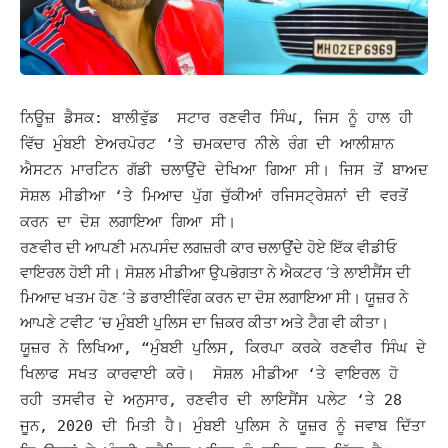
ਨਿਊਜ਼ ਡੈਸਕ: ਬਾਲੀਵੁੱਡ ਸਟਾਰ ਰਣਵੀਰ ਸਿੰਘ, ਜਿਸ ਨੂੰ ਹਾਲ ਹੀ
ਵਿੱਚ ਮੁੰਬਈ ਏਅਰਪੋਰਟ ‘ਤੇ ਚਮਕਦਾਰ ਨੀਲੇ ਰੰਗ ਦੀ ਆਲੀਸ਼ਾਨ
ਐਸਟਨ ਮਾਰਟਿਨ ਗੱਡੀ ਚਲਾਉਂਦੇ ਦੇਖਿਆ ਗਿਆ ਸੀ। ਜਿਸ ਤੋਂ ਬਾਅਦ
ਸੋਸ਼ਲ ਮੀਡੀਆ ‘ਤੇ ਮਿਆਦ ਪੁੱਗ ਚੁੱਕੀਆਂ ਰਜਿਸਟ੍ਰੇਸ਼ਨਾਂ ਦੀ ਵਰਤੋਂ
ਕਰਨ ਦਾ ਦੋਸ਼ ਲਗਾਇਆ ਗਿਆ ਸੀ।
ਰਣਵੀਰ ਦੀ ਆਪਣੀ ਮਨਪਸੰਦ ਲਗਜ਼ਰੀ ਕਾਰ ਚਲਾਉਂਦੇ ਹੋਏ ਇੱਕ ਵੀਡੀਓ
ਵਾਇਰਲ ਹੋਈ ਸੀ। ਸੋਸ਼ਲ ਮੀਡੀਆ ਉਪਭੋਗਤਾ ਨੇ ਐਕਟਰ ‘ਤੇ ਲਾਈਸੈਂਸ ਦੀ
ਮਿਆਦ ਖਤਮ ਹੋਣ ‘ਤੇ ਡਰਾਈਵਿੰਗ ਕਰਨ ਦਾ ਦੋਸ਼ ਲਗਾਇਆ ਸੀ। ਯੂਜ਼ਰ ਨੇ
ਆਪਣੇ ਟਵੀਟ ‘ਚ ਮੁੰਬਈ ਪੁਲਿਸ ਦਾ ਜ਼ਿਕਰ ਕੀਤਾ ਅਤੇ ਟੈਗ ਵੀ ਕੀਤਾ।
ਯੂਜ਼ਰ ਨੇ ਲਿਖਿਆ, “ਮੁੰਬਈ ਪੁਲਿਸ, ਕਿਰਪਾ ਕਰਕੇ ਰਣਵੀਰ ਸਿੰਘ ਦੇ
ਖਿਲਾਫ ਸਖਤ ਕਾਰਵਾਈ ਕਰੋ। ਸੋਸ਼ਲ ਮੀਡੀਆ ‘ਤੇ ਵਾਇਰਲ ਹੋ
ਰਹੀ ਤਸਵੀਰ ਦੇ ਅਨੁਸਾਰ, ਰਣਵੀਰ ਦੀ ਲਾਇਸੈਂਸ ਪਲੇਟ ‘ਤੇ 28
ਜੂਨ, 2020 ਦੀ ਮਿਤੀ ਹੈ। ਮੁੰਬਈ ਪੁਲਿਸ ਨੇ ਯੂਜ਼ਰ ਨੂੰ ਜਵਾਬ ਦਿੱਤਾ