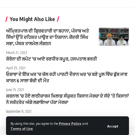
You Might Also Like
ਅੰਮ੍ਰਿਤਪਾਲ ਦੀ ਗ੍ਰਿਫਤਾਰੀ ਦਾ ਬਹਾਨਾ, ਪੰਜਾਬ ਅਤੇ
ਸਿੱਖਾਂ ਉੱਤੇ ਦਹਿਸ਼ਤ ਪਾਉਣ ਦਾ ਨਿਸ਼ਾਨਾ: ਕੇਂਦਰੀ ਸਿੰਘ
ਸਭਾ, ਪੰਥਕ ਤਾਲਮੇਲ ਸੰਗਠਨ
March 21, 2023
ਕੋਰੋਨਾ ਦੀ ਲਪੇਟ ‘ਚ ਆਏ ਰਣਧੀਰ ਕਪੂਰ, ਹਸਪਤਾਲ ਭਰਤੀ
April 29, 2021
ਓਸ਼ਾਵਾ ਦੇ ਇੱਕ ਘਰ ‘ਚ ਚੱਲ ਰਹੀ ਪਾਰਟੀ ਦੌਰਾਨ ਘਰ ‘ਚ ਬਣੇ ਪੂਲ ਵਿੱਚ ਡੁੱਬ ਜਾਣ
ਕਾਰਨ 6 ਸਾਲਾ ਬੱਚੀ ਦੀ ਮੌਤ
June 15, 2021
ਕਰਨਾਲ ’ਚ ਹੋਏ ਲਾਠੀਚਾਰਜ ਖ਼ਿਲਾਫ਼ ਸੰਯੁਕਤ ਕਿਸਾਨ ਮੋਰਚਾ ਦੇ ਸੱਦੇ ’ਤੇ ਕਿਸਾਨਾਂ
ਨੇ ਸਕੱਤਰੇਤ ਅੱਗੇ ਲਗਾਇਆ ਪੱਕਾ ਮੋਰਚਾ
September 8, 2021
By using this site, you agree to the
Privacy Policy
and
Accept
Terms of Use
.