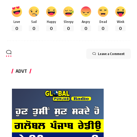
Love
Sad
Happy
Sleepy
Angry
Dead
Wink
0
0
0
0
0
0
0
Leave a Comment
ADVT