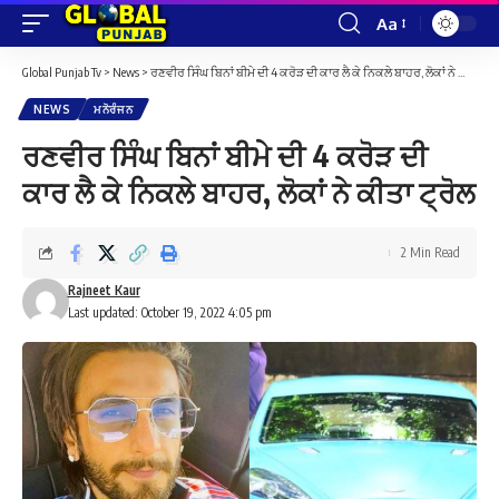
Aa
Font
Resizer
Global Punjab Tv
>
News
>
ਰਣਵੀਰ ਸਿੰਘ ਬਿਨਾਂ ਬੀਮੇ ਦੀ 4 ਕਰੋੜ ਦੀ ਕਾਰ ਲੈ ਕੇ ਨਿਕਲੇ ਬਾਹਰ, ਲੋਕਾਂ ਨੇ ਕੀਤਾ ਟ੍ਰੋਲ
NEWS
ਮਨੋਰੰਜਨ
ਰਣਵੀਰ ਸਿੰਘ ਬਿਨਾਂ ਬੀਮੇ ਦੀ 4 ਕਰੋੜ ਦੀ
ਕਾਰ ਲੈ ਕੇ ਨਿਕਲੇ ਬਾਹਰ, ਲੋਕਾਂ ਨੇ ਕੀਤਾ ਟ੍ਰੋਲ
2 Min Read
Rajneet Kaur
Last updated: October 19, 2022 4:05 pm