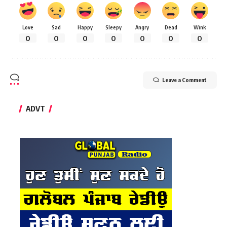
Love
Sad
Happy
Sleepy
Angry
Dead
Wink
0
0
0
0
0
0
0
Leave a Comment
ADVT