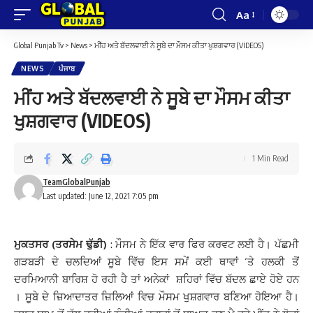
Aa
Font
Resizer
Global Punjab Tv
>
News
>
ਮੀਂਹ ਅਤੇ ਬੱਦਲਵਾਈ ਨੇ ਸੂਬੇ ਦਾ ਮੌਸਮ ਕੀਤਾ ਖੁਸ਼ਗਵਾਰ (VIDEOS)
NEWS
ਪੰਜਾਬ
ਮੀਂਹ ਅਤੇ ਬੱਦਲਵਾਈ ਨੇ ਸੂਬੇ ਦਾ ਮੌਸਮ ਕੀਤਾ
ਖੁਸ਼ਗਵਾਰ (VIDEOS)
1 Min Read
TeamGlobalPunjab
Last updated: June 12, 2021 7:05 pm
ਮੁਕਤਸਰ (ਤਰਸੇਮ ਢੁੱਡੀ)
: ਮੌਸਮ ਨੇ ਇੱਕ ਵਾਰ ਫਿਰ ਕਰਵਟ ਲਈ ਹੈ। ਪੱਛਮੀ
ਗੜਬੜੀ ਦੇ ਚਲਦਿਆਂ ਸੂਬੇ ਵਿੱਚ ਇਸ ਸਮੇਂ ਕਈ ਥਾਵਾਂ ‘ਤੇ ਹਲਕੀ ਤੋਂ
ਦਰਮਿਆਨੀ ਬਾਰਿਸ਼ ਹੋ ਰਹੀ ਹੈ ਤਾਂ ਅਨੇਕਾਂ ਸ਼ਹਿਰਾਂ ਵਿੱਚ ਬੱਦਲ ਛਾਏ ਹੋਏ ਹਨ
। ਸੂਬੇ ਦੇ ਜ਼ਿਆਦਾਤਰ ਜ਼ਿਲਿਆਂ ਵਿਚ ਮੌਸਮ ਖੁਸ਼ਗਵਾਰ ਬਣਿਆ ਹੋਇਆ ਹੈ।