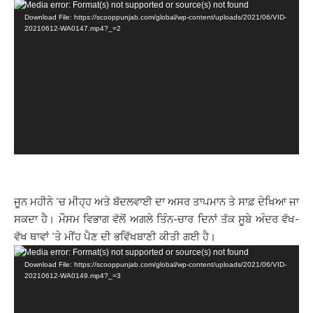
Video
Media error: Format(s) not supported or source(s) not found
Download File: https://scooppunjab.com/global/wp-content/uploads/2021/06/VID-
Player
20210612-WA0147.mp4?_=2
ਜੂਨ ਮਹੀਨੇ ‘ਚ ਮੀਹ੍ਹ ਅਤੇ ਬੱਦਲਵਾਈ ਦਾ ਅਸਰ ਤਾਪਮਾਨ ਤੇ ਸਾਫ਼ ਦੇਖਿਆ ਜਾ
ਸਕਦਾ ਹੈ। ਮੌਸਮ ਵਿਭਾਗ ਵੱਲੋਂ ਅਗਲੇ ਤਿੰਨ-ਚਾਰ ਦਿਨਾਂ ਤੱਕ ਸੂਬੇ ਅੰਦਰ ਵੱਖ-
ਵੱਖ ਥਾਵਾਂ ‘ਤੇ ਮੀਂਹ ਪੈਣ ਦੀ ਭਵਿੱਖਬਾਣੀ ਕੀਤੀ ਗਈ ਹੈ।
Video
Media error: Format(s) not supported or source(s) not found
Download File: https://scooppunjab.com/global/wp-content/uploads/2021/06/VID-
Player
20210612-WA0149.mp4?_=3