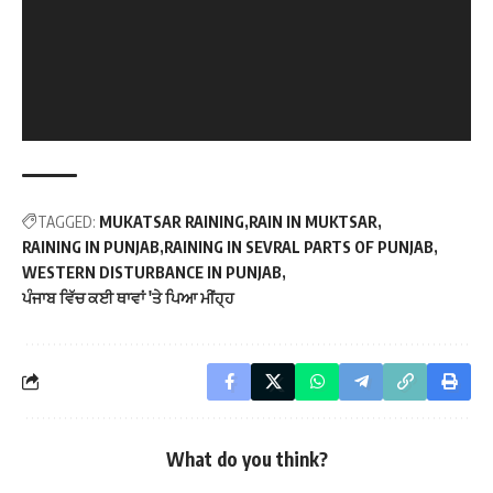
TAGGED:
MUKATSAR RAINING
RAIN IN MUKTSAR
RAINING IN PUNJAB
RAINING IN SEVRAL PARTS OF PUNJAB
WESTERN DISTURBANCE IN PUNJAB
ਪੰਜਾਬ ਵਿੱਚ ਕਈ ਥਾਵਾਂ 'ਤੇ ਪਿਆ ਮੀਂਹ੍ਹ
What do you think?