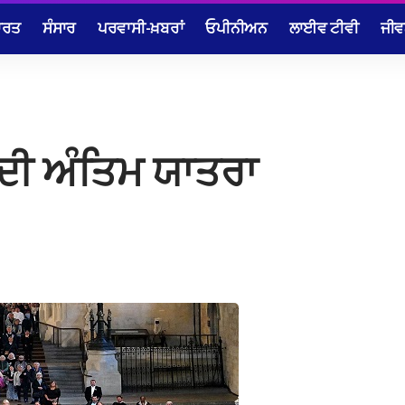
ਾਰਤ
ਸੰਸਾਰ
ਪਰਵਾਸੀ-ਖ਼ਬਰਾਂ
ਓਪੀਨੀਅਨ
ਲਾਈਵ ਟੀਵੀ
ਜੀਵ
 ਦੀ ਅੰਤਿਮ ਯਾਤਰਾ