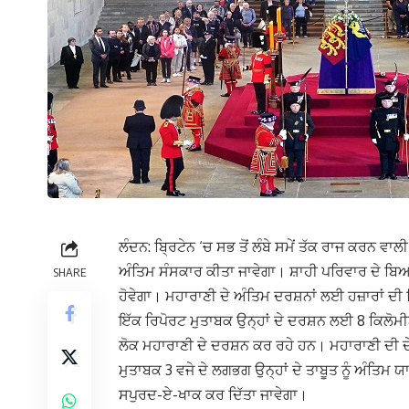
ਲੰਦਨ: ਬ੍ਰਿਟੇਨ ‘ਚ ਸਭ ਤੋਂ ਲੰਬੇ ਸਮੇਂ ਤੱਕ ਰਾਜ ਕਰਨ ਵਾ
ਅੰਤਿਮ ਸੰਸਕਾਰ ਕੀਤਾ ਜਾਵੇਗਾ। ਸ਼ਾਹੀ ਪਰਿਵਾਰ ਦੇ ਬਿਆ
SHARE
ਹੋਵੇਗਾ। ਮਹਾਰਾਣੀ ਦੇ ਅੰਤਿਮ ਦਰਸ਼ਨਾਂ ਲਈ ਹਜ਼ਾਰਾਂ ਦੀ 
ਇੱਕ ਰਿਪੋਰਟ ਮੁਤਾਬਕ ਉਨ੍ਹਾਂ ਦੇ ਦਰਸ਼ਨ ਲਈ 8 ਕਿਲੋਮੀ
ਲੋਕ ਮਹਾਰਾਣੀ ਦੇ ਦਰਸ਼ਨ ਕਰ ਰਹੇ ਹਨ। ਮਹਾਰਾਣੀ ਦੀ ਦੇਹ
ਮੁਤਾਬਕ 3 ਵਜੇ ਦੇ ਲਗਭਗ ਉਨ੍ਹਾਂ ਦੇ ਤਾਬੂਤ ਨੂੰ ਅੰਤਿਮ ਯਾ
ਸਪੁਰਦ-ਏ-ਖਾਕ ਕਰ ਦਿੱਤਾ ਜਾਵੇਗਾ।