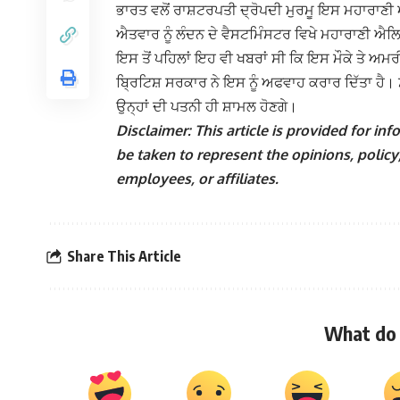
ਭਾਰਤ ਵਲੋਂ ਰਾਸ਼ਟਰਪਤੀ ਦ੍ਰੋਪਦੀ ਮੁਰਮੂ ਇਸ ਮਹਾਰਾਣੀ 
ਐਤਵਾਰ ਨੂੰ ਲੰਦਨ ਦੇ ਵੈਸਟਮਿੰਸਟਰ ਵਿਖੇ ਮਹਾਰਾਣੀ ਐਲਿ
ਇਸ ਤੋਂ ਪਹਿਲਾਂ ਇਹ ਵੀ ਖਬਰਾਂ ਸੀ ਕਿ ਇਸ ਮੌਕੇ ਤੇ ਅਮ
ਬ੍ਰਿਟਿਸ਼ ਸਰਕਾਰ ਨੇ ਇਸ ਨੂੰ ਅਫਵਾਹ ਕਰਾਰ ਦਿੱਤਾ ਹੈ
ਉਨ੍ਹਾਂ ਦੀ ਪਤਨੀ ਹੀ ਸ਼ਾਮਲ ਹੋਣਗੇ।
Disclaimer: This article is provided for i
be taken to represent the opinions, policy,
employees, or affiliates.
Share This Article
What do 