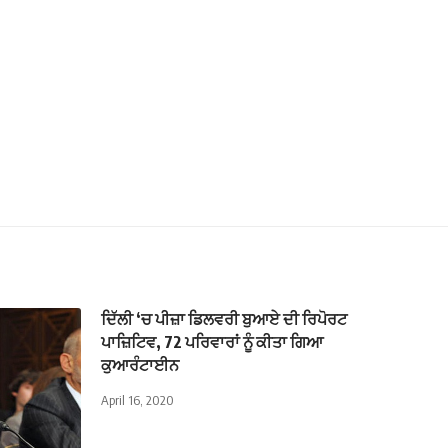
ਦਿੱਲੀ ‘ਚ ਪੀਜ਼ਾ ਡਿਲਵਰੀ ਬੁਆਏ ਦੀ ਰਿਪੋਰਟ
ਪਾਜ਼ਿਟਿਵ, 72 ਪਰਿਵਾਰਾਂ ਨੂੰ ਕੀਤਾ ਗਿਆ
ਕੁਆਰੰਟਾਈਨ
April 16, 2020