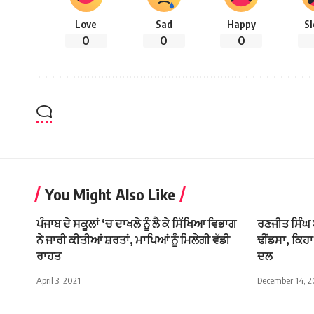
Love
Sad
Happy
S
0
0
0
You Might Also Like
ਪੰਜਾਬ ਦੇ ਸਕੂਲਾਂ ‘ਚ ਦਾਖਲੇ ਨੂੰ ਲੈ ਕੇ ਸਿੱਖਿਆ ਵਿਭਾਗ
ਰਣਜੀਤ ਸਿੰਘ ਬ
ਨੇ ਜਾਰੀ ਕੀਤੀਆਂ ਸ਼ਰਤਾਂ, ਮਾਪਿਆਂ ਨੂੰ ਮਿਲੇਗੀ ਵੱਡੀ
ਢੀਂਡਸਾ, ਕਿਹਾ
ਰਾਹਤ
ਦਲ
April 3, 2021
December 14, 