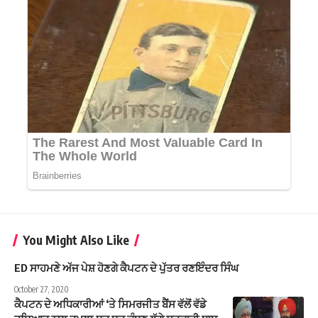
You Might Also Like
ED ਸਾਹਮਣੇ ਅੱਜ ਪੇਸ਼ ਹੋਣਗੇ ਕੈਪਟਨ ਦੇ ਪੁੱਤਰ ਰਣਇੰਦਰ ਸਿੰਘ
October 27, 2020
ਕੈਪਟਨ ਦੇ ਅਧਿਕਾਰੀਆਂ ‘ਤੇ ਸਿਮਰਜੀਤ ਬੈਂਸ ਵੱਲੋਂ ਵੱਡੇ