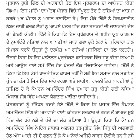
ਪ੍ਰਧਾਨ ਰੂਬੀ ਗਿੱਲ ਦੀ ਅਗਵਾਈ ਹੇਠ ਇਸ ਪ੍ਰੋਗਰਾਮ ਦਾ ਆਯੋਜਨ ਕੀਤਾ
ਗਿਆ। ਇਸ ਮੁਹਿੰਮ ਦਾ ਮੰਤਵ ਪੰਜਾਬ ਵਿੱਚੋਂ ਸੰਪੂਰਨ ਤੌਰ ਤੇ ਨਸ਼ਿਆਂ ਦਾ ਖਾਤਮਾ
ਕਰਕੇ ਮੁੜ ਪੰਜਾਬ ਨੂੰ ਮਹਾਨ ਬਣਾਉਣਾ ਹੈ। ਇਸ ਮੌਕੇ ਢਿੱਲੋਂ ਨੇ ਹੈਲਪਲਾਈਨ
ਨੰਬਰ ਜਾਰੀ ਕਰਕੇ ਲੋਕਾਂ ਨੂੰ ਆਪਣੇ ਖੇਤਰ ਵਿੱਚ ਨਸ਼ਾ ਤਸਕਰਾਂ ਦੀ ਜਾਣਕਾਰੀ ਦੇਣ
ਦੀ ਬੇਨਤੀ ਕੀਤੀ। ਢਿੱਲੋਂ ਨੇ ਕਿਹਾ ਕਿ ਇਸ ਪ੍ਰੋਗਰਾਮ ਦੇ ਅਧੀਨ ਯੂਥ ਕਾਂਗਰਸ
ਦੇ ਨੁਮਾਇੰਦੇ ਨਸ਼ਿਆਂ ਨਾਲ ਆਪਣੀਆਂ ਜਾਨਾਂ ਗਵਾ ਚੁੱਕੇ ਲੋਕਾਂ ਦੇ ਪਰਿਵਾਰਾਂ ਨਾਲ
ਸੰਪਰਕ ਕਰਕੇ ਉਨ੍ਹਾਂ ਨੂੰ ਦਰਪੇਸ਼ ਆ ਰਹੀਆਂ ਮੁਸ਼ਕਿਲਾਂ ਦਾ ਹੱਲ ਕਰਨਗੇ।
ਉਨ੍ਹਾਂ ਕਿਹਾ ਕਿ ਇਹ ਪਾਇਲਟ ਪ੍ਰਾਜੈਕਟ ਫਾਜ਼ਿਲਕਾ ਵਿੱਚ ਸ਼ੁਰੂ ਕੀਤਾ ਗਿਆ ਹੈ
ਅਤੇ ਆਉਣ ਵਾਲੇ ਸਮੇਂ ਵਿੱਚ ਹੋਰ ਖੇਤਰਾਂ ਤੱਕ ਲਿਜਾਇਆ ਜਾਵੇਗਾ। ਢਿੱਲੋਂ ਨੇ
ਕਿਹਾ ਕਿ ਇਹ ਕੋਈ ਰਾਜਨੀਤਿਕ ਕਾਰਜ ਨਹੀਂ ਹੈ ਸਗੋਂ ਇਹ ਸਮਾਜ ਨਾਲ ਸਬੰਧਿਤ
ਪੁੰਨ ਦਾ ਕੰਮ ਹੈ ਜਿਸ ਵਿੱਚ ਸਾਰੇ ਵਰਗਾ ਅਤੇ ਸਾਰੀਆਂ ਰਾਜਨੀਤਿਕ ਪਾਰਟੀਆਂ ਨੂੰ
ਸ਼ਾਮਿਲ ਹੋ ਕੇ ਕੈਪਟਨ ਅਮਰਿੰਦਰ ਸਿੰਘ ਦੁਆਰਾ ਸ਼ੁਰੂ ਕੀਤੀ ਗਈ ਨਸ਼ਿਆਂ
ਖਿਲਾਫ ਜੰਗ ਵਿੱਚ ਆਪਣਾ ਯੋਗਦਾਨ ਪਾਉਣਾ ਚਾਹੀਦਾ ਹੈ।
ਪੱਤਰਕਾਰਾਂ ਨੂੰ ਸੰਬੋਧਨ ਕਰਦੇ ਹੋਏ ਢਿੱਲੋਂ ਨੇ ਕਿਹਾ ਕਿ ਪੰਜਾਬ ਵਿੱਚ ਕੈਪਟਨ
ਅਮਰਿੰਦਰ ਸਿੰਘ ਦੀ ਅਗਵਾਈ ਵਾਲੀ ਕਾਂਗਰਸ ਸਰਕਾਰ ਦੇ ਗਠਨ ਤੋਂ ਬਾਅਦ ਸੂਬੇ
ਵਿੱਚ ਚੱਲ ਰਹੇ ਨਸ਼ੇ ਦੇ ਧੰਦੇ ਦਾ ਲੱਕ ਤੋੜਿਆ ਹੈ। ਉਨ੍ਹਾਂ ਕਿਹਾ ਕਿ ਕੈਪਟਨ
ਅਮਰਿੰਦਰ ਸਿੰਘ ਨੇ ਇੱਕ ਜਾਂਬਾਜ਼ ਅਫ਼ਸਰ ਹਰਪ੍ਰੀਤ ਸਿੰਘ ਸਿੱਧੂ ਦੀ ਅਗਵਾਈ
ਹੇਠ ਐੱਸ ਆਈ ਟੀ ਦੇ ਗਠਨ ਤੋਂ ਲੈ ਕੇ ਅਨੇਕਾਂ ਅਜਿਹੇ ਕਾਰਜ ਉਲੀਕੇ ਹਨ ਜੋ ਨਸ਼ੇ