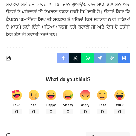
ਸਰਕਾਰ ਸਮੇਂ ਨਸ਼ੇ ਕਾਰਨ ਆਪਣੀ ਜਾਨ ਗੁਆਉਣ ਵਾਲੇ ਸਾਡੇ ਭਰਾ ਸਨ ਅਤੇ
ਉਨ੍ਹਾਂ ਦੇ ਪਰਿਵਾਰਾਂ ਦੀ ਦੇਖਭਾਲ ਕਰਨਾ ਸਾਡੀ ਜ਼ਿੰਮੇਵਾਰੀ ਹੈ। ਉਨ੍ਹਾਂ ਕਿਹਾ ਕਿ
ਕੈਪਟਨ ਅਮਰਿੰਦਰ ਸਿੰਘ ਦੀ ਸਰਕਾਰ ਤੋਂ ਪਹਿਲਾਂ ਕਿਸੇ ਸਰਕਾਰ ਨੇ ਵੀ ਨਸ਼ਿਆਂ
ਦੇ ਖ਼ਾਤਮੇ ਲਈ ਇੰਨੀ ਮੁਦਿਆਂ ਪਾਲਸੀ ਨਹੀਂ ਬਣਾਈ ਸੀ ਅਤੇ ਇਸ ਦੇ ਨਤੀਜੇ
ਇਸ ਗੱਲ ਦੀ ਗਵਾਹੀ ਭਰਦੇ ਹਨ।
What do you think?
Love
Sad
Happy
Sleepy
Angry
Dead
Wink
0
0
0
0
0
0
0