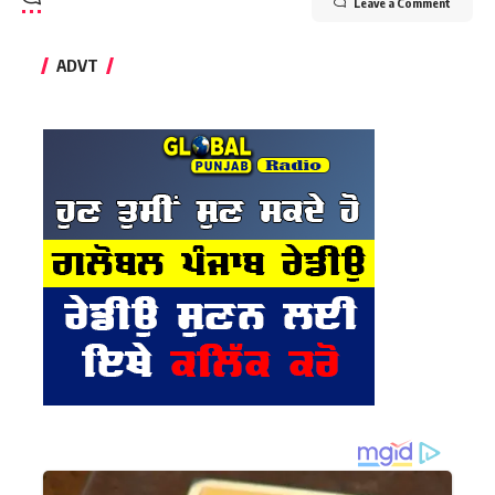
Leave a Comment
ADVT