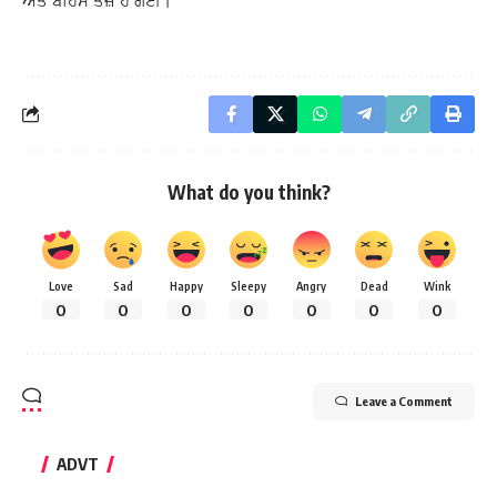
ਅਤੇ ਬਹਿਸ ਤੇਜ਼ ਹੋ ਗਈ।
What do you think?
Love
Sad
Happy
Sleepy
Angry
Dead
Wink
0
0
0
0
0
0
0
Leave a Comment
ADVT