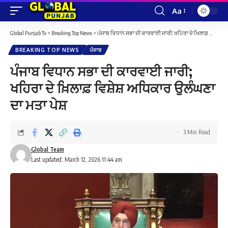
Aa
Font
Resizer
Global Punjab Tv
>
Breaking Top News
>
ਪੰਜਾਬ ਵਿਧਾਨ ਸਭਾ ਦੀ ਕਾਰਵਾਈ ਜਾਰੀ; ਖਹਿਰਾ ਦੇ ਖ਼ਿਲਾਫ਼ ਵਿਸ਼ੇਸ਼ ਅਧਿਕਾਰ ਉਲੰਘਣਾ ਦਾ ਮਤਾ ਪੇਸ਼
BREAKING TOP NEWS
ਪੰਜਾਬ
ਪੰਜਾਬ ਵਿਧਾਨ ਸਭਾ ਦੀ ਕਾਰਵਾਈ ਜਾਰੀ;
ਖਹਿਰਾ ਦੇ ਖ਼ਿਲਾਫ਼ ਵਿਸ਼ੇਸ਼ ਅਧਿਕਾਰ ਉਲੰਘਣਾ
ਦਾ ਮਤਾ ਪੇਸ਼
3 Min Read
Global Team
Last updated: March 12, 2026 11:44 am