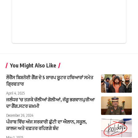
You Might Also Like
ਲੌਰੈਂਸ ਬਿਸ਼ਨੋਈ ਗੈਂਗ ਦੇ 5 ਸ਼ਾਰਪ ਸ਼ੂਟਰ ਹਥਿਆਰਾਂ ਸਮੇਤ
ਗ੍ਰਿਫਤਾਰ
April 4, 2025
ਜਲੰਧਰ ‘ਚ ਤੜਕੇ ਚੱਲੀਆਂ ਗੋਲੀਆਂ, ਜੱਗੂ ਭਗਵਾਨਪੁਰੀਆ
ਦਾ ਗੈਂਗ.ਸਟਰ ਜ਼ਖ਼ਮੀ
December 26, 2024
ਪੰਜਾਬ ਵਿੱਚ ਅੱਜ ਸਰਕਾਰੀ ਛੁੱਟੀ ਦਾ ਐਲਾਨ, ਸਕੂਲ,
ਕਾਲਜ ਅਤੇ ਦਫ਼ਤਰ ਰਹਿਣਗੇ ਬੰਦ
May 1, 2025