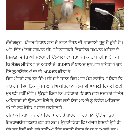
ਚੰਡੀਗੜ੍ਹ : ਪੰਜਾਬ ਵਿਧਾਨ ਸਭਾ ਦੇ ਬਜਟ ਸੈਸ਼ਨ ਦੀ ਕਾਰਵਾਈ ਸ਼ੁਰੂ ਹੋ ਚੁੱਕੀ ਹੈ।
ਅੱਜ ਵਿੱਤ ਮੰਤਰੀ ਹਰਪਾਲ ਚੀਮਾ ਨੇ ਕਾਂਗਰਸੀ ਵਿਧਾਇਕ ਸੁਖਪਾਲ ਖਹਿਰਾ ਦੇ
ਖ਼ਿਲਾਫ਼ ਵਿਸ਼ੇਸ਼ ਅਧਿਕਾਰਾਂ ਦੀ ਉਲੰਘਣਾ ਦਾ ਮਤਾ ਪੇਸ਼ ਕੀਤਾ। ਚੀਮਾ ਨੇ ਕਿਹਾ
ਕਿ ਸੋਸ਼ਲ ਮੀਡੀਆ ‘ਤੇ ਔਰਤਾਂ ਦੇ ਅਪਮਾਨ ਤੋਂ ਬਾਅਦ ਸੁਖਪਾਲ ਖਹਿਰਾ ਨੇ ਚੁਣੇ
ਹੋਏ ਨੁਮਾਇੰਦਿਆਂ ਦਾ ਵੀ ਅਪਮਾਨ ਕੀਤਾ ਹੈ।
ਵਿੱਤ ਮੰਤਰੀ ਹਰਪਾਲ ਸਿੰਘ ਚੀਮਾ ਨੇ ਸਦਨ ਵਿੱਚ ਮਤਾ ਪੇਸ਼ ਕਰਦਿਆਂ ਕਿਹਾ ਕਿ
ਕਾਂਗਰਸੀ ਵਿਧਾਇਕ ਸੁਖਪਾਲ ਸਿੰਘ ਖਹਿਰਾ ਨੇ ਕੱਲ੍ਹ ਵੀ ਆਪਣੀ ਟਿੱਪਣੀ ਲਈ
ਮੁਆਫ਼ੀ ਨਹੀਂ ਮੰਗੀ। ਉਨ੍ਹਾਂ ਕਿਹਾ ਕਿ ਖਹਿਰਾ ਦੇ ਬਿਆਨ ਨਾਲ ਸਦਨ ਦੇ ਵਿਸ਼ੇਸ਼
ਅਧਿਕਾਰਾਂ ਦੀ ਉਲੰਘਣਾ ਹੋਈ ਹੈ, ਇਸ ਲਈ ਇਸ ਮਾਮਲੇ ਨੂੰ ਵਿਸ਼ੇਸ਼ ਅਧਿਕਾਰ
ਕਮੇਟੀ ਕੋਲ ਭੇਜਿਆ ਜਾਣਾ ਚਾਹੀਦਾ ਹੈ।
ਚੀਮਾ ਨੇ ਕਿਹਾ ਕਿ ਜਦੋਂ ਖਹਿਰਾ ਸਦਨ ਤੋਂ ਬਾਹਰ ਜਾ ਰਹੇ ਸਨ, ਉਦੋਂ ਵੀ ਉਹ
ਇਤਰਾਜ਼ਯੋਗ ਇਸ਼ਾਰੇ ਕਰ ਰਹੇ ਸਨ। ਉਨ੍ਹਾਂ ਕਿਹਾ ਕਿ ਅਜਿਹੇ ਇਸ਼ਾਰੇ ਉਵੇਂ ਹੀ
ਹੁੰਦੇ ਹਨ ਜਿਵੇਂ ਕਦੇ-ਕਦੇ ਗਲੀਆਂ ਵਿੱਚ ਲੜਾਈ ਦੌਰਾਨ ਦੇਖਣ ਨੂੰ ਮਿਲਦੇ ਹਨ।