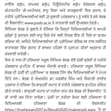
ਸਾਇੰਸ ਗਰੁੱਪ, ਕਾਮਰਸ ਗਰੁੱਪ, ਹਿਊਮੈਨਟੀਜ਼ ਗਰੁੱਪ ਵੋਕੇਸ਼ਨਲ ਗਰੁੱਪ,
ਕੰਪਾਰਟਮੈਂਟ ਰੀ-ਅਪੀਅਰ, ਵਾਧੂ ਵਿਸ਼ਾ ਅਤੇ ਕਾਰਗੁਜ਼ਾਰੀ ਵਿਚ ਸੁਧਾਰ, ਦੇ
ਨਤੀਜੇ ਪ੍ਰੀਖਿਆਰਥੀਆਂ ਲਈ 21 ਜੁਲਾਈ (ਮੰਗਲਵਾਰ ) ਨੂੰ ਸਵੇਰੇ 11 ਵਜੇ ਬੋਰਡ
ਦੀ ਵੈੱਬਸਾਈਟ www.pseb.ac.in ਤੇ ਜਾਣਕਾਰੀ ਲਈ ਉਪਲਬਧ ਹੋਣਗੇ।
ਸਿੱਖਿਆ ਬੋਰਡ ਦੇ ਬੁਲਾਰੇ ਨੇ ਦੱਸਿਆ ਕਿ ਜਿਨ੍ਹਾਂ ਵਿਦਿਆਰਥੀਆਂ ਨੇ ਆਪਣੇ
ਗ੍ਰੇਡਾਂ ਨੂੰ ਸੁਧਾਰਨ ਲਈ ਵਾਧੂ ਵਿਸ਼ੇ ਦੇਣ ਲਈ ਸਿਰਫ ਇੱਕ ਹੀ ਵਿਸ਼ੇ ਦਾ ਫਾਰਮ
ਭਰਿਆ ਸੀ, ਅਜਿਹੇ ਵਿਦਿਆਰਥੀਆਂ ਦੀ ਪ੍ਰੀਖਿਆ ਕੋਵਿਡ-19 ਨਾਲ ਸਬੰਧਿਤ
ਵਾਤਾਵਰਣ ਵਿੱਚ ਸੁਧਾਰ ਤੋਂ ਬਾਅਦ ਪਹਿਲਾਂ ਤੋਂ ਪ੍ਰਾਪਤ ਫੀਸਾਂ ਅਨੁਸਾਰ ਹੀ
ਕਰਵਾਈ ਜਾਵੇਗੀ।
ਇਸ ਦੇ ਨਾਲ ਹੀ ਹਰਿਆਣਾ ਸਕੂਲ ਸਿੱਖਿਆ ਬੋਰਡ ਵੱਲੋਂ 12ਵੀਂ ਸ਼੍ਰੇਣੀ ਦੇ ਨਤੀਜੇ
ਮੰਗਲਵਾਰ ਦੁਪਹਿਰ ਤੋਂ ਬਾਅਦ ਐਨਾਲੇ ਜਾਣਗੇ। ਹਰਿਆਣਾ ਸਕੂਲ ਸਿੱਖਿਆ
ਬੋਰਡ ਦੀ 12ਵੀਂ ਦੀ ਪ੍ਰੀਖਿਆ ‘ਚ ਲਗਭਗ ਤਿੰਨ ਲੱਖ ਵਿਦਿਆਰਥੀਆਂ ਨੇ ਪੇਪਰ
ਦਿੱਤੇ ਸਨ। ਬੋਰਡ ਦੇ ਚੇਅਰਮੈਨ ਡਾ: ਜਗਬੀਰ ਸਿੰਘ ਅਤੇ ਸੈਕਟਰੀ ਰਾਜੀਵ
ਪ੍ਰਸਾਦ ਨੇ ਦੱਸਿਆ ਕਿ ਬਾਰ੍ਹਵੀਂ ਜਮਾਤ ਦੇ ਨਤੀਜੇ ਮੰਗਲਵਾਰ ਦੁਪਹਿਰ ਘੋਸ਼ਿਤ
ਕੀਤੇ ਜਾਣਗੇ। ਬਾਰ੍ਹਵੀਂ ਜਮਾਤ ਦਾ ਨਤੀਜਾ ਸ਼ਾਮ ਤੱਕ ਬੋਰਡ ਦੀ ਵੈਬਸਾਈਟ ‘ਤੇ
ਵੀ ਜਾਰੀ ਕਰ ਦਿੱਤਾ ਜਾਵੇਗਾ। 12ਵੀਂ ਦਾ ਨਤੀਜਾ ਵੇਖਣ ਲਈ ਹਰਿਆਣਾ ਦੇ
ਵਿਦਿਆਰਥੀ ਹਰਿਆਣਾ ਬੋਰਡ ਦੀ ਵੈਬਸਾਈਟ
https://bsehexam2017.in/Result2020/mainresult.aspx ‘ਤੇ ਜਾ