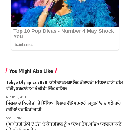
You Might Also Like
Tokyo Olympics 2020: ਕਾਂਸੇ ਦਾ ਤਮਗਾ ਲੈਣ ਤੋਂ ਭਾਰਤੀ ਮਹਿਲਾ ਹਾਕੀ ਟੀਮ
ਵਾਂਝੀ, ਬਰਤਾਨੀਆ ਨੇ ਕੀਤੀ ਜਿੱਤ ਹਾਸਿਲ
August 6, 2021
ਸਿੰਗਲਾ ਦੇ ਨਿਰਦੇਸ਼ਾਂ ’ਤੇ ਸਿੱਖਿਆ ਵਿਭਾਗ ਵੱਲੋਂ ਸਰਕਾਰੀ ਸਕੂਲਾਂ ’ਚ ਦਾਖਲੇ ਬਾਰੇ
ਨਵੀਂਆਂ ਹਦਾਇਤਾਂ ਜਾਰੀ
April 5, 2021
ਮੁੱਖ ਮੰਤਰੀ ਚੰਨੀ ਦੇ ਤੰਜ਼ ‘ਤੇ ਕੇਜਰੀਵਾਲ ਨੂੰ ਆਇਆ ਤੈਸ਼, ਪੁੱਛਿਆ ਕਾਂਗਰਸ ਕਦੋਂ