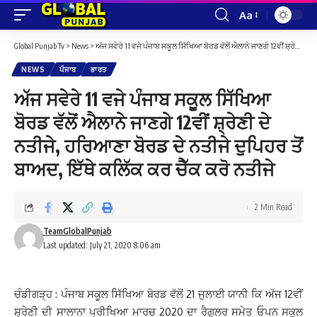
Aa
Font
Resizer
Global Punjab Tv
>
News
>
ਅੱਜ ਸਵੇਰੇ 11 ਵਜੇ ਪੰਜਾਬ ਸਕੂਲ ਸਿੱਖਿਆ ਬੋਰਡ ਵੱਲੋਂ ਐਲਾਨੇ ਜਾਣਗੇ 12ਵੀਂ ਸ਼੍ਰੇਣੀ ਦੇ ਨਤੀਜੇ, ਹਰਿਆਣਾ ਬੋਰਡ ਦੇ ਨਤੀਜੇ ਦੁਪਿਹਰ ਤੋਂ ਬਾਅਦ, ਇੱਥੇ ਕਲਿੱਕ ਕਰ ਚੈੱਕ ਕਰੋ ਨਤੀਜੇ
NEWS
ਪੰਜਾਬ
ਭਾਰਤ
ਅੱਜ ਸਵੇਰੇ 11 ਵਜੇ ਪੰਜਾਬ ਸਕੂਲ ਸਿੱਖਿਆ
ਬੋਰਡ ਵੱਲੋਂ ਐਲਾਨੇ ਜਾਣਗੇ 12ਵੀਂ ਸ਼੍ਰੇਣੀ ਦੇ
ਨਤੀਜੇ, ਹਰਿਆਣਾ ਬੋਰਡ ਦੇ ਨਤੀਜੇ ਦੁਪਿਹਰ ਤੋਂ
ਬਾਅਦ, ਇੱਥੇ ਕਲਿੱਕ ਕਰ ਚੈੱਕ ਕਰੋ ਨਤੀਜੇ
2 Min Read
TeamGlobalPunjab
Last updated: July 21, 2020 8:06 am
ਚੰਡੀਗੜ੍ਹ : ਪੰਜਾਬ ਸਕੂਲ ਸਿੱਖਿਆ ਬੋਰਡ ਵੱਲੋਂ 21 ਜੁਲਾਈ ਯਾਨੀ ਕਿ ਅੱਜ 12ਵੀਂ
ਸ਼੍ਰੇਣੀ ਦੀ ਸਾਲਾਨਾ ਪ੍ਰੀਖਿਆ ਮਾਰਚ 2020 ਦਾ ਰੈਗੂਲਰ ਸਮੇਤ ਓਪਨ ਸਕੂਲ