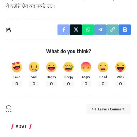
ਕੇ ਨਤੀਜੇ ਚੈੱਕ ਕਰ ਸਕਦੇ ਹਨ।
What do you think?
Love
Sad
Happy
Sleepy
Angry
Dead
Wink
0
0
0
0
0
0
0
Leave a Comment
ADVT