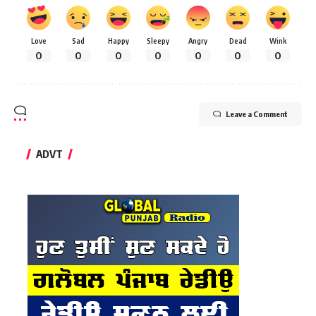
Love
Sad
Happy
Sleepy
Angry
Dead
Wink
0
0
0
0
0
0
0
Leave a Comment
ADVT