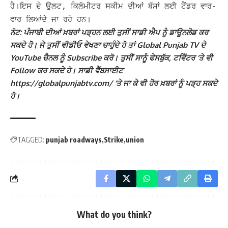
ਹੈ।
ਇਸ ਦੇ ਉਲਟ, ਕਿਲੋਮੀਟਰ ਸਕੀਮ ਦੀਆਂ ਬੱਸਾਂ ਲਈ ਟੈਂਡਰ ਵਾਰ-
ਵਾਰ ਲਿਆਂਦੇ ਜਾ ਰਹੇ ਹਨ।
ਨੋਟ: ਪੰਜਾਬੀ ਦੀਆਂ ਖ਼ਬਰਾਂ ਪੜ੍ਹਨ ਲਈ ਤੁਸੀਂ ਸਾਡੀ ਐਪ ਨੂੰ ਡਾਊਨਲੋਡ ਕਰ
ਸਕਦੇ ਹੋ। ਜੇ ਤੁਸੀਂ ਵੀਡੀਓ ਵੇਖਣਾ ਚਾਹੁੰਦੇ ਹੋ ਤਾਂ Global Punjab TV ਦੇ
YouTube ਚੈਨਲ ਨੂੰ Subscribe ਕਰੋ। ਤੁਸੀਂ ਸਾਨੂੰ ਫੇਸਬੁੱਕ, ਟਵਿੱਟਰ ‘ਤੇ ਵੀ
Follow ਕਰ ਸਕਦੇ ਹੋ। ਸਾਡੀ ਵੈੱਬਸਾਈਟ
https://globalpunjabtv.com/ ‘ਤੇ ਜਾ ਕੇ ਵੀ ਹੋਰ ਖ਼ਬਰਾਂ ਨੂੰ ਪੜ੍ਹ ਸਕਦੇ
ਹੋ।
TAGGED:
punjab roadways
Strike
union
What do you think?