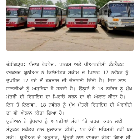
ਚੰਡੀਗੜ੍ਹ:
ਪੰਜਾਬ ਰੋਡਵੇਜ਼, ਪਨਬਸ ਅਤੇ ਪੀਆਰਟੀਸੀ ਕੰਟਰੈਕਟ
ਵਰਕਰਜ਼ ਯੂਨੀਅਨ ਨੇ ਕਿਲੋਮੀਟਰ ਸਕੀਮ ਦੇ ਖਿਲਾਫ 17 ਨਵੰਬਰ ਨੂੰ
ਦੁਪਹਿਰ 12 ਵਜੇ ਤੋਂ ਹੜਤਾਲ ਦੀ ਚੇਤਾਵਨੀ ਦਿੱਤੀ ਹੈ। ਜਿਸ ਨਾਲ
ਯਾਤਰੀਆਂ ਨੂੰ ਅਸੁਵਿਧਾ ਹੋ ਸਕਦੀ ਹੈ। ਉਨ੍ਹਾਂ ਨੇ 18 ਨਵੰਬਰ ਨੂੰ ਮੁੱਖ
ਮੰਤਰੀ ਦੀ ਰਿਹਾਇਸ਼ ਦਾ ਘਿਰਾਓ ਕਰਨ ਦਾ ਵੀ ਐਲਾਨ ਕੀਤਾ ਹੈ।
ਇਸ ਤੋਂ ਇਲਾਵਾ, 18 ਨਵੰਬਰ ਨੂੰ ਮੁੱਖ ਮੰਤਰੀ ਰਿਹਾਇਸ਼ ਦੀ ਘੇਰਾਬੰਦੀ
ਦਾ ਵੀ ਐਲਾਨ ਕੀਤਾ ਗਿਆ ਹੈ।
ਯੂਨੀਅਨ ਨੇ ਬੁੱਧਵਾਰ ਨੂੰ ਆਪਣੀਆਂ ਮੰਗਾਂ ‘ਤੇ ਚਰਚਾ ਕਰਨ ਲਈ
ਸੰਯੁਕਤ ਸਕੱਤਰ ਨਾਲ ਮੁਲਾਕਾਤ ਕੀਤੀ, ਪਰ ਕੋਈ ਸਹਿਮਤੀ ਨਹੀਂ ਬਣ
ਸਕੀ। ਯੂਨੀਅਨ ਦੇ ਅਨੁਸਾਰ, ਉਨ੍ਹਾਂ ਨਾਲ ਵਾਅਦਾ ਕੀਤਾ ਗਿਆ ਸੀ