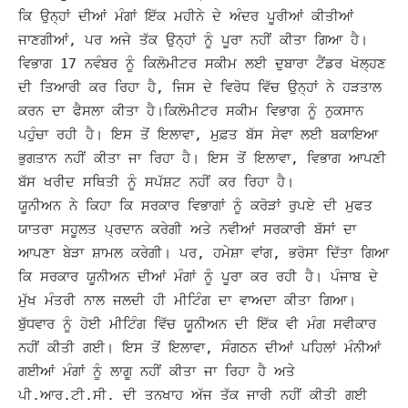
ਕਿ ਉਨ੍ਹਾਂ ਦੀਆਂ ਮੰਗਾਂ ਇੱਕ ਮਹੀਨੇ ਦੇ ਅੰਦਰ ਪੂਰੀਆਂ ਕੀਤੀਆਂ
ਜਾਣਗੀਆਂ, ਪਰ ਅਜੇ ਤੱਕ ਉਨ੍ਹਾਂ ਨੂੰ ਪੂਰਾ ਨਹੀਂ ਕੀਤਾ ਗਿਆ ਹੈ।
ਵਿਭਾਗ 17 ਨਵੰਬਰ ਨੂੰ ਕਿਲੋਮੀਟਰ ਸਕੀਮ ਲਈ ਦੁਬਾਰਾ ਟੈਂਡਰ ਖੋਲ੍ਹਣ
ਦੀ ਤਿਆਰੀ ਕਰ ਰਿਹਾ ਹੈ, ਜਿਸ ਦੇ ਵਿਰੋਧ ਵਿੱਚ ਉਨ੍ਹਾਂ ਨੇ ਹੜਤਾਲ
ਕਰਨ ਦਾ ਫੈਸਲਾ ਕੀਤਾ ਹੈ।
ਕਿਲੋਮੀਟਰ ਸਕੀਮ ਵਿਭਾਗ ਨੂੰ ਨੁਕਸਾਨ
ਪਹੁੰਚਾ ਰਹੀ ਹੈ। ਇਸ ਤੋਂ ਇਲਾਵਾ, ਮੁਫ਼ਤ ਬੱਸ ਸੇਵਾ ਲਈ ਬਕਾਇਆ
ਭੁਗਤਾਨ ਨਹੀਂ ਕੀਤਾ ਜਾ ਰਿਹਾ ਹੈ। ਇਸ ਤੋਂ ਇਲਾਵਾ, ਵਿਭਾਗ ਆਪਣੀ
ਬੱਸ ਖਰੀਦ ਸਥਿਤੀ ਨੂੰ ਸਪੱਸ਼ਟ ਨਹੀਂ ਕਰ ਰਿਹਾ ਹੈ।
ਯੂਨੀਅਨ ਨੇ ਕਿਹਾ ਕਿ
ਸਰਕਾਰ ਵਿਭਾਗਾਂ ਨੂੰ ਕਰੋੜਾਂ ਰੁਪਏ ਦੀ ਮੁਫਤ
ਯਾਤਰਾ ਸਹੂਲਤ ਪ੍ਰਦਾਨ ਕਰੇਗੀ ਅਤੇ ਨਵੀਆਂ ਸਰਕਾਰੀ ਬੱਸਾਂ ਦਾ
ਆਪਣਾ ਬੇੜਾ ਸ਼ਾਮਲ ਕਰੇਗੀ।
ਪਰ, ਹਮੇਸ਼ਾ ਵਾਂਗ, ਭਰੋਸਾ ਦਿੱਤਾ ਗਿਆ
ਕਿ ਸਰਕਾਰ ਯੂਨੀਅਨ ਦੀਆਂ ਮੰਗਾਂ ਨੂੰ ਪੂਰਾ ਕਰ ਰਹੀ ਹੈ। ਪੰਜਾਬ ਦੇ
ਮੁੱਖ ਮੰਤਰੀ ਨਾਲ ਜਲਦੀ ਹੀ ਮੀਟਿੰਗ ਦਾ ਵਾਅਦਾ ਕੀਤਾ ਗਿਆ।
ਬੁੱਧਵਾਰ ਨੂੰ ਹੋਈ ਮੀਟਿੰਗ ਵਿੱਚ ਯੂਨੀਅਨ ਦੀ ਇੱਕ ਵੀ ਮੰਗ ਸਵੀਕਾਰ
ਨਹੀਂ ਕੀਤੀ ਗਈ।
ਇਸ ਤੋਂ ਇਲਾਵਾ, ਸੰਗਠਨ ਦੀਆਂ ਪਹਿਲਾਂ ਮੰਨੀਆਂ
ਗਈਆਂ ਮੰਗਾਂ ਨੂੰ ਲਾਗੂ ਨਹੀਂ ਕੀਤਾ ਜਾ ਰਿਹਾ ਹੈ ਅਤੇ
ਪੀ.ਆਰ.ਟੀ.ਸੀ. ਦੀ ਤਨਖਾਹ ਅੱਜ ਤੱਕ ਜਾਰੀ ਨਹੀਂ ਕੀਤੀ ਗਈ