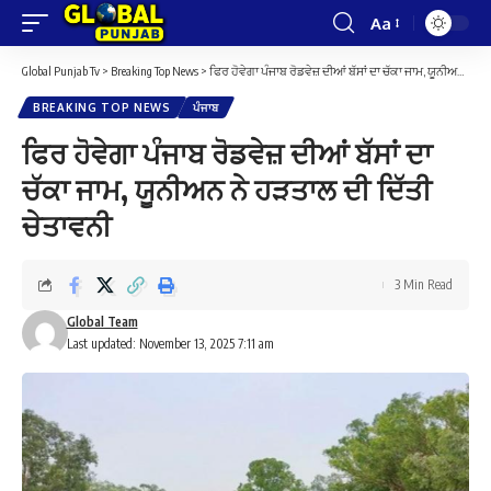
Aa
Font
Resizer
Global Punjab Tv
>
Breaking Top News
>
ਫਿਰ ਹੋਵੇਗਾ ਪੰਜਾਬ ਰੋਡਵੇਜ਼ ਦੀਆਂ ਬੱਸਾਂ ਦਾ ਚੱਕਾ ਜਾਮ, ਯੂਨੀਅਨ ਨੇ ਹੜਤਾਲ ਦੀ ਦਿੱਤੀ ਚੇਤਾਵਨੀ
BREAKING TOP NEWS
ਪੰਜਾਬ
ਫਿਰ ਹੋਵੇਗਾ ਪੰਜਾਬ ਰੋਡਵੇਜ਼ ਦੀਆਂ ਬੱਸਾਂ ਦਾ
ਚੱਕਾ ਜਾਮ, ਯੂਨੀਅਨ ਨੇ ਹੜਤਾਲ ਦੀ ਦਿੱਤੀ
ਚੇਤਾਵਨੀ
3 Min Read
Global Team
Last updated: November 13, 2025 7:11 am