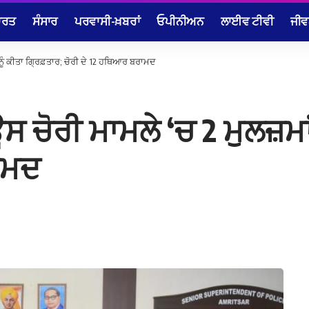
ਾਰਤ
ਸੰਸਾਰ
ਪਰਵਾਸੀ-ਖ਼ਬਰਾਂ
ਓਪੀਨੀਅਨ
ਲਾਈਵ ਟੀਵੀ
ਜੀਵ
ਂ ਨੂੰ ਕੀਤਾ ਗ੍ਰਿਫ਼ਤਾਰ; ਚੋਰੀ ਦੇ 12 ਹਥਿਆਰ ਬਰਾਮਦ
ਸ ਚੋਰੀ ਮਾਮਲੇ ‘ਚ 2 ਮੁਲਜ਼ਮਾ
ਾਮਦ