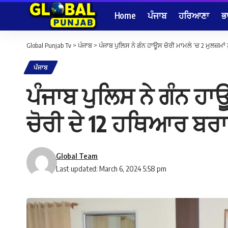
Home
ਪੰਜਾਬ
ਹਰਿਆਣਾ
ਭ
Global Punjab Tv
>
ਪੰਜਾਬ
>
ਪੰਜਾਬ ਪੁਲਿਸ ਨੇ ਗੰਨ ਹਾਊਸ ਚੋਰੀ ਮਾਮਲੇ ‘ਚ 2 ਮੁਲਜ਼ਮਾ
ਪੰਜਾਬ
ਪੰਜਾਬ ਪੁਲਿਸ ਨੇ ਗੰਨ ਹਾਊ
ਚੋਰੀ ਦੇ 12 ਹਥਿਆਰ ਬਰ
Global Team
Last updated: March 6, 2024 5:58 pm