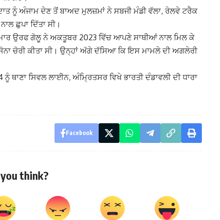
ਦਾਤ ਨੂੰ ਅੰਜਾਮ ਦੇਣ ਤੋਂ ਬਾਅਦ ਮੁਲਜ਼ਮਾਂ ਨੇ ਸਬਜੀ ਮੰਡੀ ਵੱਲਾ, ਰੇਲਵੇ ਟਰੈਕ
ਗ ਨਾਲ ਛੁਪਾ ਦਿੱਤਾ ਸੀ।
ੁਮਾਰ ਉਰਫ ਗੋਲੂ ਨੇ ਅਕਤੂਬਰ 2023 ਵਿੱਚ ਆਪਣੇ ਸਾਥੀਆਂ ਨਾਲ ਮਿਲ ਕੇ
ੋ ਸੋਨਾ ਚੋਰੀ ਕੀਤਾ ਸੀ। ਉਨ੍ਹਾਂ ਅੱਗੇ ਦੱਸਿਆ ਕਿ ਇਸ ਮਾਮਲੇ ਦੀ ਅਗਲੇਰੀ
ੰ ਥਾਣਾ ਸਿਵਲ ਲਾਈਨ, ਅੰਮ੍ਰਿਤਸਰ ਵਿਖੇ ਭਾਰਤੀ ਦੰਡਾਵਲੀ ਦੀ ਧਾਰਾ
Facebook
you think?