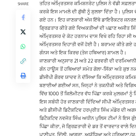
ਤਹਿਤ ਅੰਮ੍ਰਿਤਸਰ ਕਮਿਸ਼ਨਰੇਟ ਪੁਲਿਸ ਨੇ ਵੱਡੀ ਸਫ਼ਲਤਾ 
SHARE
ਕਰਕੇ ਇਸ ਮਾਮਲੇ ਦੀ ਗੁੱਥੀ ਨੂੰ ਸੁਲਝਾ ਦਿੱਤਾ ਹੈ। ਪੁਲਿਸ ਵ
ਗਏ ਹਨ। ਇਹ ਜਾਣਕਾਰੀ ਅੱਜ ਇੱਥੇ ਡਾਇਰੈਕਟਰ ਜਨਰਲ ਆਫ
ਗ੍ਰਿਫ਼ਤਾਰ ਕੀਤੇ ਗਏ ਵਿਅਕਤੀਆਂ ਦੀ ਪਛਾਣ ਅਜੀਤ ਸਿੰਘ ਉ
ਅੰਮ੍ਰਿਤਸਰ ਦੇ ਕੋਟ ਹਰਨਾਮ ਦਾਸ ਵਿਖੇ ਰਹਿ ਰਿਹਾ ਸੀ ਅ
ਅੰਮ੍ਰਿਤਸਰ ਦਿਹਾਤੀ ਵਜੋਂ ਹੋਈ ਹੈ। ਬਰਾਮਦ ਕੀਤੇ ਗਏ
ਗੰਨਸ ਅਤੇ ਇਕ ਕਿਰਚ (ਤੇਜ ਹਥਿਆਰ) ਸ਼ਾਮਲ ਹੈ।
ਜਾਣਕਾਰੀ ਅਨੁਸਾਰ 21 ਅਤੇ 22 ਫਰਵਰੀ ਦੀ ਦਰਮਿਆਨੀ 
ਗੰਨ ਹਾਊਸ ਤੋਂ ਹਥਿਆਰਾਂ ਸਮੇਤ ਗੋਲਾ-ਸਿੱਕਾ ਅਤੇ ਕੁਝ 
ਡੀਜੀਪੀ ਗੌਰਵ ਯਾਦਵ ਨੇ ਦੱਸਿਆ ਕਿ ਅੰਮ੍ਰਿਤਸਰ ਕਮਿਸ਼ਨ
ਬਣਾਈਆਂ ਗਈਆਂ ਸਨ, ਜਿਨ੍ਹਾਂ ਨੇ ਤਕਨੀਕੀ ਅਤੇ ਵਿਗਿਆਨਕ
ਵਿੱਚ 1000 ਤੋਂ ਕਿਲੋਮੀਟਰ ਵੱਧ ਪਿੱਛਾ ਕਰਕੇ ਮੁਲਜ਼ਮਾਂ ਨੂੰ
ਇਸ ਸਬੰਧੀ ਹੋਰ ਜਾਣਕਾਰੀ ਦਿੰਦਿਆਂ ਸੀਪੀ ਅੰਮ੍ਰਿਤਸਰ ਗ
ਅਤੇ ਡੀਸੀਪੀ ਡਿਟੈਕਟਿਵ ਹਰਪ੍ਰੀਤ ਸਿੰਘ ਮੰਡੇਰ ਦੀ ਅਗ
ਡਿਟੈਕਟਿਵ ਨਵਜੋਤ ਸਿੰਘ ਅਧੀਨ ਪੁਲਿਸ ਟੀਮਾਂ ਨੇ ਇਸ ਗੁ
ਪਿੱਛਾ ਕੀਤਾ, ਜੋ ਗ੍ਰਿਫ਼ਤਾਰੀ ਦੇ ਡਰ ਤੋਂ ਵਾਰਦਾਤ ਵਾਲੇ ਦ
ਪਾਣੀਪਤ, ਦਿੱਲੀ, ਆਗਰਾ, ਅਯੁੱਧਿਆ ਅਤੇ ਹਰਿਆਣਾ/ਯੂ