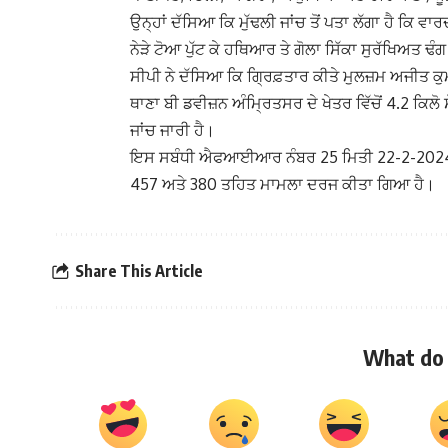
ਉਨ੍ਹਾਂ ਦੱਸਿਆ ਕਿ ਮੁੱਢਲੀ ਜਾਂਚ ਤੋਂ ਪਤਾ ਲੱਗਾ ਹੈ ਕਿ ਵਾਰ
ਨੇੜੇ ਟੋਆ ਪੁੱਟ ਕੇ ਹਥਿਆਰ ਤੇ ਗੋਲਾ ਸਿੱਕਾ ਸੁਰੱਖਿਅਤ ਢੰ
ਸੀਪੀ ਨੇ ਦੱਸਿਆ ਕਿ ਗ੍ਰਿਫ਼ਤਾਰ ਕੀਤੇ ਮੁਲਜ਼ਮ ਅਜੀਤ ਕ
ਥਾਣਾ ਬੀ ਡਵੀਜ਼ਨ ਅੰਮ੍ਰਿਤਸਰ ਦੇ ਖੇਤਰ ਵਿੱਚੋਂ 4.2 ਕਿਲ
ਜਾਂਚ ਜਾਰੀ ਹੈ।
ਇਸ ਸਬੰਧੀ ਐਫਆਈਆਰ ਨੰਬਰ 25 ਮਿਤੀ 22-2-2024 ਨੂ
457 ਅਤੇ 380 ਤਹਿਤ ਮਾਮਲਾ ਦਰਜ ਕੀਤਾ ਗਿਆ ਹੈ।
Share This Article
What do 