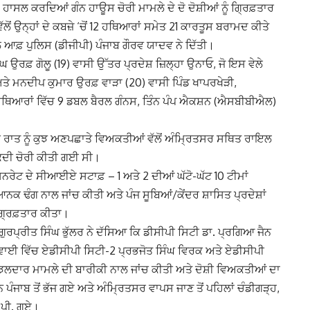
ਹਾਸਲ ਕਰਦਿਆਂ ਗੰਨ ਹਾਊਸ ਚੋਰੀ ਮਾਮਲੇ ਦੇ ਦੋ ਦੋਸ਼ੀਆਂ ਨੂੰ ਗ੍ਰਿਫ਼ਤਾਰ
ੱਲੋਂ ਉਨ੍ਹਾਂ ਦੇ ਕਬਜ਼ੇ ‘ਚੋਂ 12 ਹਥਿਆਰਾਂ ਸਮੇਤ 21 ਕਾਰਤੂਸ ਬਰਾਮਦ ਕੀਤੇ
਼ ਪੁਲਿਸ (ਡੀਜੀਪੀ) ਪੰਜਾਬ ਗੌਰਵ ਯਾਦਵ ਨੇ ਦਿੱਤੀ।
ਰਫ਼ ਗੋਲੂ (19) ਵਾਸੀ ਉੱਤਰ ਪ੍ਰਦੇਸ਼ ਜ਼ਿਲ੍ਹਾ ਉਨਾਓ, ਜੋ ਇਸ ਵੇਲੇ
ਤੇ ਮਨਦੀਪ ਕੁਮਾਰ ਉਰਫ਼ ਵਾੜਾ (20) ਵਾਸੀ ਪਿੰਡ ਖਾਪਰਖੇੜੀ,
 ਹਥਿਆਰਾਂ ਵਿੱਚ 9 ਡਬਲ ਬੈਰਲ ਗੰਨਸ, ਤਿੰਨ ਪੰਪ ਐਕਸ਼ਨ (ਐਸਬੀਬੀਐਲ)
ਰਾਤ ਨੂੰ ਕੁਝ ਅਣਪਛਾਤੇ ਵਿਅਕਤੀਆਂ ਵੱਲੋਂ ਅੰਮ੍ਰਿਤਸਰ ਸਥਿਤ ਰਾਇਲ
ਨਕਦੀ ਚੋਰੀ ਕੀਤੀ ਗਈ ਸੀ।
ਰੇਟ ਦੇ ਸੀਆਈਏ ਸਟਾਫ਼ – 1 ਅਤੇ 2 ਦੀਆਂ ਘੱਟੋ-ਘੱਟ 10 ਟੀਮਾਂ
 ਢੰਗ ਨਾਲ ਜਾਂਚ ਕੀਤੀ ਅਤੇ ਪੰਜ ਸੂਬਿਆਂ/ਕੇਂਦਰ ਸ਼ਾਸਿਤ ਪ੍ਰਦੇਸ਼ਾਂ
 ਗ੍ਰਿਫ਼ਤਾਰ ਕੀਤਾ।
ੁਰਪ੍ਰੀਤ ਸਿੰਘ ਭੁੱਲਰ ਨੇ ਦੱਸਿਆ ਕਿ ਡੀਸੀਪੀ ਸਿਟੀ ਡਾ. ਪ੍ਰਗਿਆ ਜੈਨ
ਵਾਈ ਵਿੱਚ ਏਡੀਸੀਪੀ ਸਿਟੀ-2 ਪ੍ਰਭਜੋਤ ਸਿੰਘ ਵਿਰਕ ਅਤੇ ਏਡੀਸੀਪੀ
ੰਝਲਦਾਰ ਮਾਮਲੇ ਦੀ ਬਾਰੀਕੀ ਨਾਲ ਜਾਂਚ ਕੀਤੀ ਅਤੇ ਦੋਸ਼ੀ ਵਿਅਕਤੀਆਂ ਦਾ
ਿਨ ਪੰਜਾਬ ਤੋਂ ਭੱਜ ਗਏ ਅਤੇ ਅੰਮ੍ਰਿਤਸਰ ਵਾਪਸ ਜਾਣ ਤੋਂ ਪਹਿਲਾਂ ਚੰਡੀਗੜ੍ਹ,
.ਪੀ. ਗਏ।