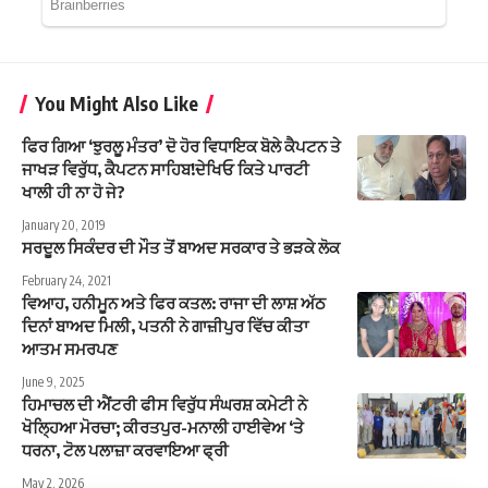
You Might Also Like
ਫਿਰ ਗਿਆ ‘ਝੁਰਲੂ ਮੰਤਰ’ ਦੋ ਹੋਰ ਵਿਧਾਇਕ ਬੋਲੇ ਕੈਪਟਨ ਤੇ
ਜਾਖੜ ਵਿਰੁੱਧ, ਕੈਪਟਨ ਸਾਹਿਬ!ਦੇਖਿਓ ਕਿਤੇ ਪਾਰਟੀ
ਖਾਲੀ ਹੀ ਨਾ ਹੋ ਜੇ?
January 20, 2019
ਸਰਦੂਲ ਸਿਕੰਦਰ ਦੀ ਮੌਤ ਤੋਂ ਬਾਅਦ ਸਰਕਾਰ ਤੇ ਭੜਕੇ ਲੋਕ
February 24, 2021
ਵਿਆਹ, ਹਨੀਮੂਨ ਅਤੇ ਫਿਰ ਕਤਲ: ਰਾਜਾ ਦੀ ਲਾਸ਼ ਅੱਠ
ਦਿਨਾਂ ਬਾਅਦ ਮਿਲੀ, ਪਤਨੀ ਨੇ ਗਾਜ਼ੀਪੁਰ ਵਿੱਚ ਕੀਤਾ
ਆਤਮ ਸਮਰਪਣ
June 9, 2025
ਹਿਮਾਚਲ ਦੀ ਐਂਟਰੀ ਫੀਸ ਵਿਰੁੱਧ ਸੰਘਰਸ਼ ਕਮੇਟੀ ਨੇ
ਖੋਲ੍ਹਿਆ ਮੋਰਚਾ; ਕੀਰਤਪੁਰ-ਮਨਾਲੀ ਹਾਈਵੇਅ ‘ਤੇ
ਧਰਨਾ, ਟੋਲ ਪਲਾਜ਼ਾ ਕਰਵਾਇਆ ਫ੍ਰੀ
May 2, 2026