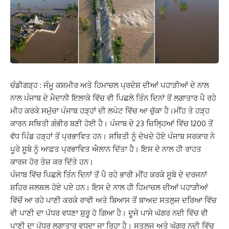
ਚੰਡੀਗੜ੍ਹ : ਜੰਮੂ ਕਸ਼ਮੀਰ ਅਤੇ ਹਿਮਾਚਲ ਪ੍ਰਦੇਸ਼ ਦੀਆਂ ਪਹਾੜੀਆਂ ਦੇ ਨਾਲ
ਨਾਲ ਪੰਜਾਬ ਦੇ ਮੈਦਾਨੀ ਇਲਾਕੇ ਵਿੱਚ ਵੀ ਪਿਛਲੇ ਤਿੰਨ ਦਿਨਾਂ ਤੋਂ ਲਗਾਤਾਰ ਪੈ ਰਹੇ
ਮੀਹ ਕਰਕੇ ਸਮੁੱਚਾ ਪੰਜਾਬ ਹੜ੍ਹਾਂ ਦੀ ਲਪੇਟ ਵਿੱਚ ਆ ਚੁੱਕਾ ਹੈ।ਮੀਂਹ ਤੇ ਹੜ੍ਹ
ਕਾਰਨ ਸਥਿਤੀ ਗੰਭੀਰ ਬਣੀ ਹੋਈ ਹੈ। ਪੰਜਾਬ ਦੇ 23 ਜ਼ਿਲ੍ਹਿਆਂ ਵਿੱਚ 1200 ਤੋਂ
ਵੱਧ ਪਿੰਡ ਹੜ੍ਹਾਂ ਤੋਂ ਪ੍ਰਭਾਵਿਤ ਹਨ। ਸਥਿਤੀ ਨੂੰ ਦੇਖਦੇ ਹੋਏ ਪੰਜਾਬ ਸਰਕਾਰ ਨੇ
ਪੂਰੇ ਸੂਬੇ ਨੂੰ ਆਫ਼ਤ ਪ੍ਰਭਾਵਿਤ ਐਲਾਨ ਦਿੱਤਾ ਹੈ। ਇਸ ਦੇ ਨਾਲ ਹੀ ਰਾਹਤ
ਕਾਰਜ ਹੋਰ ਤੇਜ਼ ਕਰ ਦਿੱਤੇ ਹਨ।
ਪੰਜਾਬ ਵਿੱਚ ਪਿਛਲੇ ਤਿੰਨ ਦਿਨਾਂ ਤੋਂ ਪੈ ਰਹੇ ਭਾਰੀ ਮੀਂਹ ਕਰਕੇ ਸੂਬੇ ਦੇ ਦਰਜਨਾਂ
ਸ਼ਹਿਰ ਜਲਥਲ ਹੋਏ ਪਏ ਹਨ। ਇਸ ਦੇ ਨਾਲ ਹੀ ਹਿਮਾਚਲ ਦੀਆਂ ਪਹਾੜੀਆਂ
ਵਿੱਚੋਂ ਆ ਰਹੇ ਪਾਣੀ ਕਰਕੇ ਰਾਵੀ ਅਤੇ ਬਿਆਸ ਤੋਂ ਬਾਅਦ ਸਤਲੁਜ ਦਰਿਆ ਵਿੱਚ
ਵੀ ਪਾਣੀ ਦਾ ਪੱਧਰ ਵਧਣਾ ਸ਼ੁਰੂ ਹੋ ਗਿਆ ਹੈ। ਦੂਜੇ ਪਾਸੇ ਘੱਗਰ ਨਦੀ ਵਿੱਚ ਵੀ
ਪਾਣੀ ਦਾ ਪੱਧਰ ਲਗਾਤਾਰ ਵਧਦਾ ਜਾ ਰਿਹਾ ਹੈ। ਸਤਲੁਜ ਅਤੇ ਘੱਗਰ ਨਦੀ ਵਿੱਚ