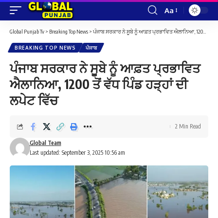
Aa
Font
Resizer
Global Punjab Tv
>
Breaking Top News
>
ਪੰਜਾਬ ਸਰਕਾਰ ਨੇ ਸੂਬੇ ਨੂੰ ਆਫ਼ਤ ਪ੍ਰਭਾਵਿਤ ਐਲਾਨਿਆ, 1200 ਤੋਂ ਵੱਧ ਪਿੰਡ ਹੜ੍ਹਾਂ ਦੀ ਲਪੇਟ ਵਿੱਚ
BREAKING TOP NEWS
ਪੰਜਾਬ
ਪੰਜਾਬ ਸਰਕਾਰ ਨੇ ਸੂਬੇ ਨੂੰ ਆਫ਼ਤ ਪ੍ਰਭਾਵਿਤ
ਐਲਾਨਿਆ, 1200 ਤੋਂ ਵੱਧ ਪਿੰਡ ਹੜ੍ਹਾਂ ਦੀ
ਲਪੇਟ ਵਿੱਚ
2 Min Read
Global Team
Last updated: September 3, 2025 10:56 am