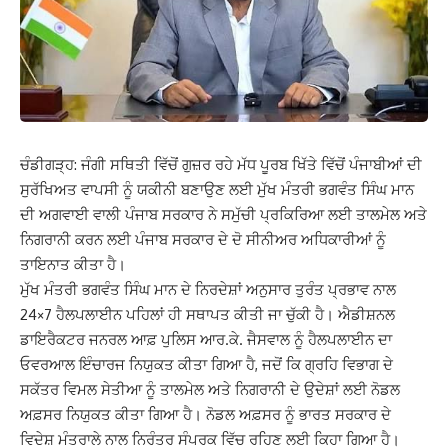
ਚੰਡੀਗੜ੍ਹ: ਜੰਗੀ ਸਥਿਤੀ ਵਿੱਚੋਂ ਗੁਜ਼ਰ ਰਹੇ ਮੱਧ ਪੂਰਬ ਖਿੱਤੇ ਵਿੱਚੋਂ ਪੰਜਾਬੀਆਂ ਦੀ
ਸੁਰੱਖਿਅਤ ਵਾਪਸੀ ਨੂੰ ਯਕੀਨੀ ਬਣਾਉਣ ਲਈ ਮੁੱਖ ਮੰਤਰੀ ਭਗਵੰਤ ਸਿੰਘ ਮਾਨ
ਦੀ ਅਗਵਾਈ ਵਾਲੀ ਪੰਜਾਬ ਸਰਕਾਰ ਨੇ ਸਮੁੱਚੀ ਪ੍ਰਕਿਰਿਆ ਲਈ ਤਾਲਮੇਲ ਅਤੇ
ਨਿਗਰਾਨੀ ਕਰਨ ਲਈ ਪੰਜਾਬ ਸਰਕਾਰ ਦੇ ਦੋ ਸੀਨੀਅਰ ਅਧਿਕਾਰੀਆਂ ਨੂੰ
ਤਾਇਨਾਤ ਕੀਤਾ ਹੈ।
ਮੁੱਖ ਮੰਤਰੀ ਭਗਵੰਤ ਸਿੰਘ ਮਾਨ ਦੇ ਨਿਰਦੇਸ਼ਾਂ ਅਨੁਸਾਰ ਤੁਰੰਤ ਪ੍ਰਭਾਵ ਨਾਲ
24×7 ਹੈਲਪਲਾਈਨ ਪਹਿਲਾਂ ਹੀ ਸਥਾਪਤ ਕੀਤੀ ਜਾ ਚੁੱਕੀ ਹੈ। ਐਡੀਸ਼ਨਲ
ਡਾਇਰੈਕਟਰ ਜਨਰਲ ਆਫ਼ ਪੁਲਿਸ ਆਰ.ਕੇ. ਜੈਸਵਾਲ ਨੂੰ ਹੈਲਪਲਾਈਨ ਦਾ
ਓਵਰਆਲ ਇੰਚਾਰਜ ਨਿਯੁਕਤ ਕੀਤਾ ਗਿਆ ਹੈ, ਜਦੋਂ ਕਿ ਗ੍ਰਹਿ ਵਿਭਾਗ ਦੇ
ਸਕੱਤਰ ਵਿਮਲ ਸੇਤੀਆ ਨੂੰ ਤਾਲਮੇਲ ਅਤੇ ਨਿਗਰਾਨੀ ਦੇ ਉਦੇਸ਼ਾਂ ਲਈ ਨੋਡਲ
ਅਫ਼ਸਰ ਨਿਯੁਕਤ ਕੀਤਾ ਗਿਆ ਹੈ। ਨੋਡਲ ਅਫ਼ਸਰ ਨੂੰ ਭਾਰਤ ਸਰਕਾਰ ਦੇ
ਵਿਦੇਸ਼ ਮੰਤਰਾਲੇ ਨਾਲ ਨਿਰੰਤਰ ਸੰਪਰਕ ਵਿੱਚ ਰਹਿਣ ਲਈ ਕਿਹਾ ਗਿਆ ਹੈ।