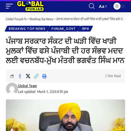
Aa
Font
Resizer
Global Punjab Tv
>
Breaking Top News
>
ਪੰਜਾਬ ਸਰਕਾਰ ਸੰਕਟ ਦੀ ਘੜੀ ਵਿੱਚ ਖਾੜੀ ਮੁਲਕਾਂ ਵਿੱਚ ਫਸੇ ਪੰਜਾਬੀ ਦੀ ਹਰ ਸੰਭਵ ਮਦਦ ਲਈ ਵਚਨਬੱਧ-ਮੁੱਖ ਮੰਤਰੀ ਭਗਵੰਤ ਸਿੰਘ ਮਾਨ
BREAKING TOP NEWS
PUNJAB_GOVT
ਪੰਜਾਬ
ਪੰਜਾਬ ਸਰਕਾਰ ਸੰਕਟ ਦੀ ਘੜੀ ਵਿੱਚ ਖਾੜੀ
ਮੁਲਕਾਂ ਵਿੱਚ ਫਸੇ ਪੰਜਾਬੀ ਦੀ ਹਰ ਸੰਭਵ ਮਦਦ
ਲਈ ਵਚਨਬੱਧ-ਮੁੱਖ ਮੰਤਰੀ ਭਗਵੰਤ ਸਿੰਘ ਮਾਨ
2 Min Read
Global Team
Last updated: March 5, 2026 8:59 pm