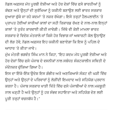
ਨੋਡਲ ਅਫ਼ਸਰ ਮੱਧ ਪੂਰਬੀ ਏਸ਼ੀਆ ਅਤੇ ਹੋਰ ਦੇਸ਼ਾਂ ਵਿੱਚ ਫਸੇ ਭਾਰਤੀਆਂ ਨੂੰ
ਕੱਢਣ ਅਤੇ ਉਨ੍ਹਾਂ ਦੀ ਸੁਰੱਖਿਆ ਨੂੰ ਯਕੀਨੀ ਬਣਾਉਣ ਲਈ ਭਾਰਤ ਸਰਕਾਰ
ਦੁਆਰਾ ਚੁੱਕੇ ਜਾ ਰਹੇ ਕਦਮਾਂ ‘ਤੇ ਨਜ਼ਰ ਰੱਖੇਗਾ। ਇਸੇ ਤਰ੍ਹਾਂ ਹੈਲਪਲਾਈਨ ‘ਤੇ
ਪ੍ਰਾਪਤ ਹੋਈਆਂ ਸਾਰੀਆਂ ਕਾਲਾਂ ਦਾ ਸਹੀ ਰਿਕਾਰਡ ਰੱਖਣ ਦੇ ਨਾਲ-ਨਾਲ ਇਨ੍ਹਾਂ
ਕਾਲਾਂ ‘ਤੇ ਤੁਰੰਤ ਕਾਰਵਾਈ ਕੀਤੀ ਜਾਵੇਗੀ। ਜਿੱਥੇ ਵੀ ਕੋਈ ਮਾਮਲਾ ਭਾਰਤ
ਸਰਕਾਰ ਦੇ ਵਿਦੇਸ਼ ਮੰਤਰਾਲੇ ਜਾਂ ਕਿਸੇ ਹੋਰ ਵਿਭਾਗ ਜਾਂ ਅਥਾਰਟੀ ਕੋਲ ਉਠਾਉਣ
ਦੀ ਲੋੜ ਹੋਵੇ, ਨੋਡਲ ਅਫ਼ਸਰ ਇਹ ਯਕੀਨੀ ਬਣਾਏਗਾ ਕਿ ਇਸ ਨੂੰ ਪਹਿਲ ਦੇ
ਆਧਾਰ ‘ਤੇ ਕੀਤਾ ਜਾਵੇ।
ਮੁੱਖ ਮੰਤਰੀ ਭਗਵੰਤ ਸਿੰਘ ਮਾਨ ਨੇ ਕਿਹਾ, “ਇਹ ਕਦਮ ਮੱਧ ਪੂਰਬੀ ਏਸ਼ੀਆ ਅਤੇ
ਹੋਰ ਦੇਸ਼ਾਂ ਵਿੱਚ ਫਸੇ ਪੰਜਾਬ ਦੇ ਵਸਨੀਕਾਂ ਨਾਲ ਸਬੰਧਤ ਸੰਕਟਕਾਲੀਨ ਸਥਿਤੀ ਦੇ
ਮੱਦੇਨਜ਼ਰ ਚੁੱਕਿਆ ਗਿਆ ਹੈ।
ਇਸ ਦਾ ਇੱਕੋ-ਇੱਕ ਉਦੇਸ਼ ਇਸ ਗੰਭੀਰ ਅਤੇ ਅਣਕਿਆਸੇ ਸੰਕਟ ਦੀ ਘੜੀ ਵਿੱਚ
ਉਨ੍ਹਾਂ ਅਤੇ ਉਨ੍ਹਾਂ ਦੇ ਪਰਿਵਾਰਾਂ ਨੂੰ ਲੋੜੀਂਦੀ ਇਮਦਾਦ ਅਤੇ ਸਹਿਯੋਗ ਪ੍ਰਦਾਨ
ਕਰਨਾ ਹੈ। ਪੰਜਾਬ ਸਰਕਾਰ ਖਾੜੀ ਖਿੱਤੇ ਵਿੱਚ ਫਸੇ ਪੰਜਾਬੀਆਂ ਦੇ ਨਾਲ ਮਜ਼ਬੂਤੀ
ਨਾਲ ਖੜ੍ਹੀ ਹੈ ਅਤੇ ਉਨ੍ਹਾਂ ਨੂੰ ਹਰ ਸੰਭਵ ਸਹਾਇਤਾ ਅਤੇ ਸਹਿਯੋਗ ਦੇਣ ਲਈ
ਪੂਰੀ ਤਰ੍ਹਾਂ ਵਚਨਬੱਧ ਹੈ।”