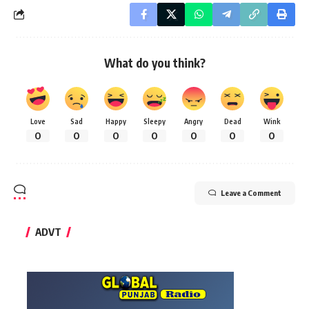
What do you think?
Love
Sad
Happy
Sleepy
Angry
Dead
Wink
0
0
0
0
0
0
0
Leave a Comment
ADVT