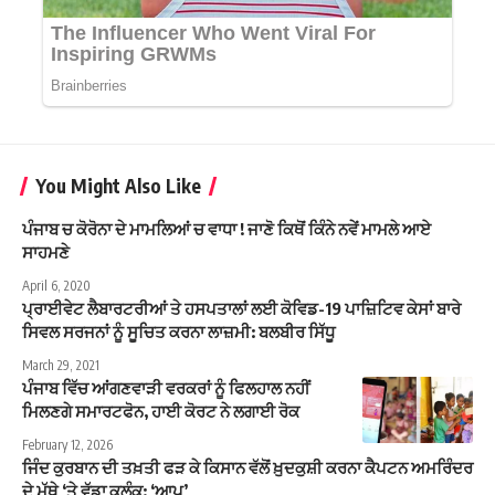
You Might Also Like
ਪੰਜਾਬ ਚ ਕੋਰੋਨਾ ਦੇ ਮਾਮਲਿਆਂ ਚ ਵਾਧਾ ! ਜਾਣੋ ਕਿਥੋਂ ਕਿੰਨੇ ਨਵੇਂ ਮਾਮਲੇ ਆਏ
ਸਾਹਮਣੇ
April 6, 2020
ਪ੍ਰਾਈਵੇਟ ਲੈਬਾਰਟਰੀਆਂ ਤੇ ਹਸਪਤਾਲਾਂ ਲਈ ਕੋਵਿਡ-19 ਪਾਜ਼ਿਟਿਵ ਕੇਸਾਂ ਬਾਰੇ
ਸਿਵਲ ਸਰਜਨਾਂ ਨੂੰ ਸੂਚਿਤ ਕਰਨਾ ਲਾਜ਼ਮੀ: ਬਲਬੀਰ ਸਿੱਧੂ
March 29, 2021
ਪੰਜਾਬ ਵਿੱਚ ਆਂਗਣਵਾੜੀ ਵਰਕਰਾਂ ਨੂੰ ਫਿਲਹਾਲ ਨਹੀਂ
ਮਿਲਣਗੇ ਸਮਾਰਟਫੋਨ, ਹਾਈ ਕੋਰਟ ਨੇ ਲਗਾਈ ਰੋਕ
February 12, 2026
ਜਿੰਦ ਕੁਰਬਾਨ ਦੀ ਤਖ਼ਤੀ ਫੜ ਕੇ ਕਿਸਾਨ ਵੱਲੋਂ ਖ਼ੁਦਕੁਸ਼ੀ ਕਰਨਾ ਕੈਪਟਨ ਅਮਰਿੰਦਰ
ਦੇ ਮੱਥੇ ‘ਤੇ ਵੱਡਾ ਕਲੰਕ: ‘ਆਪ’