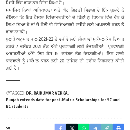
ਮਿਤੀ ਵਿੱਚ ਵਾਧਾ ਕਰ ਦਿੱਤਾ ਗਿਆ ਹੈ।
ਸਮਾਜਿਕ ਨਿਆਂ, ਅਧਿਕਾਰਤਾ ਅਤੇ ਘੱਟ ਗਿਣਤੀ ਵਿਭਾਗ ਦੇ ਇੱਕ ਬੁਲਾਰੇ ਨੇ
ਦੱਸਿਆ ਕਿ ਇਹ ਫੈਸਲਾ ਵਿਦਿਆਰਥੀਆਂ ਦੇ ਹਿੱਤਾਂ ਨੂੰ ਧਿਆਨ ਵਿੱਚ ਰੱਖ ਕੇ
ਲਿਆ ਗਿਆ ਹੈ ਤਾਂ ਜੋ ਕੋਈ ਵੀ ਵਿਦਿਆਰਥੀ ਵਜੀਫੇ ਲਈ ਅਪਲਾਈ ਕਰਨ ਤੋਂ
ਵਾਂਝਾ ਨਾ ਰਹੇ।
ਬੁਲਾਰੇ ਅਨੁਸਾਰ ਸਾਲ 2021-22 ਦੇ ਵਜੀਫੇ ਲਈ ਸੰਸਥਾਵਾਂ ਮੁਕੰਮਲ ਕੇਸ ਤਿਆਰ
ਕਰਕੇ 7 ਦਸੰਬਰ 2021 ਤੱਕ ਅੱਗੇ ਪ੍ਰਵਾਨਗੀ ਲਈ ਭੇਜਣਗੀਆਂ। ਪ੍ਰਵਾਨਗੀ
ਅਥਾਰਟੀਆਂ ਅੱਗੇ ਇਹ ਕੇਸ 15 ਦਸੰਬਰ ਤੱਕ ਭੇਜਣਗੀਆਂ। ਇਸ ਸਾਰੀ
ਕਾਰਵਾਈ ਨੂੰ ਮੁਕੰਮਲ ਕਰਨ ਲਈ 20 ਦਸੰਬਰ ਦੀ ਤਰੀਕ ਨਿਰਧਾਰਤ ਕੀਤੀ
ਗਈ ਹੈ।
TAGGED:
DR. RAJKUMAR VERKA
Punjab extends date for post-Matric Scholarships for SC and
BC students