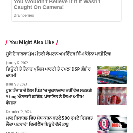
You Might Also Like
ਸੂਬੇ ਦੇ ਸਾਬਕਾ ਮੁੱਖ ਮੰਤਰੀ ਕੈਪਟਨ ਅਮਰਿੰਦਰ ਸਿੰਘ ਕੋਰੋਨਾ ਪਾਜ਼ੀਟਿਵ
January 12, 2022
ਡਿਊਟੀ ਤੇ ਤੈਨਾਤ ਪੁਲਿਸ ਪਾਰਟੀ ਤੇ ਹਮਲਾ DSP ਗੰਭੀਰ
ਜ਼ਖਮੀ
January 8, 2023
ਹੁਣ ਪੰਜਾਬ ਦੇ ਇਸ ਪਿੰਡ ‘ਚ ਦੁਕਾਨਦਾਰ ਨਹੀਂ ਵੇਚ ਸਕਣਗੇ
Sting ਐਨਰਜੀ ਡਰਿੰਕ, ਪੰਚਾਇਤ ਨੇ ਲਿਆ ਅਹਿਮ
ਫੈਸਲਾ
December 12, 2024
ਮਾਲ ਰਿਕਾਰਡ ਵਿੱਚ ਸੋਧ ਕਰਨ ਬਦਲੇ 500 ਰੁਪਏ ਰਿਸ਼ਵਤ
ਲੈਂਦਾ ਪਟਵਾਰੀ ਵਿਜੀਲੈਂਸ ਬਿਊਰੋ ਵੱਲੋਂ ਕਾਬੂ