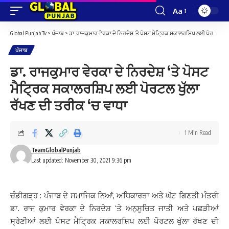
Aa
Font
Resizer
Global Punjab Tv
>
ਪੰਜਾਬ
>
ਡਾ. ਰਾਜਕੁਮਾਰ ਵੇਰਕਾ ਦੇ ਨਿਰਦੇਸ਼ ‘ਤੇ ਪੋਸਟ ਮੈਟ੍ਰਿਕ ਸਕਾਲਰਸ਼ਿਪ ਲਈ ਪੋਰਟਲ ਖੁੱਲਾ ਰੱਖਣ ਦੀ ਤਰੀਕ ‘ਚ ਵਾਧਾ
ਪੰਜਾਬ
ਡਾ. ਰਾਜਕੁਮਾਰ ਵੇਰਕਾ ਦੇ ਨਿਰਦੇਸ਼ ‘ਤੇ ਪੋਸਟ
ਮੈਟ੍ਰਿਕ ਸਕਾਲਰਸ਼ਿਪ ਲਈ ਪੋਰਟਲ ਖੁੱਲਾ
ਰੱਖਣ ਦੀ ਤਰੀਕ ‘ਚ ਵਾਧਾ
1 Min Read
TeamGlobalPunjab
Last updated: November 30, 2021 9:36 pm
ਚੰਡੀਗੜ੍ਹ : ਪੰਜਾਬ ਦੇ ਸਮਾਜਿਕ ਨਿਆਂ, ਅਧਿਕਾਰਤਾ ਅਤੇ ਘੱਟ ਗਿਣਤੀ ਮੰਤਰੀ
ਡਾ. ਰਾਜ ਕੁਮਾਰ ਵੇਰਕਾ ਦੇ ਨਿਰਦੇਸ਼ ‘ਤੇ ਅਨੁਸੂਚਿਤ ਜਾਤੀ ਅਤੇ ਪਛੜੀਆਂ
ਸ੍ਰੇਣੀਆਂ ਲਈ ਪੋਸਟ ਮੈਟ੍ਰਿਕ ਸਕਾਲਰਸ਼ਿਪ ਲਈ ਪੋਰਟਲ ਖੁੱਲਾ ਰੱਖਣ ਦੀ